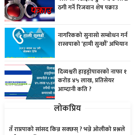
ठगी गर्ने रिजवान शेष पक्राउ
नागरिकको सुनासो सम्बोधन गर्न
रास्वपाको ‘हामी सुन्छौं’ अभियान
दिव्यश्वरी हाइड्रोपावरकाे नाफा १
करोड ४५ लाख, प्रतिसेयर
आम्दानी कति ?
लोकप्रिय
तँ राप्रपाको सांसद किन्न सक्छस् ? भन्ने ओलीको प्रश्नले