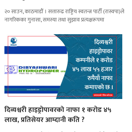
२० साउन, काठमाडौं । सत्तारुढ राष्ट्रिय स्वतन्त्र पार्टी (रास्वपा)ले
नागरिकका गुनासा, समस्या तथा सुझाव प्रत्यक्षरूपमा
दिव्यश्वरी हाइड्रोपावरकाे नाफा १ करोड ४५
लाख, प्रतिसेयर आम्दानी कति ?