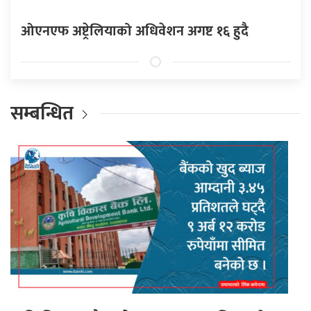
ओएनएफ अष्ट्रेलियाको अधिवेशन अगष्ट १६ हुदै
सम्बन्धित