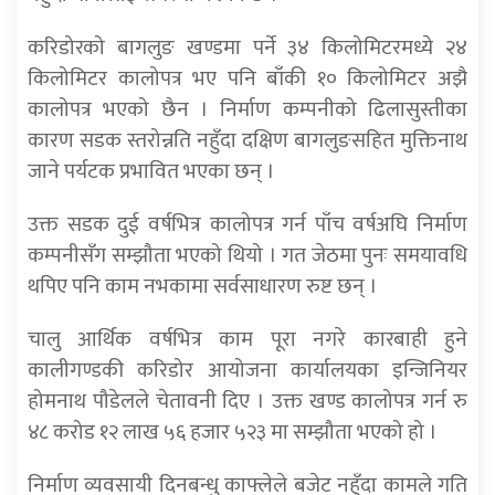
करिडोरको बागलुङ खण्डमा पर्ने ३४ किलोमिटरमध्ये २४
किलोमिटर कालोपत्र भए पनि बाँकी १० किलोमिटर अझै
कालोपत्र भएको छैन । निर्माण कम्पनीको ढिलासुस्तीका
कारण सडक स्तरोन्नति नहुँदा दक्षिण बागलुङसहित मुक्तिनाथ
जाने पर्यटक प्रभावित भएका छन् ।
उक्त सडक दुई वर्षभित्र कालोपत्र गर्न पाँच वर्षअघि निर्माण
कम्पनीसँग सम्झौता भएको थियो । गत जेठमा पुनः समयावधि
थपिए पनि काम नभकामा सर्वसाधारण रुष्ट छन् ।
चालु आर्थिक वर्षभित्र काम पूरा नगरे कारबाही हुने
कालीगण्डकी करिडोर आयोजना कार्यालयका इन्जिनियर
होमनाथ पौडेलले चेतावनी दिए । उक्त खण्ड कालोपत्र गर्न रु
४८ करोड १२ लाख ५६ हजार ५२३ मा सम्झौता भएको हो ।
निर्माण व्यवसायी दिनबन्धु काफ्लेले बजेट नहुँदा कामले गति