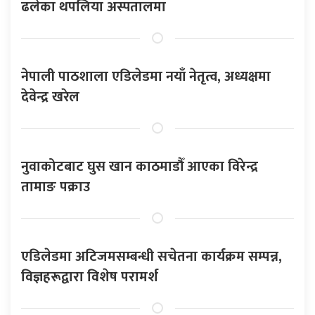
ढलेका थपलिया अस्पतालमा
नेपाली पाठशाला एडिलेडमा नयाँ नेतृत्व, अध्यक्षमा
देवेन्द्र खरेल
नुवाकोटबाट घुस खान काठमाडौँ आएका विरेन्द्र
तामाङ पक्राउ
एडिलेडमा अटिजमसम्बन्धी सचेतना कार्यक्रम सम्पन्न,
विज्ञहरूद्वारा विशेष परामर्श