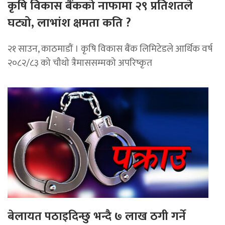
कृषि विकास बैंकको नाफामा २९ प्रतिशतले
घट्यो, लाभांश क्षमता कति ?
२१ साउन, काठमाडाैं । कृषि विकास बैंक लिमिटेडले आर्थिक वर्ष
२०८२/८३ को चौथो त्रैमाससम्मको अपरिष्कृत
बेलायत पठाइदिन्छु भन्दै ७ लाख ठगी गर्ने