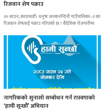
रिजवान शेष पक्राउ
२० साउन, काठमाडौं। धनुषा जनकनन्दिनी गाउँपालिका–२ का
रिजवान शेषलाई पक्राउ गरिएको छ । वैदेशिक रोजगारीमा
नागरिकको सुनासो सम्बोधन गर्न रास्वपाको
‘हामी सुन्छौं’ अभियान