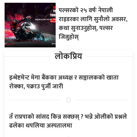
पल्सरको २५ वर्षः नेपाली
राइडरका लागि सुनौलो अवसर,
कथा सुनाउनुहोस्, पल्सर
जित्नुहोस्
लोकप्रिय
इन्भेष्टमेन्ट मेगा बैंकका अध्यक्ष र सञ्चालकको खाता
रोक्का, पक्राउ पुर्जी जारी
तँ राप्रपाको सांसद किन्न सक्छस् ? भन्ने ओलीको प्रश्नले
ढलेका थपलिया अस्पतालमा