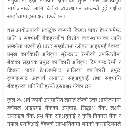
अगुवाइमा १६६ मेगावाट क्षमताको सुपर तमोर जलविद्युत
आयोजनाको लागि वित्तीय व्यवस्थापन सम्बन्धी दुई पक्षीय
सम्झौतामा हस्ताक्षर भएको छ ।
यस आयोजनाको प्रवर्द्धक कम्पनी क्रिष्टल पावर डेभलपमेण्ट
प्रालि र सहभागी बैंकहरुबीच वित्तीय व्यवस्थापनका लागि
सम्झौता भएको हो ।उक्त सम्झौतामा ग्लोबल आइएमई बैंकका
प्रमुख कार्यकारी अधिकृत सुरेन्द्रराज रेग्मीको उपस्थितीमा
बैंकका सहायक प्रमुख कार्यकारी अधिकृत दिप चन्द्र रेग्मी र
क्रिष्टल पावर डेभलपमेण्ट प्रालिका कार्यकारी प्रमुख
कृष्णप्रसाद आचार्य लगायत सहअगुवाई तथा सहभागि
बैंकहरुका प्रतिनिधिहरुले हस्ताक्षर गरेका छन् ।
कूल २५ अर्ब रुपैयाँ अनुमानित लागत रहेको उक्त आयोजनामा
ग्लोबल आइएमई बैंकको अगुवाइ, सिद्धार्थ बैंक, लक्ष्मी
सनराइज बैंक, प्रभु बैंक सहअगुवाई र कृषि विकास बैंक र
नेपाल एसबिआई बैंकको सहभागितामा बनेको कन्सोर्टियमले