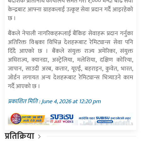
बैदेशिक प्रतिनिधि कार्यालय समेत गरी १,००० भन्दा बढि सेवा
केन्द्रबाट आफ्ना ग्राहकलाई उत्कृष्ट सेवा प्रदान गर्दै आइरहेको
छ ।
बैंकले नेपाली नागरिकहरूलाई बैंकिङ सेवाहरू प्रदान गर्नुका
अतिरिक्त विश्वका विभिन्न देशहरूबाट रेमिट्यान्स सेवा पनि
दिँदै आएको छ । बैंकले संयुक्त राज्य अमेरिका, संयुक्त
अधिराज्य, क्यानडा, अस्ट्रेलिया, मलेशिया, दक्षिण कोरिया,
जापान, साउदी अरब, कतार, यूएई, बहराइन, कुवेत, भारत,
जोर्डन लगायत अन्य देशहरूबाट रेमिट्यान्स भित्र्याउने काम
गर्दै आएको छ ।
प्रकाशित मिति : June 4, 2026 at 12:20 pm
प्रतिक्रिया