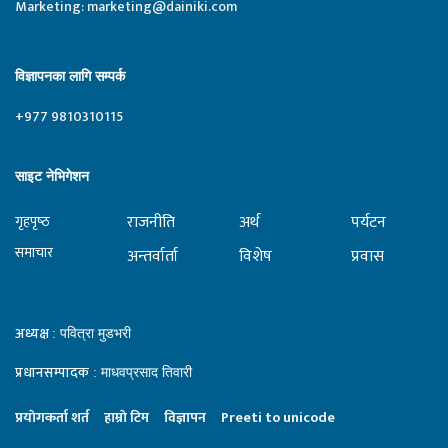
Marketing:
marketing@dainiki.com
विज्ञापनका लागि सम्पर्क
+977 9810310115
साइट नेभिगेशन
राजनीति
अर्थ
पर्यटन
गृहपृष्‍ठ
समाचार
अन्तर्वार्ता
विशेष
प्रवास
अध्यक्ष
: पवित्रा मुडभरी
प्रधानसम्पादक
: माधवप्रसाद तिवारी
प्रयाेगकर्ता शर्त
हाम्राे टिम
विज्ञापन
Preeti to unicode