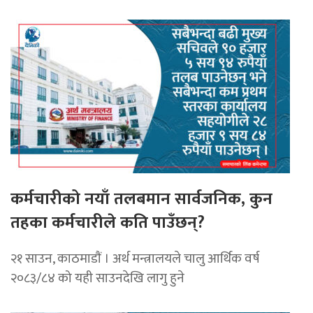
कर्मचारीको नयाँ तलबमान सार्वजनिक, कुन
तहका कर्मचारीले कति पाउँछन्?
२१ साउन, काठमाडाैं । अर्थ मन्त्रालयले चालु आर्थिक वर्ष
२०८३/८४ को यही साउनदेखि लागु हुने