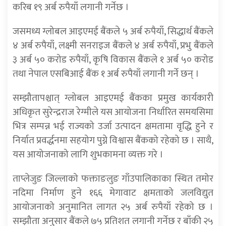
करिब १९ अर्ब रुपैयाँ लगानी गर्नेछ ।
जसमध्य ग्लोबल आइएमई बैंकले ५ अर्ब रुपैयाँ, सिद्धार्थ बैंकले
४ अर्ब रुपैयाँ, लक्ष्मी सनराइज बैंकले ४ अर्ब रुपैयाँ, प्रभु बैंकले
३ अर्ब ५० करोड रुपैयाँ, कृषि विकास बैंकले १ अर्ब ५० करोड
तथा नेपाल एसबिआई बैंक १ अर्ब रुपैयाँ लगानी गर्ने छन् ।
सम्झौतापश्चात् ग्लोबल आइएमई बैंकका प्रमुख कार्यकारी
अधिकृत सुरेन्द्रराज रेग्मीले यस आयोजना निर्धारित समयसिमा
भित्र सम्पन्न भई राज्यको उर्जा उत्पादन क्षमतामा वृद्धि हुने र
निर्यात प्रवर्द्धनमा सहयोग पुग्ने विश्वास बैंकको रहेको छ । साथै,
यस आयोजनाको लागि शुभकामना व्यक्त गरे ।
ताप्लेजुङ जिल्लाको फक्ताङलुङ गाँउपालिकाका स्थित तमोर
नदिमा निर्माण हुने १६६ मेगावाट क्षमताको जलविद्युत
आयोजनाको अनुमानित लागत २५ अर्ब रुपैयाँ रहेको छ ।
सम्झौता अनुसार बैंकले ७५ प्रतिशत लगानी गर्नेछ र बाँकी २५