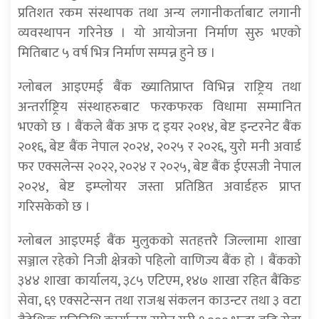
प्रतिशत रकम संस्थापक तथा अन्य लगानीकर्ताबाट लगानी
व्यवस्थापन गरिनेछ । यो आयोजना निर्माण सुरु भएको
मितिबाट ५ वर्ष भित्र निर्माण सम्पन्न हुने छ ।
ग्लोबल आइएमई बैंक ख्यातिप्राप्त विभिन्न राष्ट्रिय तथा
अन्तर्राष्ट्रिय संस्थाहरुबाट फरकफरक विधामा सम्मानित
भएको छ । बैंकले बैंक अफ द इयर २०१४, बेष्ट इन्टरनेट बैंक
२०१६, बेष्ट बैंक नेपाल २०२४, २०२५ र २०२६, युरो मनी अवार्ड
फर एक्सलेन्स २०२२, २०२४ र २०२५, बेष्ट बैंक ईएसजी नेपाल
२०२४, बेष्ट इम्प्लोयर जस्ता प्रतिष्ठित अवार्डहरु प्राप्त
गरिसकेको छ ।
ग्लोबल आइएमई बैंक मुलुकको सतहत्तरै जिल्लामा शाखा
सञ्जाल रहेको निजी क्षेत्रको पहिलो वाणिज्य बैंक हो । बैंकको
३४४ शाखा कार्यालय, ३८५ एटिएम, १४७ शाखा रहित बैंकिङ
सेवा, ६९ एक्सटेन्सन तथा राजश्व संकलन काउन्टर तथा ३ वटा