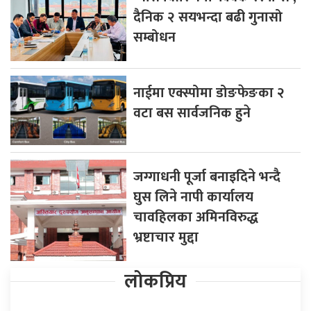
दैनिक २ सयभन्दा बढी गुनासो
सम्बोधन
नाईमा एक्स्पोमा डोङफेङका २
वटा बस सार्वजनिक हुने
जग्गाधनी पूर्जा बनाइदिने भन्दै
घुस लिने नापी कार्यालय
चावहिलका अमिनविरुद्ध
भ्रष्टाचार मुद्दा
लोकप्रिय