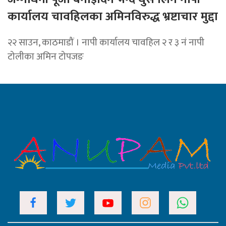
कार्यालय चावहिलका अमिनविरुद्ध भ्रष्टाचार मुद्दा
२२ साउन, काठमाडौं । नापी कार्यालय चावहिल २ र ३ नं नापी
टोलीका अमिन टोपजङ