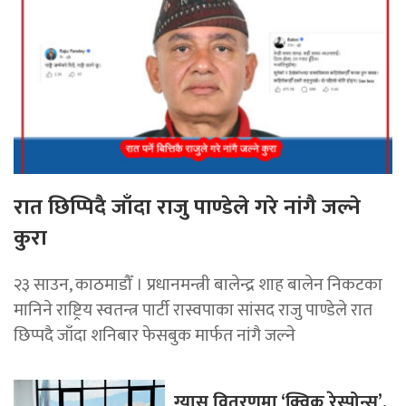
रात छिप्पिदै जाँदा राजु पाण्डेले गरे नांगै जल्ने
कुरा
२३ साउन, काठमाडौँ । प्रधानमन्त्री बालेन्द्र शाह बालेन निकटका
मानिने राष्ट्रिय स्वतन्त्र पार्टी रास्वपाका सांसद राजु पाण्डेले रात
छिप्पदै जाँदा शनिबार फेसबुक मार्फत नांगै जल्ने
ग्यास वितरणमा ‘क्विक रेस्पोन्स’,