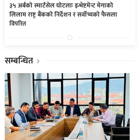
३५ अर्बको स्मार्टसेल घोटलाः इन्भेष्टमेन्ट मेगाको
लिलाम राष्ट्र बैंकको निर्देशन र सर्वोच्चको फैसला
विपरित
सम्बन्धित