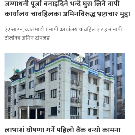
जग्गाधनी पूर्जा बनाइदिने भन्दै घुस लिने नापी
कार्यालय चावहिलका अमिनविरुद्ध भ्रष्टाचार मुद्दा
२२ साउन, काठमाडौं । नापी कार्यालय चावहिल २ र ३ नं नापी
टोलीका अमिन टोपजङ
लाभाशं घोषणा गर्ने पहिलो बैंक बन्यो कामना