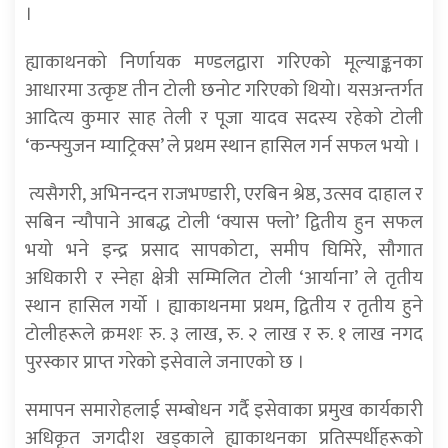
।
ह्याकाथनको निर्णायक मण्डलद्वारा गरिएको मूल्याङ्कनका
आधारमा उत्कृष्ट तीन टोली छनोट गरिएको थियो। यसअन्तर्गत
आदित्य कुमार साह तेली र पूजा यादव सदस्य रहेको टोली
‘कन्फ्युजन म्याट्रिक्स’ ले प्रथम स्थान हासिल गर्न सफल भयो ।
त्यसैगरी, अभिनन्दन राजभण्डारी, एरबिन श्रेष्ठ, उत्सव दाहाल र
सबिन न्यौपाने आबद्ध टोली ‘क्यास फ्लो’ द्वितीय हुन सफल
भयो भने इन्द्र प्रसाद सापकोटा, समीप घिमिरे, सौगात
अधिकारी र स्नेहा क्षेत्री सम्मिलित टोली ‘आर्याना’ ले तृतीय
स्थान हासिल गर्यो । ह्याकाथनमा प्रथम, द्वितीय र तृतीय हुने
टोलीहरूले क्रमशः रु. ३ लाख, रु. २ लाख र रु. १ लाख नगद
पुरस्कार प्राप्त गरेको इसेवाले जनाएको छ ।
समापन समारोहलाई सम्बोधन गर्दै इसेवाका प्रमुख कार्यकारी
अधिकृत जगदीश खड्काले ह्याकाथनका प्रतिस्पर्धीहरूको