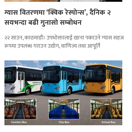
ग्यास वितरणमा ‘क्विक रेस्पोन्स’, दैनिक २
सयभन्दा बढी गुनासो सम्बोधन
२२ साउन, काठमाडाैं। उपभोक्तालाई खाना पकाउने ग्यास सहज
रूपमा उपलब्ध गराउन उद्योग, वाणिज्य तथा आपूर्ति