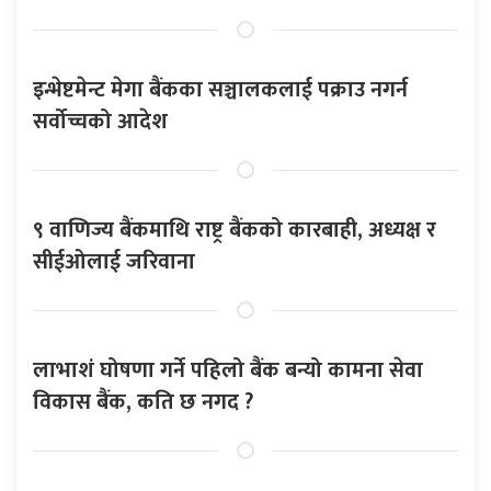
इन्भेष्टमेन्ट मेगा बैंकका सञ्चालकलाई पक्राउ नगर्न
सर्वोच्चको आदेश
९ वाणिज्य बैंकमाथि राष्ट्र बैंकको कारबाही, अध्यक्ष र
सीईओलाई जरिवाना
लाभाशं घोषणा गर्ने पहिलो बैंक बन्यो कामना सेवा
विकास बैंक, कति छ नगद ?