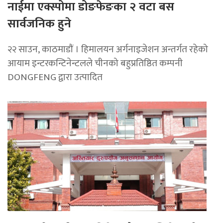
नाईमा एक्स्पोमा डोङफेङका २ वटा बस
सार्वजनिक हुने
२२ साउन, काठमाडाैं । हिमालयन अर्गनाइजेशन अन्तर्गत रहेको
आयाम इन्टरकन्टिनेन्टलले चीनको बहुप्रतिष्ठित कम्पनी
DONGFENG द्वारा उत्पादित