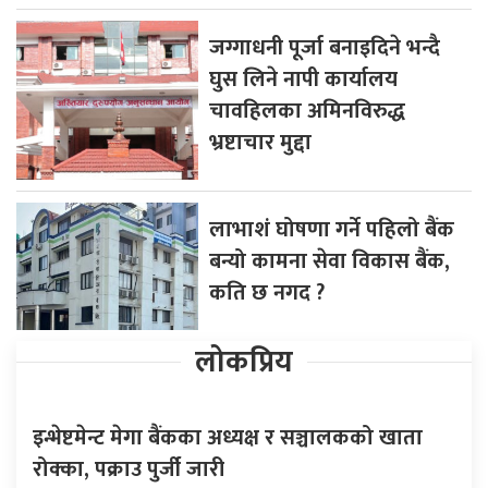
जग्गाधनी पूर्जा बनाइदिने भन्दै
घुस लिने नापी कार्यालय
चावहिलका अमिनविरुद्ध
भ्रष्टाचार मुद्दा
लाभाशं घोषणा गर्ने पहिलो बैंक
बन्यो कामना सेवा विकास बैंक,
कति छ नगद ?
लोकप्रिय
इन्भेष्टमेन्ट मेगा बैंकका अध्यक्ष र सञ्चालकको खाता
रोक्का, पक्राउ पुर्जी जारी