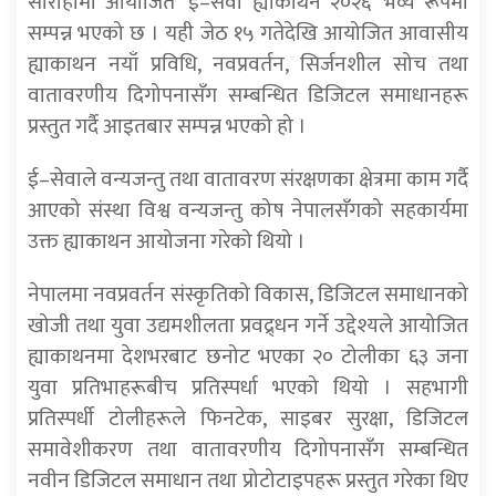
सौराहामा आयोजित ‘ई–सेवा ह्याकाथन २०२६’ भव्य रूपमा
सम्पन्न भएको छ । यही जेठ १५ गतेदेखि आयोजित आवासीय
ह्याकाथन नयाँ प्रविधि, नवप्रवर्तन, सिर्जनशील सोच तथा
वातावरणीय दिगोपनासँग सम्बन्धित डिजिटल समाधानहरू
प्रस्तुत गर्दै आइतबार सम्पन्न भएको हो ।
ई–सेवाले वन्यजन्तु तथा वातावरण संरक्षणका क्षेत्रमा काम गर्दै
आएको संस्था विश्व वन्यजन्तु कोष नेपालसँगको सहकार्यमा
उक्त ह्याकाथन आयोजना गरेको थियो ।
नेपालमा नवप्रवर्तन संस्कृतिको विकास, डिजिटल समाधानको
खोजी तथा युवा उद्यमशीलता प्रवद्र्धन गर्ने उद्देश्यले आयोजित
ह्याकाथनमा देशभरबाट छनोट भएका २० टोलीका ६३ जना
युवा प्रतिभाहरूबीच प्रतिस्पर्धा भएको थियो । सहभागी
प्रतिस्पर्धी टोलीहरूले फिनटेक, साइबर सुरक्षा, डिजिटल
समावेशीकरण तथा वातावरणीय दिगोपनासँग सम्बन्धित
नवीन डिजिटल समाधान तथा प्रोटोटाइपहरू प्रस्तुत गरेका थिए