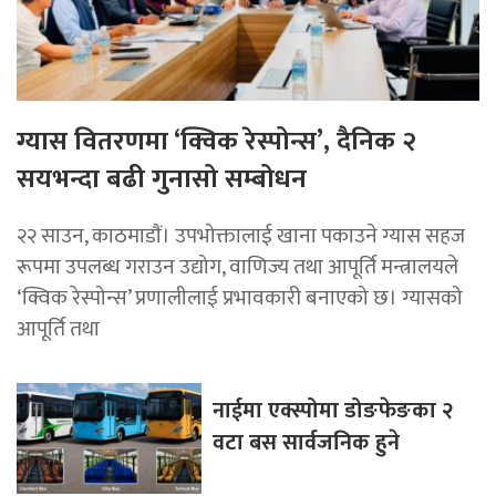
ग्यास वितरणमा ‘क्विक रेस्पोन्स’, दैनिक २
सयभन्दा बढी गुनासो सम्बोधन
२२ साउन, काठमाडाैं। उपभोक्तालाई खाना पकाउने ग्यास सहज
रूपमा उपलब्ध गराउन उद्योग, वाणिज्य तथा आपूर्ति मन्त्रालयले
‘क्विक रेस्पोन्स’ प्रणालीलाई प्रभावकारी बनाएको छ। ग्यासको
आपूर्ति तथा
नाईमा एक्स्पोमा डोङफेङका २
वटा बस सार्वजनिक हुने