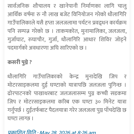
सार्वजनिक शौचालय र खानेपानी निर्माणका लागि चालु
आर्थिक वर्षमा रु नौ लाख बजेट विनियोजन गरेको धौलागिरि
गाउँपालिकाले यसै हप्ता जलजलामा पर्यटन प्रवद्र्धन कार्यक्रम
पनि सम्पन्न गरेको छ । ताकमकोत, मुनामालिका, जलजला,
गुर्जाघाट, रुघाचौर, गुर्जा, धौलागिरि आधार शिविर जोड्ने
पदमार्गको अवधारणा अघि सारिएको छ ।
कसरी पुग्ने ?
धौलागिरि गाउँपालिकाको केन्द्र मुनादेखि जिप र
मोटरसाइकलमा दुई घण्टाको यात्रापछि जलजला पुगिन्छ ।
ढोरपाटनको पाखाथरबाट जलजलासम्म पुग्न कच्ची सडकमा
जिप र मोटरसाइकलमा करिब एक घण्टा ३० मिनेट यात्रा
गर्नुपर्छ । दुईतर्फबाट पैदलयात्रा गरेर जलजला पुग्न पाँचदेखि छ
घण्टा लाग्छ ।
प्रकाशित मिति : May 28, 2026 at 8:26 am