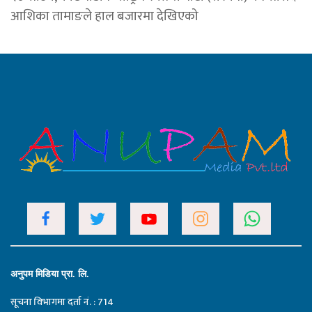
आशिका तामाङले हाल बजारमा देखिएको
अनुपम मिडिया प्रा. लि.
सूचना विभागमा दर्ता नं. : 714