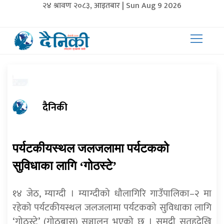
२४ श्रावण २०८३, आइतबार | Sun Aug 9 2026
दैनिकी
पर्यटकीयस्थल जलजलामा पर्यटकको
सुविधाका लागि ‘गोठस्टे’
१४ जेठ, म्याग्दी । म्याग्दीको धौलागिरि गाउँपालिका–२ मा
रहेको पर्यटकीयस्थल जलजलामा पर्यटकको सुविधाका लागि
‘गोठस्टे’ (गोठबास) सञ्चालन भएको छ । समुद्री सतहदेखि