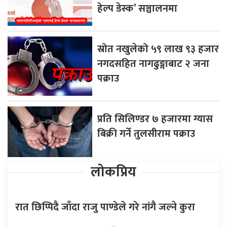
हेल्प डेस्क’ सञ्चालनमा
स्रोत नखुलेको ५९ लाख ९३ हजार
नगदसहित नागढुङ्गाबाट २ जना
पक्राउ
प्रति सिलिण्डर ७ हजारमा ग्यास
बिक्री गर्ने तुलसीराम पक्राउ
लोकप्रिय
रात छिप्पिदै जाँदा राजु पाण्डेले गरे नांगै जल्ने कुरा