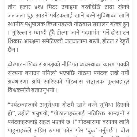
तीन हजार ४१४ मिटर उचाइमा बस्तीदेखि टाढा रहेको
जलजला घुम्न आउने पर्यटकलाई खाने बस्ने सुविधाका लागि
स्थानीय पशुपालक किसानहरुले गोठबास सञ्चालन गरेका हुन्
। गुरिल्ला र म्याग्दी हुँदै डोल्पा जाने पदमार्गमा पर्ने ढोरपाटन
शिकार आरक्षमा समेटिएको जलजलामा बस्ती, होटल र रेष्टुराँ
छैन ।
ढोरपाटन शिकार आरक्षको नीतिगत व्यवस्थाका कारण पक्की
संरचना बनाउन नमिल्ने भएपछि गोठमा पर्यटक राख्ने नयाँ
अवधारणा अघि सारिएको गोठबास सञ्चालक फुलबहादुर
विश्वकर्माले बताउनुभयो ।
“पर्यटकहरुको अनुरोधमा गोठमै खाने बस्ने सुविधा दिएको
हो”, उहाँले भन्नुभयो, “गोठालाहरुलाई अतिरिक्त आम्दानी र
पर्यटकहरुलाई सहज भएको छ ।” गोठबासमा बस्नका लागि
पाहुनाहरुले अग्रिम रुपमा फोन गरेर ‘बुक’ गर्नुपर्छ । बीस