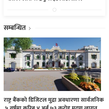
सम्बन्धित
राष्ट्र बैंकको डिजिटल मुद्रा अवधारणा सार्वजनिक
,५ वर्षमा करिब ४ अर्ब ७३ करोड मुद्रण लागत