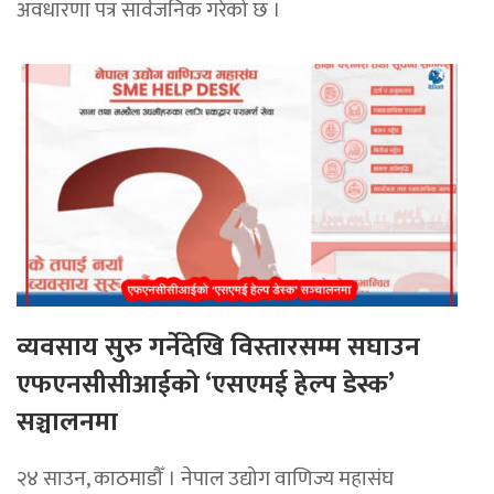
अवधारणा पत्र सार्वजनिक गरेको छ ।
व्यवसाय सुरु गर्नेदेखि विस्तारसम्म सघाउन
एफएनसीसीआईको ‘एसएमई हेल्प डेस्क’
सञ्चालनमा
२४ साउन, काठमाडौँ । नेपाल उद्योग वाणिज्य महासंघ