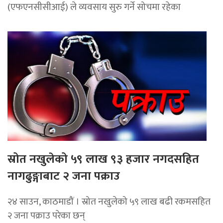
(एफएनसीसीआई) ले व्यवसाय सुरु गर्ने सोचमा रहेका
स्रोत नखुलेको ५९ लाख ९३ हजार नगदसहित
नागढुङ्गाबाट २ जना पक्राउ
२४ साउन, काठमाडौं । स्रोत नखुलेको ५९ लाख बढी रकमसहित
२ जना पक्राउ परेका छन्