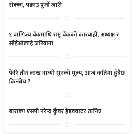
रोक्का, पक्राउ पुर्जी जारी
९ वाणिज्य बैंकमाथि राष्ट्र बैंकको कारबाही, अध्यक्ष र
सीईओलाई जरिवाना
फेरि तीन लाख नाघ्यो सुनको मूल्य, आज कतिमा हुँदैछ
किनबेच ?
बाराका एसपी नरेन्द्र कुँवर हेडक्वाटर तानिए