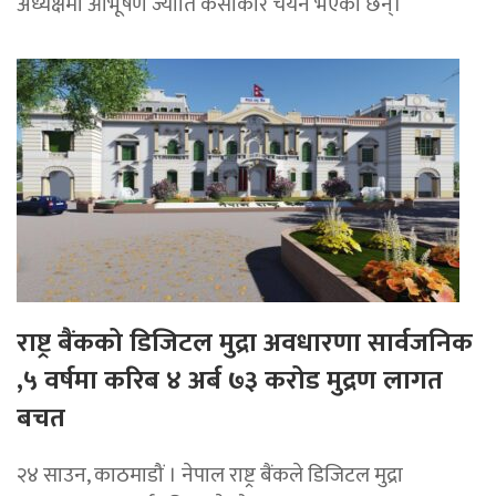
अध्यक्षमा आभूषण ज्योति कंसाकार चयन भएका छन्।
राष्ट्र बैंकको डिजिटल मुद्रा अवधारणा सार्वजनिक
,५ वर्षमा करिब ४ अर्ब ७३ करोड मुद्रण लागत
बचत
२४ साउन, काठमाडौं । नेपाल राष्ट्र बैंकले डिजिटल मुद्रा