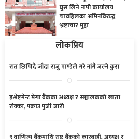
घुस लिने नापी कार्यालय
चावहिलका अमिनविरुद्ध
भ्रष्टाचार मुद्दा
लोकप्रिय
रात छिप्पिदै जाँदा राजु पाण्डेले गरे नांगै जल्ने कुरा
इन्भेष्टमेन्ट मेगा बैंकका अध्यक्ष र सञ्चालकको खाता
रोक्का, पक्राउ पुर्जी जारी
९ वाणिज्य बैंकमाथि राष्ट्र बैंकको कारबाही, अध्यक्ष र