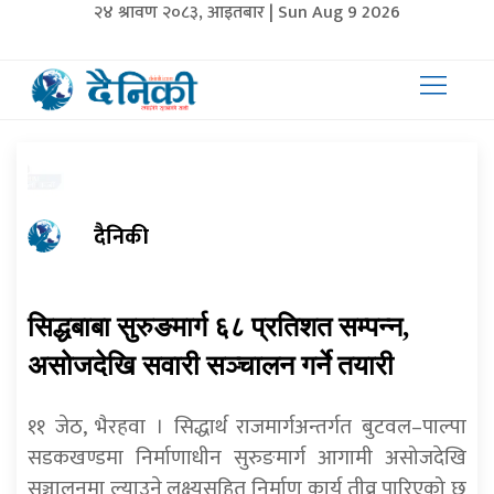
२४ श्रावण २०८३, आइतबार | Sun Aug 9 2026
दैनिकी
सिद्धबाबा सुरुङमार्ग ६८ प्रतिशत सम्पन्न,
असोजदेखि सवारी सञ्चालन गर्ने तयारी
११ जेठ, भैरहवा । सिद्धार्थ राजमार्गअन्तर्गत बुटवल–पाल्पा
सडकखण्डमा निर्माणाधीन सुरुङमार्ग आगामी असोजदेखि
सञ्चालनमा ल्याउने लक्ष्यसहित निर्माण कार्य तीव्र पारिएको छ