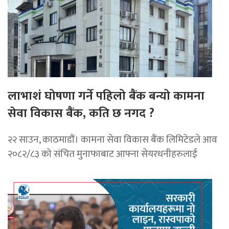
लाभाशं घोषणा गर्ने पहिलो बैंक बन्यो कामना
सेवा विकास बैंक, कति छ नगद ?
२२ साउन, काठमाडाैं। कामना सेवा विकास बैंक लिमिटेडले आव
२०८२/८३ को संचित मुनाफाबाट आफ्ना सेयरधनीहरुलाई