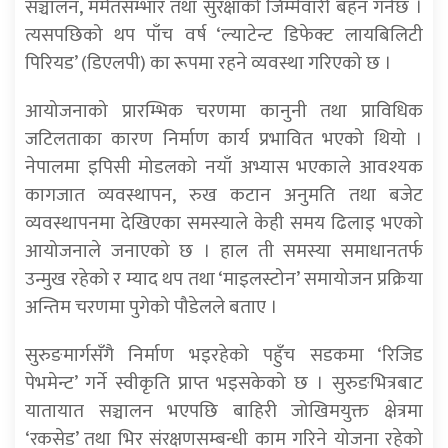
सञ्चालन, मर्मतसम्भार तथा सुरक्षाको जिम्मेवारी बहन गर्नेछ ।
त्यसपछिको थप पाँच वर्ष ‘ल्याटेन्ट डिफेक्ट लायबिलिटी
पिरियड’ (डिएलपी) का रूपमा रहने व्यवस्था गरिएको छ ।
आयोजनाको प्रारम्भिक चरणमा कानुनी तथा प्राविधिक
जटिलताका कारण निर्माण कार्य प्रभावित भएको थियो ।
नेपालमा इपिसी मोडलको नयाँ अभ्यास भएकाले आवश्यक
कागजात व्यवस्थापन, रुख कटान अनुमति तथा बजेट
व्यवस्थापनमा देखिएका समस्याले केही समय ढिलाइ भएको
आयोजनाले जनाएको छ । हाल ती समस्या समाधानतर्फ
उन्मुख रहेको र म्याद थप तथा ‘माइलस्टोन’ समायोजन प्रक्रिया
अन्तिम चरणमा पुगेको पौडेलले बताए ।
सुरुङमार्गसँगै निर्माण भइरहेको पहुँच सडकमा ‘रिजिड
पेभमेन्ट’ गर्ने स्वीकृति प्राप्त भइसकेको छ । सुरुङभित्रबाट
यातायात सञ्चालन भएपछि बाहिरी जोखिमयुक्त क्षेत्रमा
‘रकसेड’ तथा भिर संरक्षणसम्बन्धी काम गरिने योजना रहेको