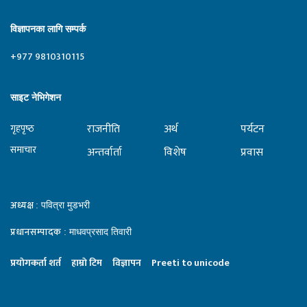
विज्ञापनका लागि सम्पर्क
+977 9810310115
साइट नेभिगेशन
राजनीति
अर्थ
पर्यटन
गृहपृष्‍ठ
समाचार
अन्तर्वार्ता
विशेष
प्रवास
अध्यक्ष
: पवित्रा मुडभरी
प्रधानसम्पादक
: माधवप्रसाद तिवारी
प्रयाेगकर्ता शर्त
हाम्राे टिम
विज्ञापन
Preeti to unicode