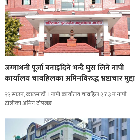
जग्गाधनी पूर्जा बनाइदिने भन्दै घुस लिने नापी
कार्यालय चावहिलका अमिनविरुद्ध भ्रष्टाचार मुद्दा
२२ साउन, काठमाडौं । नापी कार्यालय चावहिल २ र ३ नं नापी
टोलीका अमिन टोपजङ