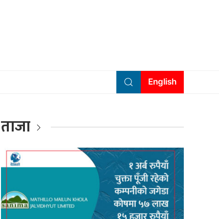
English
ताजा