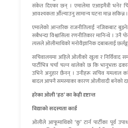
संकेत दिएका छन् । एमालेमा एआइमैत्री भनेर 
आवश्यकता औँल्याउनु सामान्य घटना मान्न सकिन्न ।
एमालेको आन्तरिक राजनीतिलाई नजिकबाट बुझ्
सबैभन्दा विश्वासिला रणनीतिकार मानिन्थे । उनै
त्यसले ओलीमाथिको मनोवैज्ञानिक दबाबलाई छर्लङ्
सचिवालयमा अहिले ओलीको खुला र निर्विवाद समर
पार्टीभित्र चर्चा चल्न थालेको छ कि भानुभक्त ढक
उभिने अनुहार छैनन् । उनीहरू सचिव यमलाल कडेँल
बादल आफ्नै समस्याका कारण ओलीवादी बनेको दाब
हरेका ओली ‘हठ’ का केही दृष्टान्त
विद्याको सदस्यता कार्ड
ओलीले आफूमाथिको ‘कु’ टार्न पार्टीका पूर्व उपाध्य