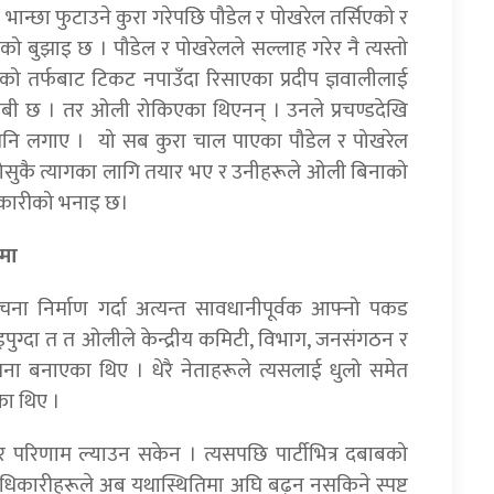
न्छा फुटाउने कुरा गरेपछि पौडेल र पोखरेल तर्सिएको र
ो बुझाइ छ । पौडेल र पोखरेलले सल्लाह गरेर नै त्यस्तो
को तर्फबाट टिकट नपाउँदा रिसाएका प्रदीप ज्ञवालीलाई
ाबी छ । तर ओली रोकिएका थिएनन् । उनले प्रचण्डदेखि
ा पनि लगाए । यो सब कुरा चाल पाएका पौडेल र पोखरेल
्तोसुकै त्यागका लागि तयार भए र उनीहरूले ओली बिनाको
िकारीको भनाइ छ।
मा
ना निर्माण गर्दा अत्यन्त सावधानीपूर्वक आफ्नो पकड
ुग्दा त त ओलीले केन्द्रीय कमिटी, विभाग, जनसंगठन र
ना बनाएका थिए । धेरै नेताहरूले त्यसलाई धुलो समेत
ेका थिए ।
ार परिणाम ल्याउन सकेन । त्यसपछि पार्टीभित्र दबाबको
धिकारीहरूले अब यथास्थितिमा अघि बढ्न नसकिने स्पष्ट