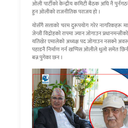
ओली पार्टीको केन्द्रीय कमिटी बैठक अघि नै पुर
हुन ओलीको राजनीतिक पराजय हो ।
योसँगै सत्ताको चरम दुरूपयोग गरेर नागरिकहरू म
जेन्जी विद्रोहको रापमा ज्यान जोगाउन प्रधानमन्त्री
यतिखेर एमालेको अध्यक्ष पद जोगाउन नसक्ने अवस
पहाडनै निर्माण गर्न खप्पिस ओलीले धुलो समेत छिर
बन्न पुगेका छन ।