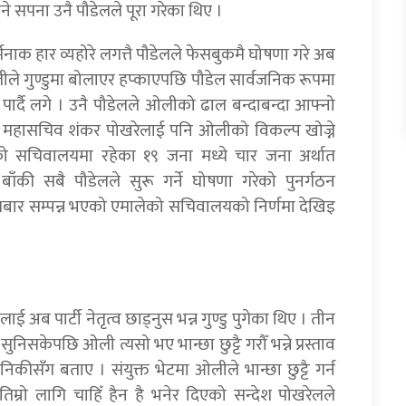
ने सपना उनै पौडेलले पूरा गरेका थिए ।
नाक हार व्यहोरे लगत्तै पौडेलले फेसबुकमै घोषणा गरे अब
ओलीले गुण्डुमा बोलाएर हप्काएपछि पौडेल सार्वजनिक रूपमा
पार्दै लगे । उनै पौडेलले ओलीको ढाल बन्दाबन्दा आफ्नो
का महासचिव शंकर पोखरेलाई पनि ओलीको विकल्प खोज्ने
को सचिवालयमा रहेका १९ जना मध्ये चार जना अर्थात
ँकी सबै पौडेलले सुरू गर्ने घोषणा गरेको पुनर्गठन
ार सम्पन्न भएको एमालेको सचिवालयको निर्णमा देखिइ
ब पार्टी नेतृत्व छाड्नुस भन्न गुण्डु पुगेका थिए । तीन
ुनिसकेपछि ओली त्यसो भए भान्छा छुट्टै गरौँ भन्ने प्रस्ताव
ीसँग बताए । संयुक्त भेटमा ओलीले भान्छा छुट्टै गर्न
तिम्रो लागि चाहिँ हैन है भनेर दिएको सन्देश पोखरेलले