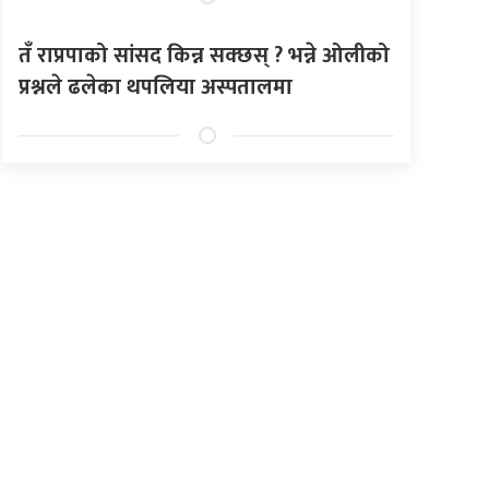
तँ राप्रपाको सांसद किन्न सक्छस् ? भन्ने ओलीको
प्रश्नले ढलेका थपलिया अस्पतालमा