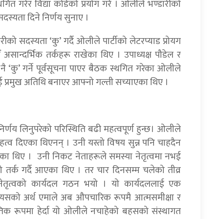
ित गरेर विद्या र्कार्डको प्रयोग गरे । ओलीले भण्डारीको
ै सदस्यता दिने निर्णय सुनाए ।
 सदस्यता ‘कु’ गर्दै ओलीले पार्टीको लेटरप्याड प्रोयग
ौँ असान्दर्भिक तर्कहरू राखेका थिए । उपाध्यक्ष पौडेल र
कु’ गर्ने पूर्वसूचना पाएर बैठक स्थगित गरेका ओलीले
ाई प्रमुख अतिथि बनाएर आफ्नो गल्ती सच्याएका थिए ।
िर्णय लिनुपरेको परिस्थिति बढी महत्वपूर्ण हुन्छ। ओलीले
त्व दिएका थिएनन् । उनी यस्तो विषय सुन्न पनि चाहदैन
 थिए । उनी निकट नेताहरूले समस्या नेतृत्वमा नभई
 तर्क गर्दै आएका थिए । तर चार दिनसम्म चलेको तीव्र
 नेतृत्वको कार्यदल गठन भयो । यो कार्यदललाई एक
छ। यसको अर्थ एमाले अब औपचारिक रूपमै आत्मसमीक्षा र
जनीतिक रूपमा हेर्दा यो ओलीले नचाहेको बहसको संस्थागत