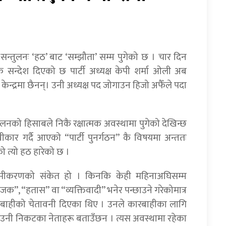
 सन्तुलनः ‘हठ’ बाट ‘सम्झौता’ सम्म पुगेको छ । चार दिन
सन्देश दिएको छ पार्टी अध्यक्ष केपी शर्मा ओली अब
ि केन्द्रमा छैनन्। उनी अध्यक्ष पद जोगाउन हिजो अफैँले पदा
नको हिसाबले निकै रक्षात्मक अवस्थामा पुगेको देखिन्छ
ार गर्दै आएको “पार्टी पुनर्गठन” कै विषयमा अन्ततः
 त्यो हठ हारेको छ ।
ि समीकरणको संकेत हो । किनकि केही महिनाअघिसम्म
”, “हतास” वा “व्यक्तिवादी” भनेर पन्छाउने गरेकोमात्र
बाहीको चेतावनी दिएका थिए । उनले कारबाहीका लागि
 उनी निकटका नेताहरू बताउँछन । त्यस अवस्थामा रहेका