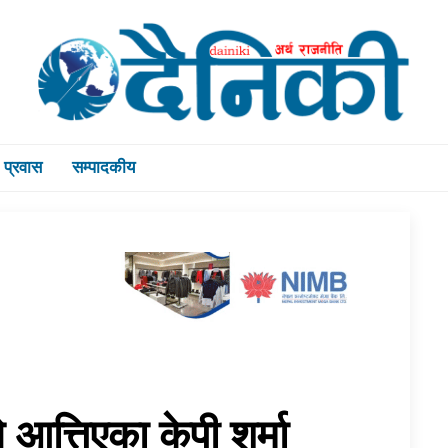
प्रवास
सम्पादकीय
 आत्तिएका केपी शर्मा