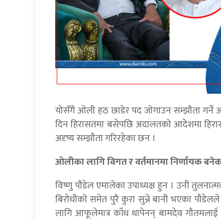
योसँगै ओली हठ छाडेर पद जोगाउन सम्झौता गर्ने अवस
दिन हिरासतमा बसेपछि अदालतको आदेशमा हिरास
अदृष्य सम्झौता गरिरहेका छन ।
ओलीका लागि विगत र वर्तमानमा निर्णायक बनेक
विष्णु पौडेल एमालेका उपाध्यक्ष हुन । उनी तुल
बिरोधीको समेत पुरै कुरा सुन्ने बानी भएका पौडेल
लागि आफूलेमात्र काँध थापेनन् बामदेव गौतमलाई 