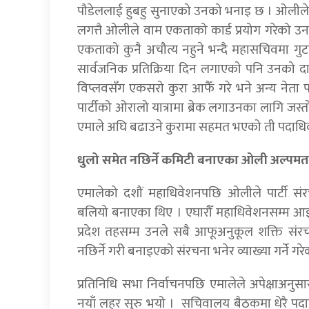
पौडेललाई हुबहु सुनाएको उनको भनाइ छ । ओलीले भा
लगत्तै ओलीले वाम एकताको कार्ड प्रयोग गरेको उनक
एकताको कुनै अचौत्य नहुने भन्दै महासचिवमा गुट
सार्वजनिक प्रतिक्रिया दिन लगाएको पनि उनको द
विप्लवसँग एकसरो कुरा आफैँ गरे भने अन्य नेत
पार्टीको ओरालो यात्रामा ब्रेक लगाउनका लागि जस
एमाले अघि बढाउने कुरामा सहमत भएको ती पदाध
धुलो समेत नछिर्ने कमिटी बनाएका ओली अल्पमत
एमालेको दशौं महाधिवेशनपछि ओलीले पार्टी संरच
बलियो बनाएका थिए । एघारौँ महाधिवेशनसम्म आइप
प्रदेश तहसम्म उनले सबै आफूअनुकूल शक्ति संरच
नछिर्ने गरी बनाइएको संरचना भनेर व्याख्या गर्ने गर
प्रतिनिधि सभा निर्वाचनपछि एमालेले अपेक्षाअनुस
नयाँ लहर सुरु भयो । सचिवालय बैठकमा धेरै पदा