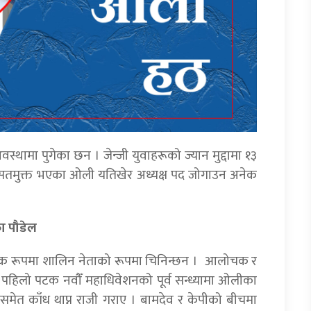
्थामा पुगेका छन । जेन्जी युवाहरूको ज्यान मुद्दामा १३
तमुक्त भएका ओली यतिखेर अध्यक्ष पद जोगाउन अनेक
ा पौडेल
नात्मक रूपमा शालिन नेताको रूपमा चिनिन्छन । आलोचक र
ले पहिलो पटक नवौँ महाधिवेशनको पूर्व सन्ध्यामा ओलीका
समेत काँध थाप्न राजी गराए । बामदेव र केपीको बीचमा