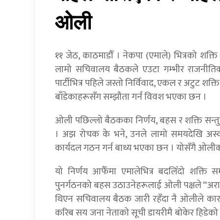
ओली
११ जेठ, काठमाडौँ । नेकपा (एमाले) भित्रको शक्ति
लामो सचिवालय बैठकले एउटा गम्भीर राजनीतिक 
पार्टीभित्र पहिले जस्तो निर्विवाद, एकल र अटुट शक्त
बाँडेकाहरूसँग सम्झौता गर्न विवश भएका छन ।
ओली पछिल्लो बैठकका निर्णय, बहस र शक्ति सन्तुल
। अझ रोचक के भने, उनले लामो समयदेखि अस्वीक
कार्यदल गठन गर्न बाध्य भएका छन । योसँगै ओलीको
यो निर्णय आफैँमा एमालेभित्र बदलिँदो शक्त
पुनर्गठनको बहस उठाउनेहरूलाई ओली पक्षले “अराजक
थिएन सचिवालय बैठक जारी रहँदा नै ओलीले कार
करिब सय जना नेताको सूची डायरीमै बोकेर हिडेको