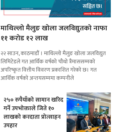
माथिल्लो मैलुङ खोला जलविद्युतकाे नाफा
११ करोड १२ लाख
२२ साउन, काठमाडाैं । माथिल्लो मैलुङ खोला जलविद्युत
लिमिटेडले गत आर्थिक वर्षको चौथो त्रैमाससम्मको
अपरिष्कृत वित्तीय विवरण प्रकाशित गरेको छ। गत
आर्थिक वर्षको अन्तयसम्ममा कम्पनीले
२५० रुपैयाँको सामान खरिद
गर्ने उपभोक्ताले जिते १०
लाखको करदाता प्रोत्साहन
उपहार