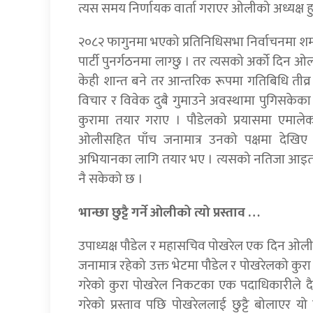
त्यस समय निर्णायक वार्ता गराएर ओलीको अध्यक्ष हु
२०८२ फागुनमा भएको प्रतिनिधिसभा निर्वाचनमा शर्म
पार्टी पुनर्गठनमा लाग्छु । तर त्यसको अर्को दिन 
केही शान्त बने तर आन्तरिक रूपमा गतिबिधि तीव्र 
विचार र विवेक दुबै गुमाउने अवस्थामा पुगिसके
कुरामा तयार गराए । पौडेलको प्रयासमा एमाले
ओलीसहित पाँच जनामात्र उनको पक्षमा देखिए बा
अभियानका लागि तयार भए । त्यसको नतिजा आइतब
नै सकेको छ ।
भान्छा छुट्टै गर्ने ओलीको त्यो प्रस्ताव …
उपाध्यक्ष पौडेल र महासचिव पोखरेल एक दिन ओलीलाई अ
जनामात्र रहेको उक्त भेटमा पौडेल र पोखरेलको कुरा स
गरेको कुरा पोखरेल निकटका एक पदाधिकारीले दैनिक
गरेको प्रस्ताव पछि पोखरेललाई छुट्टै बोलाएर यो 