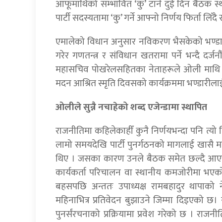
आफूमाथिको सम्भावित ‘कु’ टार्न दुई दिन बैठक स्थग
पार्टी सदस्यतामा ‘कु’ गर्ने आफ्नो निर्णय फिर्ता लिँद
एमालेको विधान अनुसार नविकरण भैसकेको भण्डारीको
गरेर गणतन्त्र र संविधान खतरामा पर्ने भन्दै दर्जन
महासचिव पोखरेलसहितका नेताहरूले ओली माथि नै ‘
मदन आश्रित स्मृति दिवसको कार्यक्रममा भण्डारील
ओलीले सुन्नै नचाहेको शब्द एजेन्डामा स्थापित
राजनीतिमा कहिलेकाहीँ कुनै निर्णयभन्दा पनि त्यो न
लामो समयदेखि पार्टी पुनर्गठनको मागलाई खासै मह
थिए । जसका कारण उनले बैठक समेत छल्दै आएका
कार्यकर्ता परिचालन वा स्थानीय कमजोरीमा भएको
बहसपछि अन्ततः उपाध्यक्ष रामबहादुर थापाको
महिनाभित्र प्रतिवेदन बुझाउने जिम्मा दिइएको 
पुनर्संरचनाको प्रक्रियामा प्रवेश गरेको छ । रा