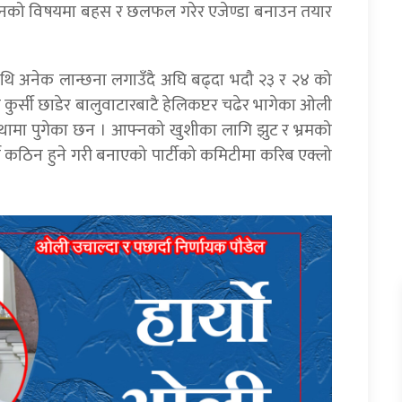
्नगठनको विषयमा बहस र छलफल गरेर एजेण्डा बनाउन तयार
ाथि अनेक लान्छना लगाउँदै अघि बढ्दा भदौ २३ र २४ को
को कुर्सी छाडेर बालुवाटारबाटै हेलिकप्टर चढेर भागेका ओली
्थामा पुगेका छन । आफ्नको खुशीका लागि झुट र भ्रमको
्न कठिन हुने गरी बनाएको पार्टीको कमिटीमा करिब एक्लो