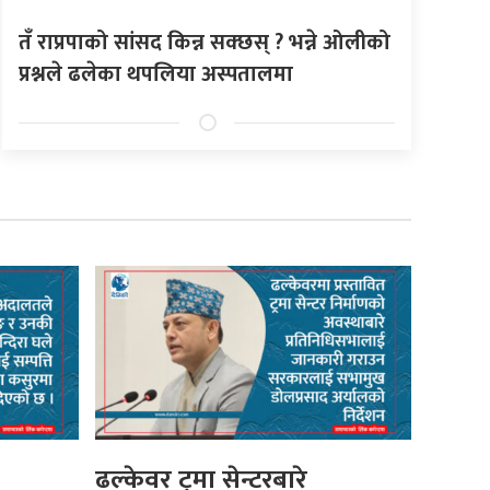
तँ राप्रपाको सांसद किन्न सक्छस् ? भन्ने ओलीको
प्रश्नले ढलेका थपलिया अस्पतालमा
ढल्केवर ट्रमा सेन्टरबारे