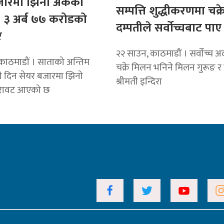
जारमा झिनो अंकको
सम्पत्ति शुद्धीकरणमा चक्
 ३ अर्ब ७७ करोडको
दम्पतीले सर्वोच्चबाट पा
र
२२ साउन, काठमाडौं । सर्वोच्च 
काठमाडौं । साताको अन्तिम
चक्रे मिलन भनिने मिलन गुरूङ 
े दिन सेयर बजारमा झिनो
श्रीमती इन्दिरा
िरावट आएको छ