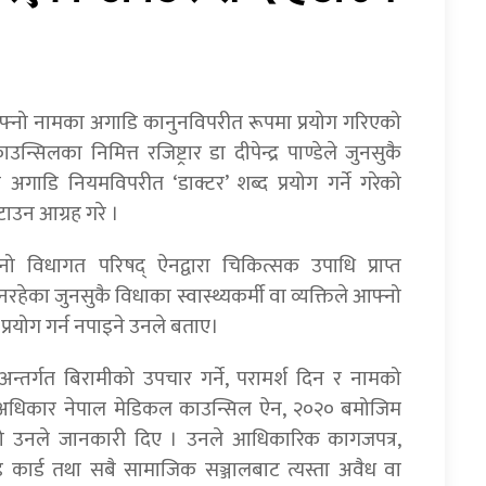
फ्नो नामका अगाडि कानुनविपरीत रूपमा प्रयोग गरिएको
सिलका निमित्त रजिष्ट्रार डा दीपेन्द्र पाण्डेले जुनसुकै
ो अगाडि नियमविपरीत ‘डाक्टर’ शब्द प्रयोग गर्ने गरेको
हटाउन आग्रह गरे ।
 विधागत परिषद् ऐनद्वारा चिकित्सक उपाधि प्राप्त
 नरहेका जुनसुकै विधाका स्वास्थ्यकर्मी वा व्यक्तिले आफ्नो
्रयोग गर्न नपाइने उनले बताए।
न्तर्गत बिरामीको उपचार गर्ने, परामर्श दिन र नामको
नी अधिकार नेपाल मेडिकल काउन्सिल ऐन, २०२० बमोजिम
ेको उनले जानकारी दिए । उनले आधिकारिक कागजपत्र,
िटिड कार्ड तथा सबै सामाजिक सञ्जालबाट त्यस्ता अवैध वा