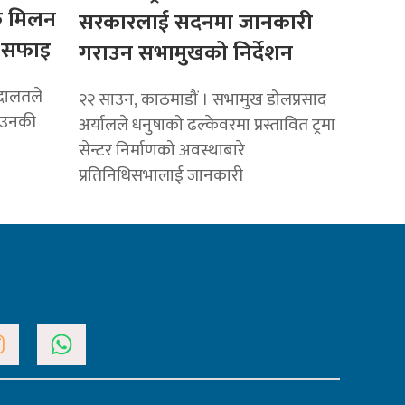
रे मिलन
सरकारलाई सदनमा जानकारी
ए सफाइ
गराउन सभामुखको निर्देशन
अदालतले
२२ साउन, काठमाडौं । सभामुख डोलप्रसाद
र उनकी
अर्यालले धनुषाको ढल्केवरमा प्रस्तावित ट्रमा
सेन्टर निर्माणको अवस्थाबारे
प्रतिनिधिसभालाई जानकारी