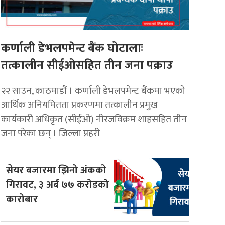
कर्णाली डेभलपमेन्ट बैंक घोटालाः
तत्कालीन सीईओसहित तीन जना पक्राउ
२२ साउन, काठमाडाैं । कर्णाली डेभलपमेन्ट बैंकमा भएको
आर्थिक अनियमितता प्रकरणमा तत्कालीन प्रमुख
कार्यकारी अधिकृत (सीईओ) नीरजविक्रम शाहसहित तीन
जना परेका छन् । जिल्ला प्रहरी
सेयर बजारमा झिनो अंकको
गिरावट, ३ अर्ब ७७ करोडको
कारोबार