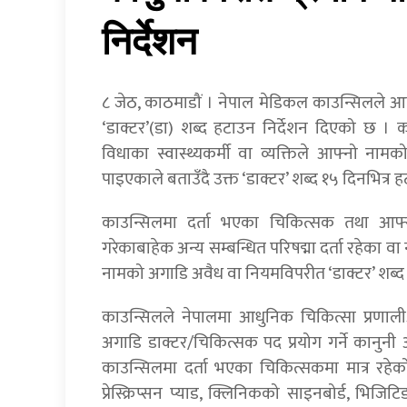
निर्देशन
८ जेठ, काठमाडौं । नेपाल मेडिकल काउन्सिलले आ
‘डाक्टर’(डा) शब्द हटाउन निर्देशन दिएको छ । काउन्
विधाका स्वास्थ्यकर्मी वा व्यक्तिले आफ्नो नामक
पाइएकाले बताउँदै उक्त ‘डाक्टर’ शब्द १५ दिनभित्र 
काउन्सिलमा दर्ता भएका चिकित्सक तथा आफ्नो
गरेकाबाहेक अन्य सम्बन्धित परिषद्मा दर्ता रहेका वा
नामको अगाडि अवैध वा नियमविपरीत ‘डाक्टर’ शब्द प
काउन्सिलले नेपालमा आधुनिक चिकित्सा प्रणालीअ
अगाडि डाक्टर/चिकित्सक पद प्रयोग गर्ने कानु
काउन्सिलमा दर्ता भएका चिकित्सकमा मात्र रह
प्रेस्क्रिप्सन प्याड, क्लिनिकको साइनबोर्ड, भिज