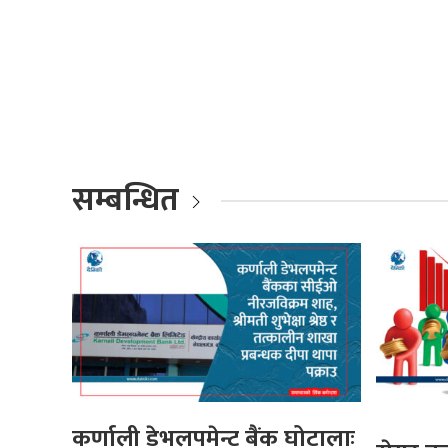
सम्बन्धित
कर्णाली डेभलपमेन्ट बैंक घोटालाः