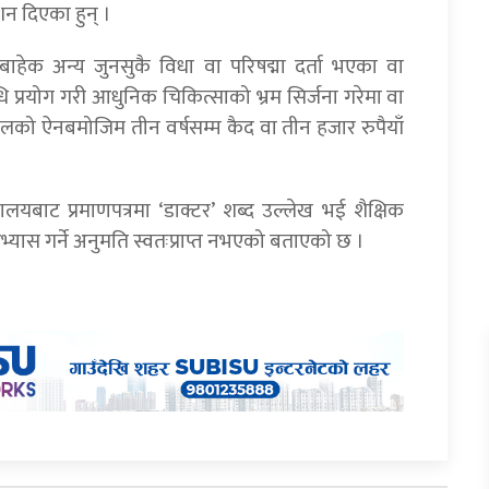
शन दिएका हुन् ।
ाहेक अन्य जुनसुकै विधा वा परिषद्मा दर्ता भएका वा
 प्रयोग गरी आधुनिक चिकित्साको भ्रम सिर्जना गरेमा वा
ो ऐनबमोजिम तीन वर्षसम्म कैद वा तीन हजार रुपैयाँ
यालयबाट प्रमाणपत्रमा ‘डाक्टर’ शब्द उल्लेख भई शैक्षिक
य अभ्यास गर्ने अनुमति स्वतःप्राप्त नभएको बताएको छ ।