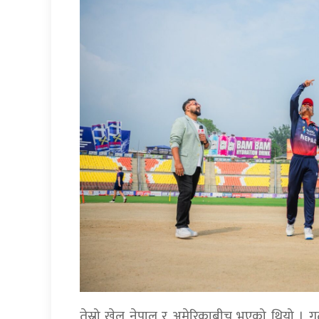
तेस्रो खेल नेपाल र अमेरिकाबीच भएको थियो । ग