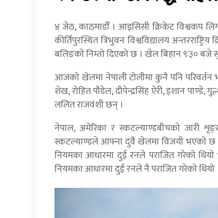
४ जेठ, काठमाडौँ । आइसिसी क्रिकेट विश्वकप लिग
कीर्तिपुरस्थित त्रिभुवन विश्वविद्यालय अन्तरराष्ट्र
बलिङको निम्तो दिएको छ । खेल बिहान ९ः३० बजे सुर
आजको खेलमा नेपाली टोलीमा कुनै पनि परिवर्तन
शेख, रोहित पौडेल, दीपेन्द्रसिंह ऐरी, इशान पाण्डे
ललित राजवंशी छन् ।
नेपाल, अमेरिका र स्कटल्याण्डबीचको जारी श
स्कटल्याण्डले आफ्ना दुवै खेलमा विजयी भएको छ
नियमका आधारमा दुई रनले पराजित गरेको थियो भ
नियमका आधारमा दुई रनले नै पराजित गरेको थियो 