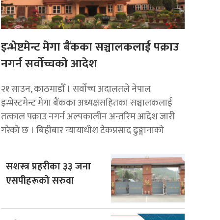
इन्भेष्टमेन्ट मेगा बैंकका सञ्चालकलाई पक्राउ
नगर्न सर्वोच्चको आदेश
२१ साउन, काठमाडाैँ । सर्वोच्च अदालतले नेपाल
इन्भेस्टमेन्ट मेगा बैंकका अध्यक्षसहितका सञ्चालकलाई
तत्काल पक्राउ नगर्न अल्पकालीन अन्तरिम आदेश जारी
गरेको छ । बिहीबार न्यायाधीश टेकप्रसाद ढुङ्गानाको
सशस्त्र प्रहरीका ३३ जना
एसपीहरूको सरुवा