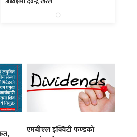
अध्यक्षमा देवेन्द्र खरेल
एमबीएल इक्विटी फण्डको
कृत,