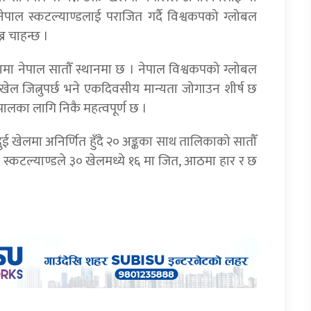
ाल स्कटल्याण्डलाई पराजित गर्दै विश्वकपको ग्लोबल
न चाहन्छ ।
मा नेपाल सातौँ स्थानमा छ । नेपाल विश्वकपको ग्लोबल
ेल जित्नुपर्छ भने एकदिवसीय मान्यता जोगाउन शीर्ष छ
ालका लागि निकै महत्वपूर्ण छ ।
ई खेलमा अनिर्णित हुँदै २० अङ्कका साथ तालिकाको सातौँ
। स्कटल्याण्डले ३० खेलमध्ये १६ मा जित, आठमा हार र छ