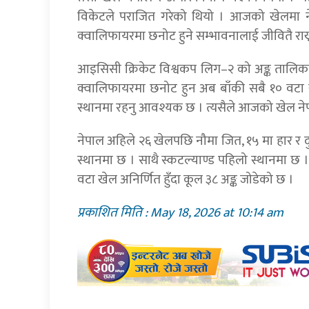
विकेटले पराजित गरेको थियो । आजको खेलमा नेप
क्वालिफायरमा छनोट हुने सम्भावनालाई जीवितै राख्
आइसिसी क्रिकेट विश्वकप लिग–२ को अङ्क तालिका
क्वालिफायरमा छनोट हुन अब बाँकी सबै १० वटा ख
स्थानमा रहनु आवश्यक छ । त्यसैले आजको खेल नेप
नेपाल अहिले २६ खेलपछि नौमा जित, १५ मा हार र दु
स्थानमा छ । साथै स्कटल्याण्ड पहिलो स्थानमा छ 
वटा खेल अनिर्णित हुँदा कूल ३८ अङ्क जोडेको छ ।
प्रकाशित मिति : May 18, 2026 at 10:14 am