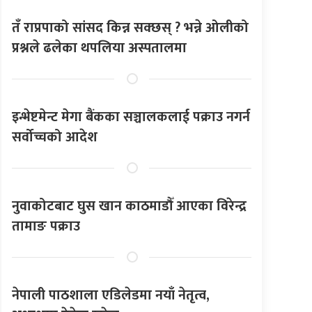
तँ राप्रपाको सांसद किन्न सक्छस् ? भन्ने ओलीको
प्रश्नले ढलेका थपलिया अस्पतालमा
इन्भेष्टमेन्ट मेगा बैंकका सञ्चालकलाई पक्राउ नगर्न
सर्वोच्चको आदेश
नुवाकोटबाट घुस खान काठमाडौँ आएका विरेन्द्र
तामाङ पक्राउ
नेपाली पाठशाला एडिलेडमा नयाँ नेतृत्व,