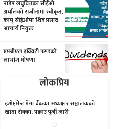
नाडेप लघुवित्तका सीईओ
अर्यालको राजीनामा स्वीकृत,
कामु सीईओमा शिव प्रसाद
आचार्य नियुक्त
एमबीएल इक्विटी फण्डको
लाभांश घोषणा
लोकप्रिय
इन्भेष्टमेन्ट मेगा बैंकका अध्यक्ष र सञ्चालकको
खाता रोक्का, पक्राउ पुर्जी जारी