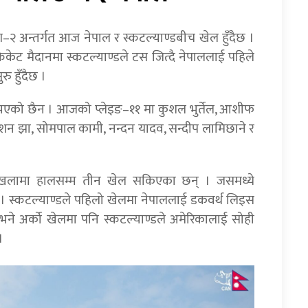
–२ अन्तर्गत आज नेपाल र स्कटल्याण्डबीच खेल हुँदैछ ।
िय क्रिकेट मैदानमा स्कटल्याण्डले टस जित्दै नेपाललाई पहिले
ु हुँदैछ ।
 भएको छैन । आजको प्लेइङ–११ मा कुशल भुर्तेल, आशीफ
, गुल्शन झा, सोमपाल कामी, नन्दन यादव, सन्दीप लामिछाने र
ृङ्खलामा हालसम्म तीन खेल सकिएका छन् । जसमध्ये
 । स्कटल्याण्डले पहिलो खेलमा नेपाललाई डकवर्थ लिइस
ने अर्को खेलमा पनि स्कटल्याण्डले अमेरिकालाई सोही
।