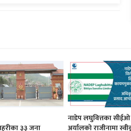
नाडेप लघुवित्तका सीईओ
 प्रहरीका ३३ जना
अर्यालको राजीनामा स्वी