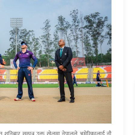
त शनिबार सम्पन्न उक्त खेलमा नेपालले अमेरिकालाई नौ