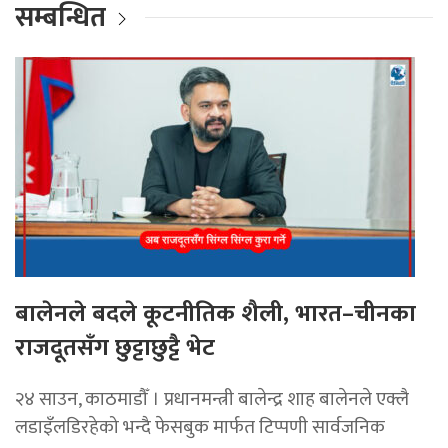
सम्बन्धित
बालेनले बदले कूटनीतिक शैली, भारत–चीनका
राजदूतसँग छुट्टाछुट्टै भेट
२४ साउन, काठमाडौँ । प्रधानमन्त्री बालेन्द्र शाह बालेनले एक्लै
लडाइँलडिरहेको भन्दै फेसबुक मार्फत टिप्पणी सार्वजनिक