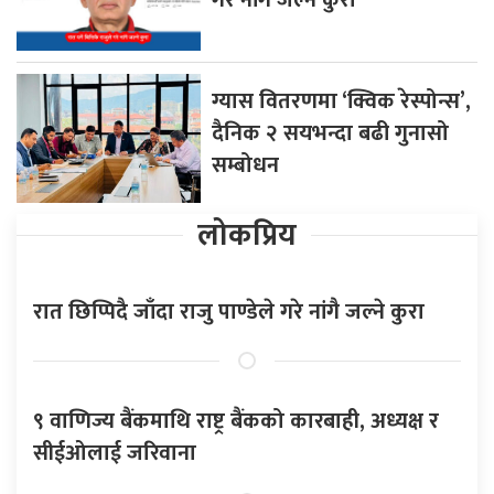
ग्यास वितरणमा ‘क्विक रेस्पोन्स’,
दैनिक २ सयभन्दा बढी गुनासो
सम्बोधन
लोकप्रिय
रात छिप्पिदै जाँदा राजु पाण्डेले गरे नांगै जल्ने कुरा
९ वाणिज्य बैंकमाथि राष्ट्र बैंकको कारबाही, अध्यक्ष र
सीईओलाई जरिवाना