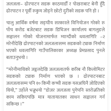
जलजला– ढोरपाटन सडक काठमाडौँ र पोखराबाट बेनी हुँदै
ढोरपाटन र पूर्वी रुकुम जोड्ने छोटो दुरीको सडक पनि हो ।
चालु आर्थिक वर्षमा सङ्घीय सरकारले विनियोजन गरेको रु
पाँच करोड बजेटबाट सडक डिभिजन कार्यालय बागलुङले
सञ्चालन गरेको योजनामार्फत म्याग्दीको धवलागिरि –२
मरेनीदेखि ढोरपाटनको जलजलासम्म सडकको ट्याक निर्माण
भएको धवलागिरि गाउँपालिकाका अध्यक्ष प्रेमप्रसाद पुनले
बताउनुभयो ।
“मरेनीमाथिको जङ्गलदेखि जलजलातर्फ करिब नौ किलोमिटर
सडकको ट्याक निर्माण भएको छ । ढोरपाटनबाट
जलजलासम्म पनि १० किमी कच्ची सडक यसअघिनै जोडिएको
थियो,” उहाँले भन्नुभयो “डोजर जलजला पुगेपनि स्तरोन्नतिको
काम सकिएपछि मात्र यातायातका साधन सञ्चालन गर्न
सकिन्छ ।”