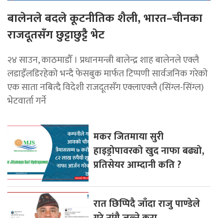
बालेनले बदले कूटनीतिक शैली, भारत–चीनका
राजदूतसँग छुट्टाछुट्टै भेट
२४ साउन, काठमाडौँ । प्रधानमन्त्री बालेन्द्र शाह बालेनले एक्लै
लडाइँलडिरहेको भन्दै फेसबुक मार्फत टिप्पणी सार्वजनिक गरेको
एक साता नबित्दै विदेशी राजदूतसँग एक्लाएक्लै (सिंग्ल-सिंग्ल)
भेटवार्ता गर्ने
मकर जितमाया सुरी
हाइड्रोपावरको खुद नाफा बढ्यो,
प्रतिसेयर आम्दानी कति ?
रात छिप्पिदै जाँदा राजु पाण्डेले
गरे नांगै जल्ने कुरा