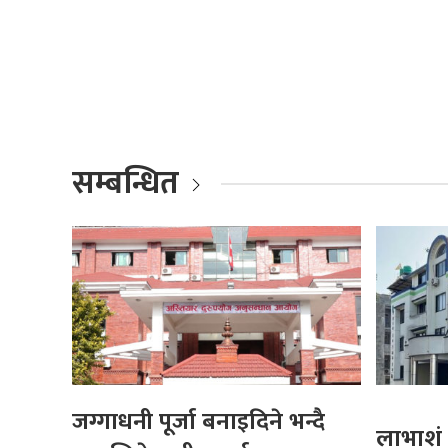
सम्बन्धित
जग्गाधनी पूर्जा बनाइदिने भन्दै
लाभाशं 