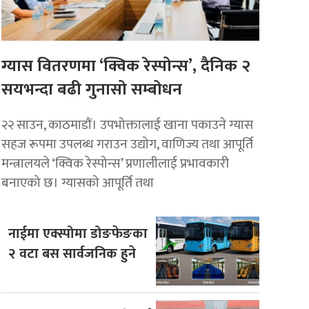
ग्यास वितरणमा ‘क्विक रेस्पोन्स’, दैनिक २
सयभन्दा बढी गुनासो सम्बोधन
२२ साउन, काठमाडाैं। उपभोक्तालाई खाना पकाउने ग्यास
सहज रूपमा उपलब्ध गराउन उद्योग, वाणिज्य तथा आपूर्ति
मन्त्रालयले ‘क्विक रेस्पोन्स’ प्रणालीलाई प्रभावकारी
बनाएको छ। ग्यासको आपूर्ति तथा
नाईमा एक्स्पोमा डोङफेङका
२ वटा बस सार्वजनिक हुने