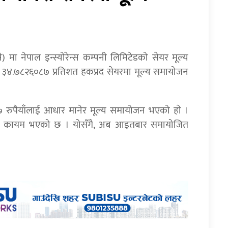
े) मा नेपाल इन्स्योरेन्स कम्पनी लिमिटेडको सेयर मूल्य
 ३४.७८२६०८७ प्रतिशत हकप्रद सेयरमा मूल्य समायोजन
 रुपैयाँलाई आधार मानेर मूल्य समायोजन भएको हाे ।
ैयाँ कायम भएको छ । योसँगै, अब आइतबार समायोजित