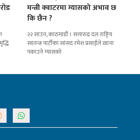
रोड
मन्त्री क्वाटरमा ग्यासको अभाव छ
कि छैन ?
क
२२ साउन, काठमाडौं । सत्तारुढ दल राष्ट्रिय
ृद्धि
स्वतन्त्र पार्टीका सांसद रमेश प्रसाईंले खाना
पकाउने ग्यासको