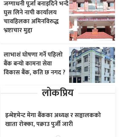
जग्गाधनी पूर्जा बनाइदिने भन्दै
घुस लिने नापी कार्यालय
चावहिलका अमिनविरुद्ध
भ्रष्टाचार मुद्दा
लाभाशं घोषणा गर्ने पहिलो
बैंक बन्यो कामना सेवा
विकास बैंक, कति छ नगद ?
लोकप्रिय
इन्भेष्टमेन्ट मेगा बैंकका अध्यक्ष र सञ्चालकको
खाता रोक्का, पक्राउ पुर्जी जारी