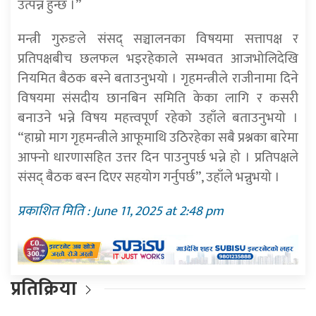
उत्पन्न हुन्छ ।”
मन्त्री गुरुङले संसद् सञ्चालनका विषयमा सत्तापक्ष र
प्रतिपक्षबीच छलफल भइरहेकाले सम्भवत आजभोलिदेखि
नियमित बैठक बस्ने बताउनुभयो । गृहमन्त्रीले राजीनामा दिने
विषयमा संसदीय छानबिन समिति केका लागि र कसरी
बनाउने भन्ने विषय महत्त्वपूर्ण रहेको उहाँले बताउनुभयो ।
“हाम्रो माग गृहमन्त्रीले आफूमाथि उठिरहेका सबै प्रश्नका बारेमा
आफ्नो धारणासहित उत्तर दिन पाउनुपर्छ भन्ने हो । प्रतिपक्षले
संसद् बैठक बस्न दिएर सहयोग गर्नुपर्छ”, उहाँले भन्नुभयो ।
प्रकाशित मिति : June 11, 2025 at 2:48 pm
प्रतिक्रिया