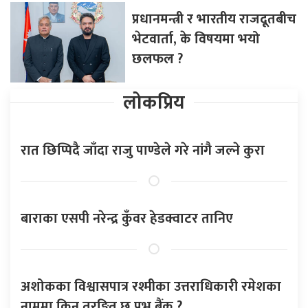
प्रधानमन्त्री र भारतीय राजदूतबीच
भेटवार्ता, के विषयमा भयो
छलफल ?
लोकप्रिय
रात छिप्पिदै जाँदा राजु पाण्डेले गरे नांगै जल्ने कुरा
बाराका एसपी नरेन्द्र कुँवर हेडक्वाटर तानिए
अशोकका विश्वासपात्र रश्मीका उत्तराधिकारी रमेशका
नाममा किन तरङ्गित छ प्रभु बैंक ?