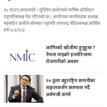
२५ साउन, काठमाडौं । मुस्लिम आयोगको वार्षिक प्रतिवेदन
राष्ट्रपतिसमक्ष पेश गरिएको छ । आयोगका कार्यवाहक अध्यक्ष
महमदिन अलीले सोमबार राष्ट्रपति रामचन्द्र पौडेलसमक्ष आर्थिक
वर्ष ०८२/०८३
जागिरकाे खाेजीमा हुनुहुन्छ ?
नेपाल माइक्रो इन्स्योरेन्समा
रोजगारीको अवसर
२० ठूला बहुराष्ट्रिय कम्पनीका
सञ्चालकसँग छलफल गर्दै
अर्थमन्त्री वाग्ले