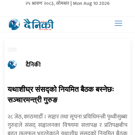
२५ श्रावण २०८३, सोमबार | Mon Aug 10 2026
दैनिकी
यथाशीघ्र संसद्को नियमित बैठक बस्नेछः
सञ्चारमन्त्री गुरुङ
२८ जेठ, काठमाडौँ । सञ्चार तथा सूचना प्रविधिमन्त्री पृथ्वीसुब्बा
गुरुङले संसद् सञ्चालनका विषयमा सत्तापक्ष र प्रतिपक्षबीच
बृहत् छलफल भइरहेकाले यथाशीघ्र संसद्को नियमित बैठक