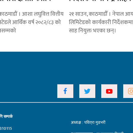
ाठमाडौं । आशा लघुवित्त वित्तीय
२१ साउन, काठमाडौँ । नेपाल 
िटेडले आर्थिक वर्ष २०८२/८३ को
लिमिटेडको कार्यकारी निर्देशकमा न
ाससम्मको
साह नियुक्त भएका छन्।
ि सम्पर्क
अध्यक्ष
: पवित्रा मुडभरी
310115