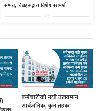
सम्पन्न, विज्ञहरूद्वारा विशेष परामर्श
कर्मचारीको नयाँ तलबमान
री
सार्वजनिक, कुन तहका
ियुक्त