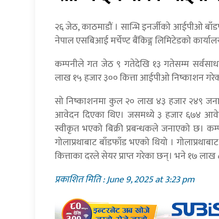
२६ जेठ, काठमाडौं । सान्भि इनर्जीको आईपीओ बा
नेपाल एसबिआई मर्चेण्ट बैंकिङ्ग लिमिटेडको कार्या
कम्पनीले गत जेठ ९ गतेदेखि १३ गतेसम्म सर्वसाधा
लाख १५ हजार ३०० कित्ता आईपीओ निष्काशन गरेक
सो निष्काशनमा कुल २० लाख ४३ हजार २४९ जनाल
आवेदन दिएका थिए। जसमध्ये ३ हजार ६७४ आवे
स्वीकृत भएको बिक्री प्रबन्धकले जनाएको छ। 
गोलाप्रथाबाट बाँडफाँड भएको थियो । गोलाप्रथाब
कित्ताका दरले सेयर प्राप्त गरेका छन्। भने १७ 
प्रकाशित मिति : June 9, 2025 at 3:23 pm