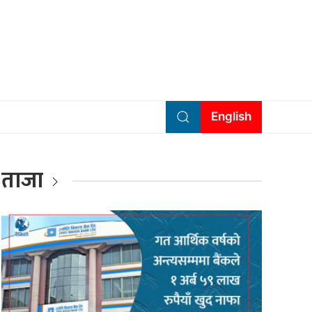
English
ताजा