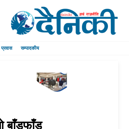
प्रवास
सम्पादकीय
ओ बाँडफाँड