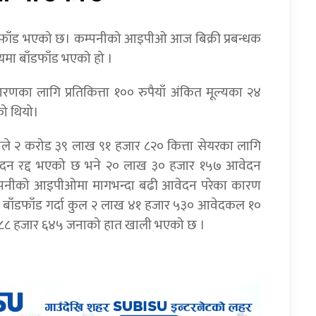
ँडफाँड भएको छ। कम्पनीको आइपीओ आज बिक्री प्रबन्धक
लयमा बाँडफाँड भएको हो ।
रणका लागि प्रतिकित्ता १०० रुपैयाँ अंकित मूल्यका २४
ो थियो।
े २ करोड ३९ लाख ९१ हजार ८२० कित्ता सेयरका लागि
दन रद्द भएको छ भने २० लाख ३० हजार १५७ आवेदन
कम्पनीको आइपीओमा मागभन्दा बढी आवेदन परेका कारण
ाट बाँडफाँड गर्दा कुल २ लाख ४१ हजार ५३० आवेदकल १०
लाख ८८ हजार ६४५ जनाको हात खाली भएको छ ।