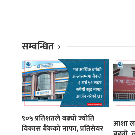
सम्बन्धित
९०५ प्रतिशतले बढ्यो ज्योति
आशा लघ
विकास बैंकको नाफा, प्रतिसेयर
बढ्यो, 