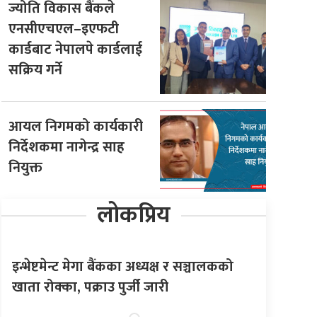
ज्योति विकास बैंकले
एनसीएचएल–इएफटी
कार्डबाट नेपालपे कार्डलाई
सक्रिय गर्ने
आयल निगमको कार्यकारी
निर्देशकमा नागेन्द्र साह
नियुक्त
लोकप्रिय
इन्भेष्टमेन्ट मेगा बैंकका अध्यक्ष र सञ्चालकको
खाता रोक्का, पक्राउ पुर्जी जारी