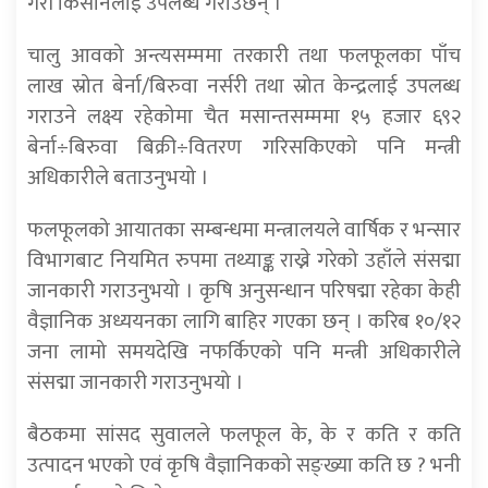
गरी किसानलाई उपलब्ध गराउँछन् ।
चालु आवको अन्त्यसम्ममा तरकारी तथा फलफूलका पाँच
लाख स्रोत बेर्ना/बिरुवा नर्सरी तथा स्रोत केन्द्रलाई उपलब्ध
गराउने लक्ष्य रहेकोमा चैत मसान्तसम्ममा १५ हजार ६९२
बेर्ना÷बिरुवा बिक्री÷वितरण गरिसकिएको पनि मन्त्री
अधिकारीले बताउनुभयो ।
फलफूलको आयातका सम्बन्धमा मन्त्रालयले वार्षिक र भन्सार
विभागबाट नियमित रुपमा तथ्याङ्क राख्ने गरेको उहाँले संसद्मा
जानकारी गराउनुभयो । कृषि अनुसन्धान परिषद्मा रहेका केही
वैज्ञानिक अध्ययनका लागि बाहिर गएका छन् । करिब १०/१२
जना लामो समयदेखि नफर्किएको पनि मन्त्री अधिकारीले
संसद्मा जानकारी गराउनुभयो ।
बैठकमा सांसद सुवालले फलफूल के, के र कति र कति
उत्पादन भएको एवं कृषि वैज्ञानिकको सङ्ख्या कति छ ? भनी