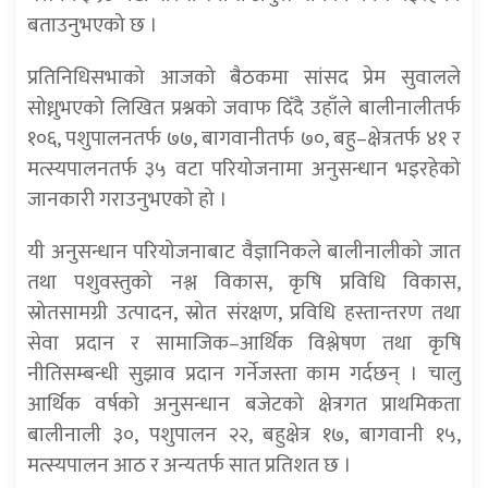
बताउनुभएको छ ।
प्रतिनिधिसभाको आजको बैठकमा सांसद प्रेम सुवालले
सोध्नुभएको लिखित प्रश्नको जवाफ दिँदै उहाँले बालीनालीतर्फ
१०६, पशुपालनतर्फ ७७, बागवानीतर्फ ७०, बहु–क्षेत्रतर्फ ४१ र
मत्स्यपालनतर्फ ३५ वटा परियोजनामा अनुसन्धान भइरहेको
जानकारी गराउनुभएको हो ।
यी अनुसन्धान परियोजनाबाट वैज्ञानिकले बालीनालीको जात
तथा पशुवस्तुको नश्ल विकास, कृषि प्रविधि विकास,
स्रोतसामग्री उत्पादन, स्रोत संरक्षण, प्रविधि हस्तान्तरण तथा
सेवा प्रदान र सामाजिक–आर्थिक विश्लेषण तथा कृषि
नीतिसम्बन्धी सुझाव प्रदान गर्नेजस्ता काम गर्दछन् । चालु
आर्थिक वर्षको अनुसन्धान बजेटको क्षेत्रगत प्राथमिकता
बालीनाली ३०, पशुपालन २२, बहुक्षेत्र १७, बागवानी १५,
मत्स्यपालन आठ र अन्यतर्फ सात प्रतिशत छ ।