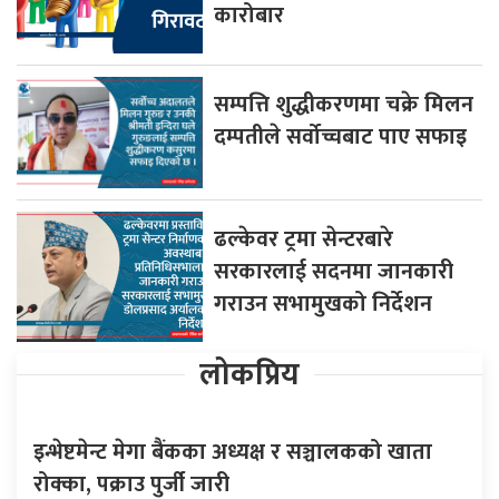
कारोबार
सम्पत्ति शुद्धीकरणमा चक्रे मिलन
दम्पतीले सर्वोच्चबाट पाए सफाइ
ढल्केवर ट्रमा सेन्टरबारे
सरकारलाई सदनमा जानकारी
गराउन सभामुखको निर्देशन
लोकप्रिय
इन्भेष्टमेन्ट मेगा बैंकका अध्यक्ष र सञ्चालकको खाता
रोक्का, पक्राउ पुर्जी जारी