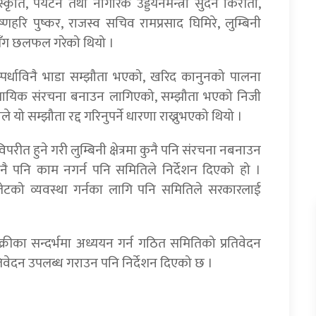
ृति, पर्यटन तथा नागरिक उड्डयनमन्त्री सुदन किराँती,
हरि पुष्कर, राजस्व सचिव रामप्रसाद घिमिरे, लुम्बिनी
सँग छलफल गरेको थियो ।
पर्धाविनै भाडा सम्झौता भएको, खरिद कानुनको पालना
 व्यवसायिक संरचना बनाउन लागिएको, सम्झौता भएको निजी
े यो सम्झौता रद्द गरिनुपर्ने धारणा राख्नुभएको थियो ।
िपरीत हुने गरी लुम्बिनी क्षेत्रमा कुनै पनि संरचना नबनाउन
कुनै पनि काम नगर्न पनि समितिले निर्देशन दिएको हो ।
ि बजेटको व्यवस्था गर्नका लागि पनि समितिले सरकारलाई
ीका सन्दर्भमा अध्ययन गर्न गठित समितिको प्रतिवेदन
तिवेदन उपलब्ध गराउन पनि निर्देशन दिएको छ ।