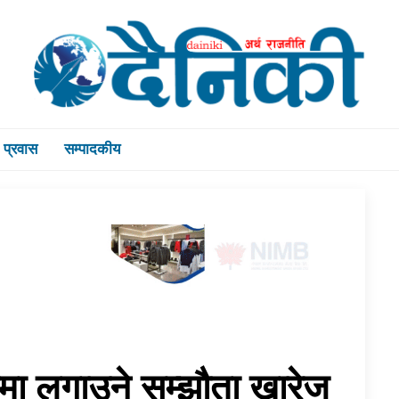
प्रवास
सम्पादकीय
डामा लगाउने सम्झौता खारेज