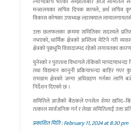
ल्याण्डबीच भएको सम्झौताबारे आज समितिले संस्क
मन्त्रालयका सचिव दिपक काफ्ले, अर्थ सचिव कृष्ण
विकास कोषका उपाध्यक्ष ल्हारक्याल लामालगायत
उक्त छलफलका क्रममा समितिका सदस्यले प्रतिस्
नभएको, धार्मिक क्षेत्रको अस्तित्व मेटिने गरी
क्षेत्रको पृष्ठभूमि विवादास्पद रहेको लगायतका कारणल
युनेस्को र पुरातत्व विभागले तोकेको मापदण्डभन्दा व
तथा विद्यमान कानुनी प्रक्रियाभन्दा बाहिर गएर 
रामग्राम क्षेत्रको जग्गा अधिग्रहण गर्नका लाग
निर्देशन दिएको छ ।
समितिले आजैको बैठकले एनसेल शेयर खरिद–बिक्र
तत्काल सार्वजनिक गर्न र लेखा समितिलाई उक्त प्र
प्रकाशित मिति : February 11, 2024 at 8:30 pm