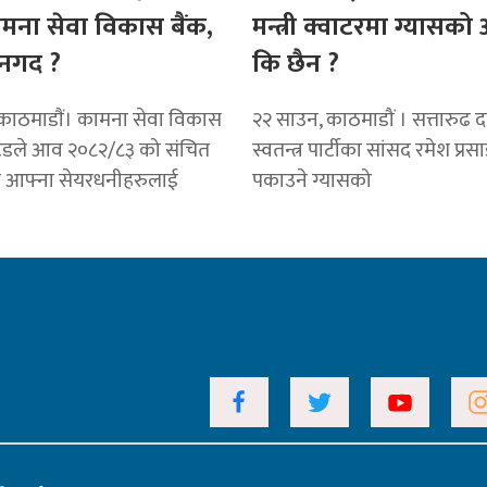
ामना सेवा विकास बैंक,
मन्त्री क्वाटरमा ग्यासक
नगद ?
कि छैन ?
काठमाडाैं। कामना सेवा विकास
२२ साउन, काठमाडौं । सत्तारुढ दल 
टेडले आव २०८२/८३ को संचित
स्वतन्त्र पार्टीका सांसद रमेश प्रस
ट आफ्ना सेयरधनीहरुलाई
पकाउने ग्यासको