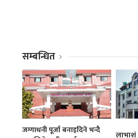
सम्बन्धित
जग्गाधनी पूर्जा बनाइदिने भन्दै
लाभाशं 