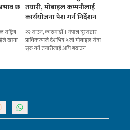
ो अभाव छ
तयारी, मोबाइल कम्पनीलाई
कार्ययोजना पेश गर्न निर्देशन
राष्ट्रिय
२२ साउन, काठमाडाैं । नेपाल दूरसञ्चार
ाईंले खाना
प्राधिकरणले देशभित्र ५जी मोबाइल सेवा
सुरु गर्ने तयारीलाई अघि बढाउन