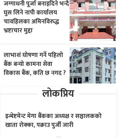
जग्गाधनी पूर्जा बनाइदिने भन्दै
घुस लिने नापी कार्यालय
चावहिलका अमिनविरुद्ध
भ्रष्टाचार मुद्दा
लाभाशं घोषणा गर्ने पहिलो
बैंक बन्यो कामना सेवा
विकास बैंक, कति छ नगद ?
लोकप्रिय
इन्भेष्टमेन्ट मेगा बैंकका अध्यक्ष र सञ्चालकको
खाता रोक्का, पक्राउ पुर्जी जारी