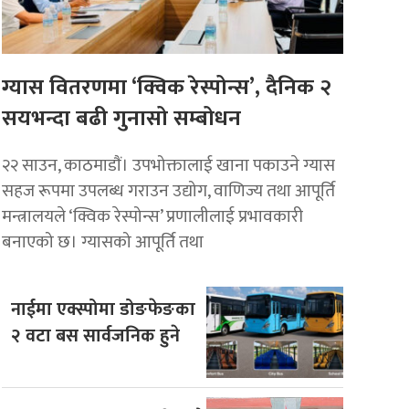
ग्यास वितरणमा ‘क्विक रेस्पोन्स’, दैनिक २
सयभन्दा बढी गुनासो सम्बोधन
२२ साउन, काठमाडाैं। उपभोक्तालाई खाना पकाउने ग्यास
सहज रूपमा उपलब्ध गराउन उद्योग, वाणिज्य तथा आपूर्ति
मन्त्रालयले ‘क्विक रेस्पोन्स’ प्रणालीलाई प्रभावकारी
बनाएको छ। ग्यासको आपूर्ति तथा
नाईमा एक्स्पोमा डोङफेङका
२ वटा बस सार्वजनिक हुने