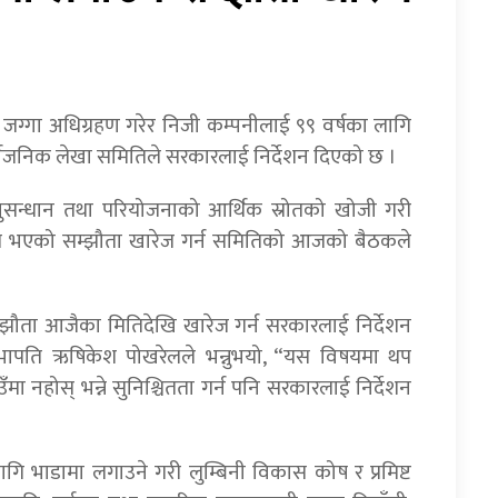
रको जग्गा अधिग्रहण गरेर निजी कम्पनीलाई ९९ वर्षका लागि
र्वजनिक लेखा समितिले सरकारलाई निर्देशन दिएको छ ।
ी अनुसन्धान तथा परियोजनाको आर्थिक स्रोतको खोजी गरी
ेडबीच भएको सम्झौता खारेज गर्न समितिको आजको बैठकले
 सम्झौता आजैका मितिदेखि खारेज गर्न सरकारलाई निर्देशन
सभापति ऋषिकेश पोखरेलले भन्नुभयो, “यस विषयमा थप
ा नहोस् भन्ने सुनिश्चितता गर्न पनि सरकारलाई निर्देशन
 लागि भाडामा लगाउने गरी लुम्बिनी विकास कोष र प्रमिष्ट