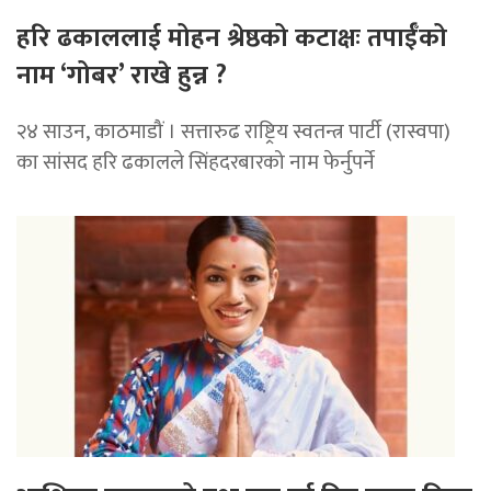
हरि ढकाललाई मोहन श्रेष्ठको कटाक्षः तपाईँको
नाम ‘गोबर’ राखे हुन्न ?
२४ साउन, काठमाडौं । सत्तारुढ राष्ट्रिय स्वतन्त्र पार्टी (रास्वपा)
का सांसद हरि ढकालले सिंहदरबारको नाम फेर्नुपर्ने