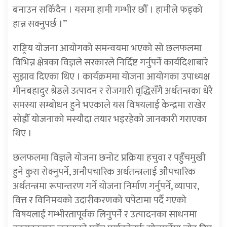
बनाउन सकिँदैन । यसमा हामी गम्भीर छौँ । हामीले फड्को
हान्न सक्नुपर्छ ।”
राष्ट्रिय योजना आयोगको समन्वयमा भएको सो छलफलमा
विभिन्न क्षेत्रका विज्ञले सरकारले निर्दिष्ट गर्नुपर्ने कार्यदिशाबारे
सुझाव दिएका थिए । कार्यक्रममा योजना आयोगका उपाध्यक्ष
मीनबहादुर श्रेष्ठले उत्पादन र रोजगारी वृद्धिसँगै अर्थतन्त्रका धेरै
समस्या सम्बोधन हुने भएकाले यस विषयलाई केन्द्रमा राखेर
सोह्रौँ योजनाको मस्यौदा तयार भइरहेको जानकारी गराएका
थिए ।
छलफलमा विज्ञले योजना छनोट प्रक्रिया हचुवा र पहुँचमुखी
हुने कुरा रोक्नुपर्ने, अनौपचारिक अर्थतन्त्रलाई औपचारिक
अर्थतन्त्रमा रूपान्तरण गर्ने योजना निर्माण गर्नुपर्ने, व्यापार,
वित्त र विनिमयको उदारीकरणको चपेटामा पर्दै गएको
विषयलाई गम्भीरतापूर्वक लिनुपर्ने र उत्पादनका साधनमा