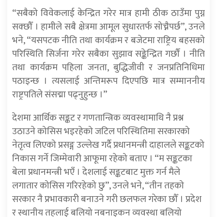
“सबैको विवेकलाई केन्द्रित गरेर मात्र हामी ठीक ठाउँमा पुग्न
सक्छौँ । हामीले सबै क्षेत्रमा आमूल सुधारतर्फ सोच्नैपर्छ”, उनले
भने, “यसपटक नीति तथा कार्यक्रम र बजेटमा राष्ट्रिय बहसको
परिस्थिति सिर्जना गरेर सबैका सुझाव सङ्केन्द्रित गर्छौं । नीति
तथा कार्यक्रम पहिला जनता, बुद्धिजीवी र जनप्रतिनिधिमा
पठाइन्छ । त्यसलाई अन्तिमरूप दिएपछि मात्र सम्माननीय
राष्ट्रपतिले संसद्मा पढ्नुहुन्छ ।”
देशमा आर्थिक सङ्कट र गणतान्त्रिक व्यवस्थामाथि नै प्रश्न
उठाउने कोसिस भइरहेको जटिल परिस्थितिमा सरकारको
नेतृत्व लिएको प्रसङ्ग उल्लेख गर्दै प्रधानमन्त्री दाहालले सङ्कटको
निकास गर्ने जिम्मेवारी आफूमा रहेको बताए । “म सङ्कटका
बेला प्रधानमन्त्री भएँ । देशलाई सङ्कटबाट मुक्त गर्न मैले
लगातार कोसिस गरिरहेको छु”, उनले भने, “तीन तहको
सरकार नै प्रभावकारी बनाउने गरी छलफल गरेका छौँ । प्रदेश
र स्थानीय तहलाई बलियो नबनाइकन व्यवस्था बलियो