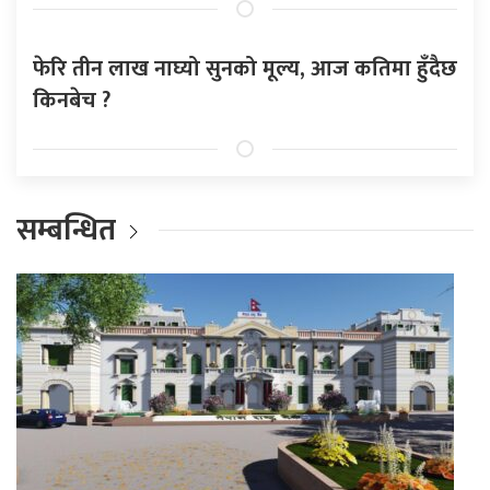
फेरि तीन लाख नाघ्यो सुनको मूल्य, आज कतिमा हुँदैछ
किनबेच ?
सम्बन्धित