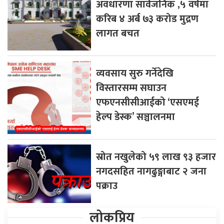
अवधारणा सार्वजनिक ,५ वर्षमा
करिब ४ अर्ब ७३ करोड मुद्रण
लागत बचत
व्यवसाय सुरु गर्नेदेखि
विस्तारसम्म सघाउन
एफएनसीसीआईको ‘एसएमई
हेल्प डेस्क’ सञ्चालनमा
स्रोत नखुलेको ५९ लाख ९३ हजार
नगदसहित नागढुङ्गाबाट २ जना
पक्राउ
लोकप्रिय