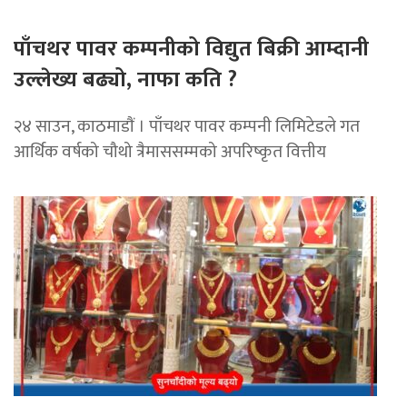
पाँचथर पावर कम्पनीको विद्युत बिक्री आम्दानी
उल्लेख्य बढ्यो, नाफा कति ?
२४ साउन, काठमाडाैं । पाँचथर पावर कम्पनी लिमिटेडले गत
आर्थिक वर्षको चौथो त्रैमाससम्मको अपरिष्कृत वित्तीय