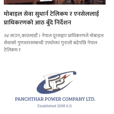
मोबाइल सेवा सुधार्न टेलिकम र एनसेललाई
प्राधिकरणको आठ बुँदे निर्देशन
२४ साउन, काठमाडाैं । नेपाल दूरसञ्चार प्राधिकरणले मोबाइल
सेवाको गुणस्तरसम्बन्धी उपभोक्ता गुनासो बढेपछि नेपाल
टेलिकम र