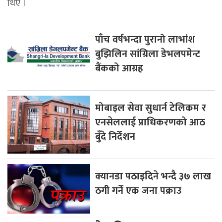
थिए ।
पाँच वर्षभन्दा पुरानो लाभांश
बुझिलिन सांग्रिला डेभलपमेन्ट
बैंकको आग्रह
मोबाइल सेवा सुधार्न टेलिकम र
एनसेललाई प्राधिकरणको आठ
बुँदे निर्देशन
क्यानडा पठाइदिने भन्दै ३७ लाख
ठगी गर्ने एक जना पक्राउ