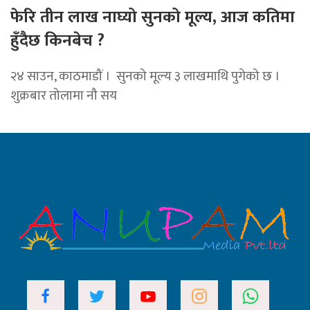
फेरि तीन लाख नाघ्यो सुनको मूल्य, आज कतिमा
हुँदैछ किनबेच ?
२४ साउन, काठमाडौं । सुनको मूल्य ३ लाखमाथि पुगेको छ ।
शुक्रबार तोलामा नौ सय