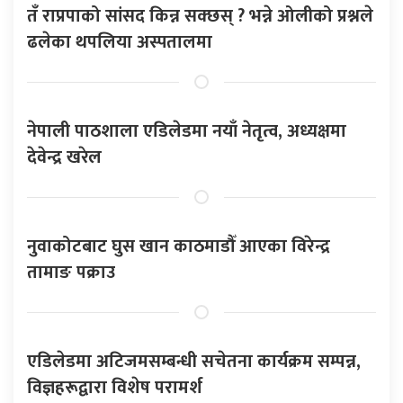
तँ राप्रपाको सांसद किन्न सक्छस् ? भन्ने ओलीको प्रश्नले
ढलेका थपलिया अस्पतालमा
नेपाली पाठशाला एडिलेडमा नयाँ नेतृत्व, अध्यक्षमा
देवेन्द्र खरेल
नुवाकोटबाट घुस खान काठमाडौँ आएका विरेन्द्र
तामाङ पक्राउ
एडिलेडमा अटिजमसम्बन्धी सचेतना कार्यक्रम सम्पन्न,
विज्ञहरूद्वारा विशेष परामर्श