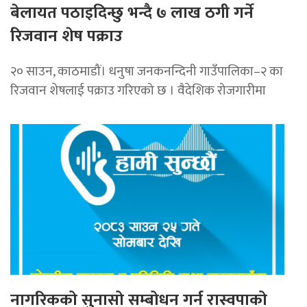
बेलायत पठाइदिन्छु भन्दै ७ लाख ठगी गर्ने
रिजवान शेष पक्राउ
२० साउन, काठमाडौं। धनुषा जनकनन्दिनी गाउँपालिका–२ का
रिजवान शेषलाई पक्राउ गरिएको छ । वैदेशिक रोजगारीमा
नागरिकको सुनासो सम्बोधन गर्न रास्वपाको