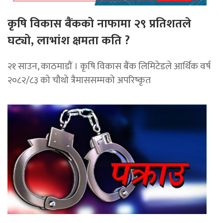
कृषि विकास बैंकको नाफामा २९ प्रतिशतले
घट्यो, लाभांश क्षमता कति ?
२१ साउन, काठमाडाैं । कृषि विकास बैंक लिमिटेडले आर्थिक वर्ष
२०८२/८३ को चौथो त्रैमाससम्मको अपरिष्कृत