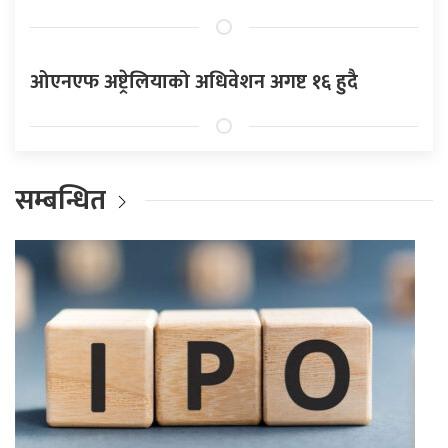
ओएनएफ अष्ट्रेलियाको अधिवेशन अगष्ट १६ हुदै
सम्बन्धित