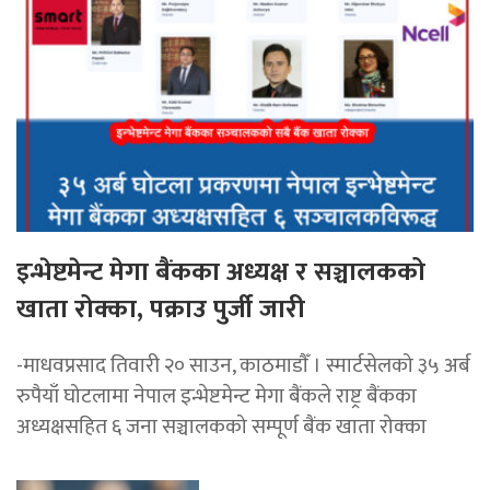
इन्भेष्टमेन्ट मेगा बैंकका अध्यक्ष र सञ्चालकको
खाता रोक्का, पक्राउ पुर्जी जारी
-माधवप्रसाद तिवारी २० साउन, काठमाडाैँ । स्मार्टसेलको ३५ अर्ब
रुपैयाँ घोटलामा नेपाल इन्भेष्टमेन्ट मेगा बैंकले राष्ट्र बैंकका
अध्यक्षसहित ६ जना सञ्चालकको सम्पूर्ण बैंक खाता रोक्का