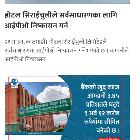
होटल सिराईचुलीले सर्वसाधारणका लागि
आईपीओ निष्कासन गर्ने
२१ साउन, काठमाडौं। होटल सिराईचुली लिमिटेडले
सर्वसाधारणमा आईपीओ निष्कासन गर्ने भएको छ । कम्पनीले
आईपीओ निष्कासन