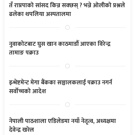
तँ राप्रपाको सांसद किन्न सक्छस् ? भन्ने ओलीको प्रश्नले
ढलेका थपलिया अस्पतालमा
नुवाकोटबाट घुस खान काठमाडौँ आएका विरेन्द्र
तामाङ पक्राउ
इन्भेष्टमेन्ट मेगा बैंकका सञ्चालकलाई पक्राउ नगर्न
सर्वोच्चको आदेश
नेपाली पाठशाला एडिलेडमा नयाँ नेतृत्व, अध्यक्षमा
देवेन्द्र खरेल