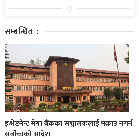
सम्बन्धित
इन्भेष्टमेन्ट मेगा बैंकका सञ्चालकलाई पक्राउ नगर्न
सर्वोच्चको आदेश