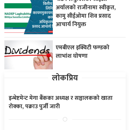
अर्यालको राजीनामा स्वीकृत,
कामु सीईओमा शिव प्रसाद
आचार्य नियुक्त
एमबीएल इक्विटी फण्डको
लाभांश घोषणा
लोकप्रिय
इन्भेष्टमेन्ट मेगा बैंकका अध्यक्ष र सञ्चालकको खाता
रोक्का, पक्राउ पुर्जी जारी