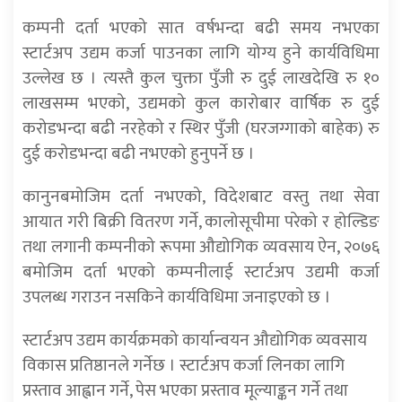
कम्पनी दर्ता भएको सात वर्षभन्दा बढी समय नभएका
स्टार्टअप उद्यम कर्जा पाउनका लागि योग्य हुने कार्यविधिमा
उल्लेख छ । त्यस्तै कुल चुक्ता पुँजी रु दुई लाखदेखि रु १०
लाखसम्म भएको, उद्यमको कुल कारोबार वार्षिक रु दुई
करोडभन्दा बढी नरहेको र स्थिर पुँजी (घरजग्गाको बाहेक) रु
दुई करोडभन्दा बढी नभएको हुनुपर्ने छ ।
कानुनबमोजिम दर्ता नभएको, विदेशबाट वस्तु तथा सेवा
आयात गरी बिक्री वितरण गर्ने, कालोसूचीमा परेको र होल्डिङ
तथा लगानी कम्पनीको रूपमा औद्योगिक व्यवसाय ऐन, २०७६
बमोजिम दर्ता भएको कम्पनीलाई स्टार्टअप उद्यमी कर्जा
उपलब्ध गराउन नसकिने कार्यविधिमा जनाइएको छ ।
स्टार्टअप उद्यम कार्यक्रमको कार्यान्वयन औद्योगिक व्यवसाय
विकास प्रतिष्ठानले गर्नेछ । स्टार्टअप कर्जा लिनका लागि
प्रस्ताव आह्वान गर्ने, पेस भएका प्रस्ताव मूल्याङ्कन गर्ने तथा