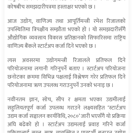
कोषबीच समझदारीपत्रमा हस्ताक्षर भएको छ ।
आज उद्योग, वाणिज्य तथा आपूर्तिमन्त्री रमेश रिजालको
उपस्थितिमा त्रिपक्षीय सम्झौता भएको हो । यो समझदारीसँगै
औद्योगिक व्यवसाय विकास प्रतिष्ठानको सिफारिसमा राष्ट्रिय
वाणिज्य बैंकले स्टार्टअप कर्जा दिने भएको छ ।
त्यस अवसरमा उद्योगमन्त्री रिजालले प्रतिफल दिने
परियोजनामा लगानी गरिनुपर्ने बताए । स्टार्टअप परियोजना
छनोटका क्रममा विभिन्न पक्षलाई विश्लेषण गरेर प्रतिफल दिने
परियोजनामा ऋण उपलव्ध गराउनुपर्ने उनको भनाइ छ ।
नवीनतम ज्ञान, सोच, सीप र क्षमता भएका उद्यमीलाई
सहुलियतपूर्ण कर्जा उपलव्ध गराउने लक्ष्यसहित ‘स्टार्टअप
उद्यम कर्जा सञ्चालन कार्यविधि, २०८०’ जारी भएसँगै यो प्रक्रिया
अघि बढेको हो । स्टार्टअप उद्यमलाई प्रवाह गरिने कर्जा
प्रक्रियालाई सरल, स्पष्ट, व्यवस्थित र पारदर्शी बनाउन उद्योग