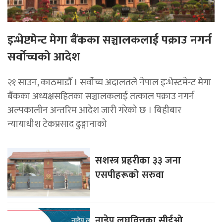
इन्भेष्टमेन्ट मेगा बैंकका सञ्चालकलाई पक्राउ नगर्न
सर्वोच्चको आदेश
२१ साउन, काठमाडाैँ । सर्वोच्च अदालतले नेपाल इन्भेस्टमेन्ट मेगा
बैंकका अध्यक्षसहितका सञ्चालकलाई तत्काल पक्राउ नगर्न
अल्पकालीन अन्तरिम आदेश जारी गरेको छ । बिहीबार
न्यायाधीश टेकप्रसाद ढुङ्गानाको
सशस्त्र प्रहरीका ३३ जना
एसपीहरूको सरुवा
नाडेप लघुवित्तका सीईओ