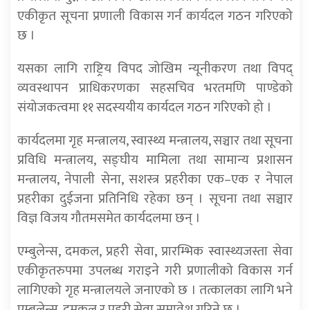
एकीकृत सूचना प्रणाली विकास गर्न कार्यदल गठन गरिएको
छ ।
यसका लागि राष्ट्रिय विपद जोखिम न्यूनीकरण तथा विपद्
व्यवस्थापन प्राधिकरणका सहसचिव भरतमणि पाण्डेको
संयोजकत्वमा ११ सदस्ययीय कार्यदल गठन गरिएको हो ।
कार्यदलमा गृह मन्त्रालय, स्वास्थ्य मन्त्रालय, सञ्चार तथा सूचना
प्रविधि मन्त्रालय, सङ्घीय मामिला तथा सामान्य प्रशासन
मन्त्रालय, नेपाली सेना, सशस्त्र प्रहरीका एक–एक र नेपाल
प्रहरीका दुईजना प्रतिनिधि रहेका छन् । सूचना तथा सञ्चार
विज्ञ विजय गौतमसमेत कार्यदलमा छन् ।
एम्बुलेन्स, दमकल, प्रहरी सेवा, प्रारम्भिक स्वास्थ्यजस्ता सेवा
एकीकृतरुपमा उपलब्ध गराइने गरी प्रणालीको विकास गर्न
लागिएको गृह मन्त्रालयले जनाएको छ । तत्कालका लागि भने
एम्बुलेन्स, दमकल र प्रहरी सेवा समावेश गरिने छ ।