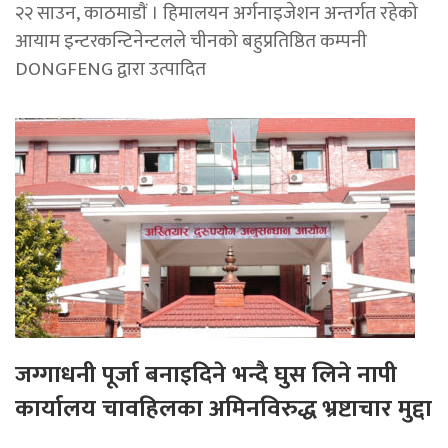
२२ साउन, काठमाडाैं । हिमालयन अर्गनाइजेशन अन्तर्गत रहेको
आयाम इन्टरकन्टिनेन्टलले चीनको बहुप्रतिष्ठित कम्पनी
DONGFENG द्वारा उत्पादित
जग्गाधनी पूर्जा बनाइदिने भन्दै घुस लिने नापी
कार्यालय चावहिलका अमिनविरुद्ध भ्रष्टाचार मुद्दा