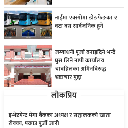
नाईमा एक्स्पोमा डोङफेङका २
वटा बस सार्वजनिक हुने
जग्गाधनी पूर्जा बनाइदिने भन्दै
घुस लिने नापी कार्यालय
चावहिलका अमिनविरुद्ध
भ्रष्टाचार मुद्दा
लोकप्रिय
इन्भेष्टमेन्ट मेगा बैंकका अध्यक्ष र सञ्चालकको खाता
रोक्का, पक्राउ पुर्जी जारी