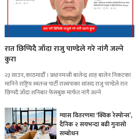
रात छिप्पिदै जाँदा राजु पाण्डेले गरे नांगै जल्ने
कुरा
२३ साउन, काठमाडौँ । प्रधानमन्त्री बालेन्द्र शाह बालेन निकटका
मानिने राष्ट्रिय स्वतन्त्र पार्टी रास्वपाका सांसद राजु पाण्डेले रात
छिप्पदै जाँदा शनिबार फेसबुक मार्फत नांगै जल्ने
ग्यास वितरणमा ‘क्विक रेस्पोन्स’,
दैनिक २ सयभन्दा बढी गुनासो
सम्बोधन