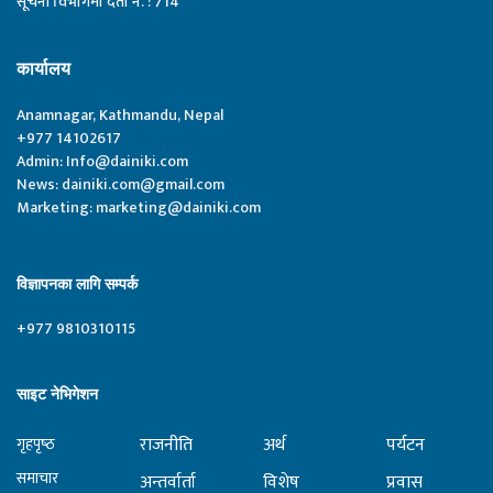
सूचना विभागमा दर्ता नं. : 714
कार्यालय
Anamnagar, Kathmandu, Nepal
+977 14102617
Admin:
Info@dainiki.com
News:
dainiki.com@gmail.com
Marketing:
marketing@dainiki.com
विज्ञापनका लागि सम्पर्क
+977 9810310115
साइट नेभिगेशन
राजनीति
अर्थ
पर्यटन
गृहपृष्‍ठ
समाचार
अन्तर्वार्ता
विशेष
प्रवास