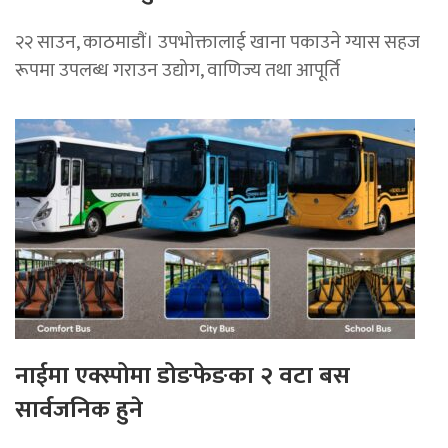
२२ साउन, काठमाडाैं। उपभोक्तालाई खाना पकाउने ग्यास सहज
रूपमा उपलब्ध गराउन उद्योग, वाणिज्य तथा आपूर्ति
नाईमा एक्स्पोमा डोङफेङका २ वटा बस
सार्वजनिक हुने