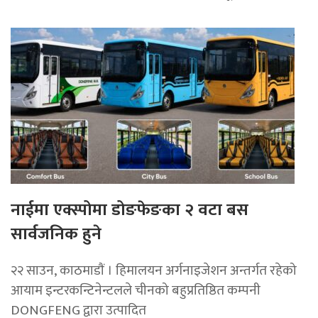
नाईमा एक्स्पोमा डोङफेङका २ वटा बस
सार्वजनिक हुने
२२ साउन, काठमाडाैं । हिमालयन अर्गनाइजेशन अन्तर्गत रहेको
आयाम इन्टरकन्टिनेन्टलले चीनको बहुप्रतिष्ठित कम्पनी
DONGFENG द्वारा उत्पादित