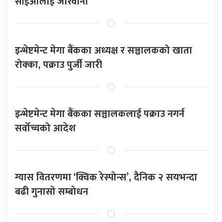
सीईओलाई जरिवाना
इन्भेष्टमेन्ट मेगा बैंकका अध्यक्ष र सञ्चालकको खाता
रोक्का, पक्राउ पुर्जी जारी
इन्भेष्टमेन्ट मेगा बैंकका सञ्चालकलाई पक्राउ नगर्न
सर्वोच्चको आदेश
ग्यास वितरणमा ‘क्विक रेस्पोन्स’, दैनिक २ सयभन्दा
बढी गुनासो सम्बोधन