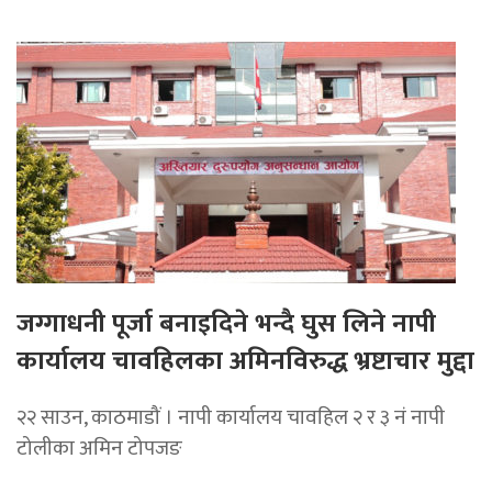
जग्गाधनी पूर्जा बनाइदिने भन्दै घुस लिने नापी
कार्यालय चावहिलका अमिनविरुद्ध भ्रष्टाचार मुद्दा
२२ साउन, काठमाडौं । नापी कार्यालय चावहिल २ र ३ नं नापी
टोलीका अमिन टोपजङ