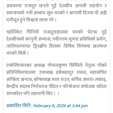
अवसरमा राजदूत छनले दुई देशबीच आपसी सहयोग र
समन्वयको नयाँ अध्याय सुरु भएको र आगामी दिनमा यो अझै
घनीभूत हुने विश्वास व्यक्त गरे ।
यहाँस्थित चिनियाँ राजदूतावासमा भएको भेटमा दुई
देशबीचको कानुनी अभ्यास, नवीनतम सूचना प्रविधिको प्रयोग,
तालिमलगायत द्विपक्षीय हितका विविध विषयमा छलफल
भएको थियो ।
एसोसिएसनका अध्यक्ष गोपालकृष्ण घिमिरेले नेतृत्व गरेकाे
प्रतिनिधिमण्डलमा उपाध्यक्ष हर्कबहादुर रावल, महासचिव
अन्जिता खनाल, कोषाध्यक्ष भरत राउत, सचिव अभरत लकाइ,
केन्द्रीय सदस्य निर्भयराज पौडेल र परियोजना संयोजक सरिता
सापकोटा पनि सहभागी थिए । ।
प्रकाशित मिति : February 6, 2024 at 3:44 pm