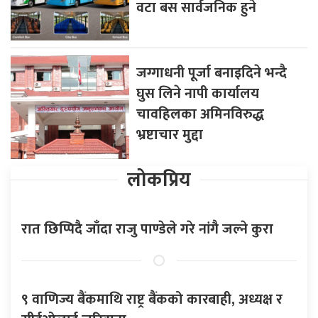
वटा बस सार्वजनिक हुने
जग्गाधनी पूर्जा बनाइदिने भन्दै
घुस लिने नापी कार्यालय
चावहिलका अमिनविरुद्ध
भ्रष्टाचार मुद्दा
लोकप्रिय
रात छिप्पिदै जाँदा राजु पाण्डेले गरे नांगै जल्ने कुरा
९ वाणिज्य बैंकमाथि राष्ट्र बैंकको कारबाही, अध्यक्ष र