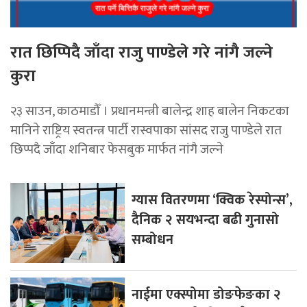
रात छिप्पिदै जाँदा राजु पाण्डेले गरे नांगै जल्ने
कुरा
२३ साउन, काठमाडौँ । प्रधानमन्त्री बालेन्द्र शाह बालेन निकटका
मानिने राष्ट्रिय स्वतन्त्र पार्टी रास्वपाका सांसद राजु पाण्डेले रात
छिप्पदै जाँदा शनिबार फेसबुक मार्फत नांगै जल्ने
ग्यास वितरणमा ‘क्विक रेस्पोन्स’,
दैनिक २ सयभन्दा बढी गुनासो
सम्बोधन
नाईमा एक्स्पोमा डोङफेङका २