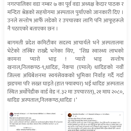
नगरपालिका वडा नम्बर ७ का पूर्व वडा अध्यक्ष केदार पाठक र
मन्दिरा श्रेष्ठको सहयोगमा अस्पताल पुर्याएको जानकारी दिए ।
उनले सन्तोष आफैँ लडेको र उपचारका लागि पनि आफूहरूले
नै पठाएको बताएका छन ।
बागमती प्रदेश कमिटीका सदस्य आचार्यले भने अस्पतालमा
भेटेको तस्बिर राख्दै भनेका थिए, ‘शिघ्र स्वास्थ्य लाभको
कामना प्यारो भाइ ! प्यारो भाइ सन्तोष
खनाल,निलकण्ठ-९,धादिङ, नेकपा (एमाले) धादिङको नवौं
जिल्ला अधिबेशनमा स्वयंसेवकको भुमिका निर्वाह गर्दै गर्दा
झडपमा परि सख्त घाइते (हात फ्याक्चर) भई धादिङ अस्पताल
स्थित अर्थोपेडीक वार्ड वेड नं. ३२ मा उपचाररत}, २१ माघ २०८०,
धादिङ अस्पताल,निलकण्ठ,धादिङ ।’