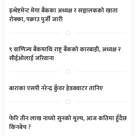
इन्भेष्टमेन्ट मेगा बैंकका अध्यक्ष र सञ्चालकको खाता
रोक्का, पक्राउ पुर्जी जारी
९ वाणिज्य बैंकमाथि राष्ट्र बैंकको कारबाही, अध्यक्ष र
सीईओलाई जरिवाना
बाराका एसपी नरेन्द्र कुँवर हेडक्वाटर तानिए
फेरि तीन लाख नाघ्यो सुनको मूल्य, आज कतिमा हुँदैछ
किनबेच ?