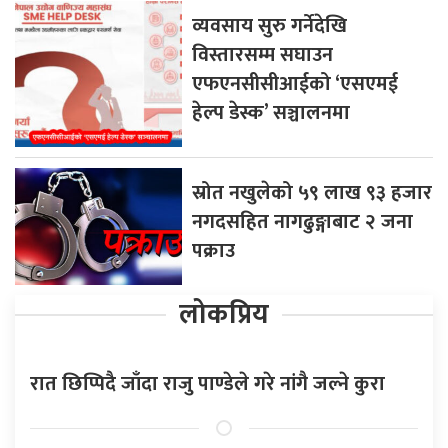
व्यवसाय सुरु गर्नेदेखि
विस्तारसम्म सघाउन
एफएनसीसीआईको ‘एसएमई
हेल्प डेस्क’ सञ्चालनमा
स्रोत नखुलेको ५९ लाख ९३ हजार
नगदसहित नागढुङ्गाबाट २ जना
पक्राउ
लोकप्रिय
रात छिप्पिदै जाँदा राजु पाण्डेले गरे नांगै जल्ने कुरा