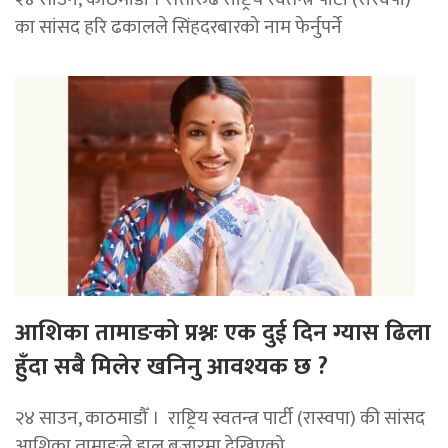
का सांसद हरि ढकालले सिंहदरबारको नाम फेर्नुपर्ने
आशिका तामाङको प्रश्नः एक दुई दिन ग्यास ढिला
हुँदा सबै मिलेर खनिनु आवश्यक छ ?
२४ साउन, काठमाडौँ । राष्ट्रिय स्वतन्त्र पार्टी (रास्वपा) की सांसद
आशिका तामाङले हाल बजारमा देखिएको