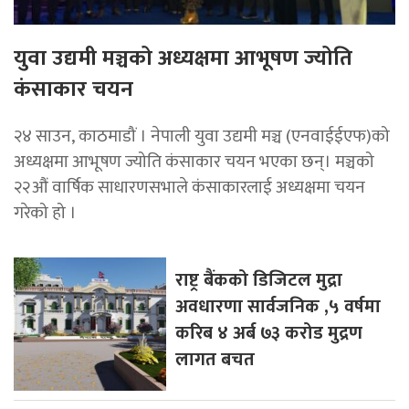
युवा उद्यमी मञ्चको अध्यक्षमा आभूषण ज्योति
कंसाकार चयन
२४ साउन, काठमाडौं । नेपाली युवा उद्यमी मञ्च (एनवाईईएफ)को
अध्यक्षमा आभूषण ज्योति कंसाकार चयन भएका छन्। मञ्चको
२२औं वार्षिक साधारणसभाले कंसाकारलाई अध्यक्षमा चयन
गरेको हो ।
राष्ट्र बैंकको डिजिटल मुद्रा
अवधारणा सार्वजनिक ,५ वर्षमा
करिब ४ अर्ब ७३ करोड मुद्रण
लागत बचत