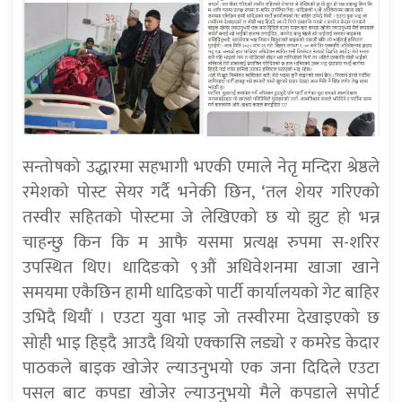
सन्तोषको उद्धारमा सहभागी भएकी एमाले नेतृ मन्दिरा श्रेष्ठले
रमेशको पोस्ट सेयर गर्दै भनेकी छिन, ‘तल शेयर गरिएको
तस्वीर सहितको पोस्टमा जे लेखिएको छ यो झुट हो भन्न
चाहन्छु किन कि म आफै यसमा प्रत्यक्ष रुपमा स-शरिर
उपस्थित थिए। धादिङको ९औं अधिवेशनमा खाजा खाने
समयमा एकैछिन हामी धादिङको पार्टी कार्यालयको गेट बाहिर
उभिदै थियौं । एउटा युवा भाइ जो तस्वीरमा देखाइएको छ
सोही भाइ हिड्दै आउदै थियो एक्कासि लड्यो र कमरेड केदार
पाठकले बाइक खोजेर ल्याउनुभयो एक जना दिदिले एउटा
पसल बाट कपडा खोजेर ल्याउनुभयो मैले कपडाले सपोर्ट