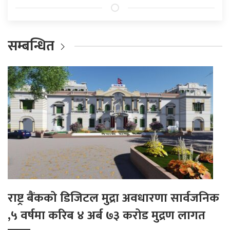
सम्बन्धित
राष्ट्र बैंकको डिजिटल मुद्रा अवधारणा सार्वजनिक
,५ वर्षमा करिब ४ अर्ब ७३ करोड मुद्रण लागत