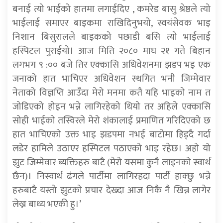
बनाई त्यो भाईको हातमा लगाईदिए , कमरेड बासु श्रेष्ठले त्यो
भाईलाई समाएर बाइकमा राखिदिनुभयो, स्वयंसेवक भाइ
निशान बिसुरालले बाइकको पछाडी बसि त्यो भाईलाई
हस्पिटल पुराईयो। आज मिति २०८० माघ २१ गते बिहान
लगभग ९ :०० बजे तिर एक्कासि अधिवेशनमा झडप भइ एक
जनाको हात भाचिएर अधिवेशन स्थगित भनी जिम्मेवार
नेताको विज्ञप्ति आउँदा मेरो मनमा कतै यहि भाइको नाम त
जोडिएको होइन भन्ने लागिरहेको थियो तर अहिले एक्कासि
सोही भाईको तस्विरले मेरो शंकालाई प्रमाणित गरिदिएको छ
हात भाचिएको उक्त भाइ झडपमा नभई बाटोमा हिड्दै गर्दा
लडेर हामिले उठाएर हस्पिटल पठाएको भाइ रहेछ। अहो यो
झुट जिम्मेवार ब्यक्तिहरु बाटै (मेरो यसमा कुनै लाइनको स्वार्थ
छैन)। निस्वार्थ ढंगले पार्टीमा लागिरहदा पार्टी हाक्छु भन्ने
हरुबाटै यस्तो झुटको प्रचार देख्दा आज निकै नै खिन्न लागेर
लेख्न बाध्य भएकी हु।’