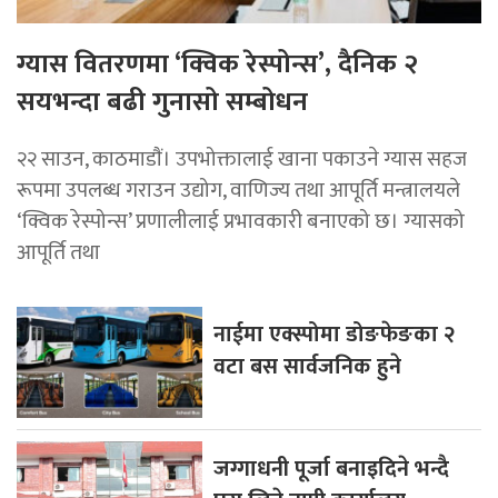
ग्यास वितरणमा ‘क्विक रेस्पोन्स’, दैनिक २
सयभन्दा बढी गुनासो सम्बोधन
२२ साउन, काठमाडाैं। उपभोक्तालाई खाना पकाउने ग्यास सहज
रूपमा उपलब्ध गराउन उद्योग, वाणिज्य तथा आपूर्ति मन्त्रालयले
‘क्विक रेस्पोन्स’ प्रणालीलाई प्रभावकारी बनाएको छ। ग्यासको
आपूर्ति तथा
नाईमा एक्स्पोमा डोङफेङका २
वटा बस सार्वजनिक हुने
जग्गाधनी पूर्जा बनाइदिने भन्दै