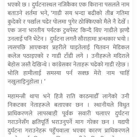
भएको छ । दुर्घटनास्थल नजिकैका एक किराना पसलले नाम
बताउने शर्तमा भने, ‘गाडी सय भन्दा बढीको तीब्र गतिमा
कुदेको र पर्खाल चढेर पोलमा पुगेर ठोक्किएको मैले नै देखेँ ।
एक जना भारतीय पर्यटक टुथपेस्ट किन्दै थिए गाडीले झण्डै
उनलाई पनि भेटेन । दुर्घटना लगत्तै सौराहामा अन्धकार भयो ।
त्यसपछि आएकका प्रहरीले घाइतेलाई चितवन मेडिकल
कलेज पठाइएको र गाडी टाँडी लगे । उनीहरूले मदिराले
बेहोस जस्तै देखिन्थे । कांग्रेसका नेताहरू चढेको गाडी रहेछ ।
भोलि हामीलाई समस्या पर्न सक्छ मेरो नाम चाहिँ
नखुलाइिनुहोला । ’
महामन्त्री थापा भने हिजै राति काठमाडौँ लागेको उनी
निकटका नेताहरूले बताएका छन । स्थानीयले विधुत
प्राधिकरणले लापरबाही पूर्वक सवारी चलाएर दुर्घटना
गराउनेसँग क्षतिपूर्ति भराउनुपर्ने माग गरेका छन । यद्यपी
दुर्घटना गराउनेहरू पहुँचवाला भएका कारण प्राधिकरणले