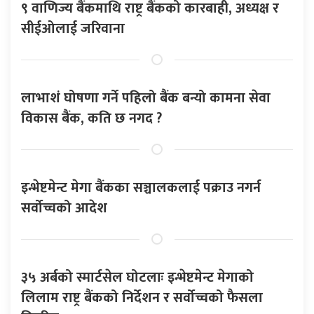
९ वाणिज्य बैंकमाथि राष्ट्र बैंकको कारबाही, अध्यक्ष र
सीईओलाई जरिवाना
लाभाशं घोषणा गर्ने पहिलो बैंक बन्यो कामना सेवा
विकास बैंक, कति छ नगद ?
इन्भेष्टमेन्ट मेगा बैंकका सञ्चालकलाई पक्राउ नगर्न
सर्वोच्चको आदेश
३५ अर्बको स्मार्टसेल घोटलाः इन्भेष्टमेन्ट मेगाको
लिलाम राष्ट्र बैंकको निर्देशन र सर्वोच्चको फैसला