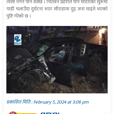
त्यसो नगर्न पनि सक्छ । चितवन प्रहरीले पनि मदिराको सुरूमा
गाडी चलाउँदा दुर्घटना भएर सौराहामा दुइ जना घाइते भएको
पुष्टि गरेको छ ।
प्रकाशित मिति : February 5, 2024 at 3:06 pm