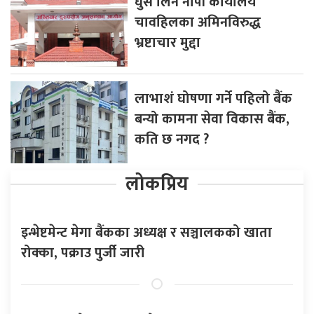
घुस लिने नापी कार्यालय
चावहिलका अमिनविरुद्ध
भ्रष्टाचार मुद्दा
लाभाशं घोषणा गर्ने पहिलो बैंक
बन्यो कामना सेवा विकास बैंक,
कति छ नगद ?
लोकप्रिय
इन्भेष्टमेन्ट मेगा बैंकका अध्यक्ष र सञ्चालकको खाता
रोक्का, पक्राउ पुर्जी जारी