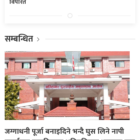
विपरित
सम्बन्धित
जग्गाधनी पूर्जा बनाइदिने भन्दै घुस लिने नापी