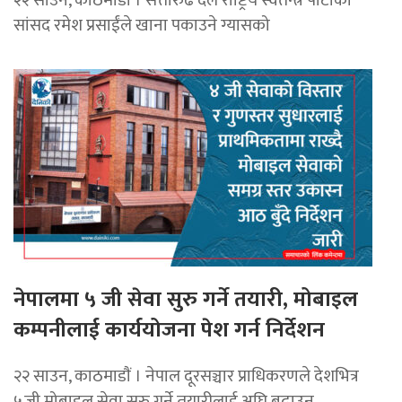
सांसद रमेश प्रसाईंले खाना पकाउने ग्यासको
नेपालमा ५ जी सेवा सुरु गर्ने तयारी, मोबाइल
कम्पनीलाई कार्ययोजना पेश गर्न निर्देशन
२२ साउन, काठमाडाैं । नेपाल दूरसञ्चार प्राधिकरणले देशभित्र
५जी मोबाइल सेवा सुरु गर्ने तयारीलाई अघि बढाउन