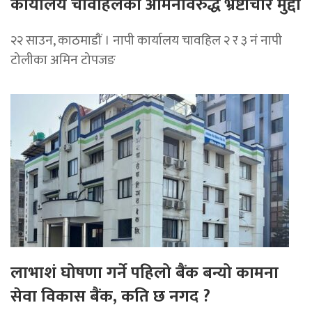
कार्यालय चावहिलका अमिनविरुद्ध भ्रष्टाचार मुद्दा
२२ साउन, काठमाडौं । नापी कार्यालय चावहिल २ र ३ नं नापी
टोलीका अमिन टोपजङ
लाभाशं घोषणा गर्ने पहिलो बैंक बन्यो कामना
सेवा विकास बैंक, कति छ नगद ?