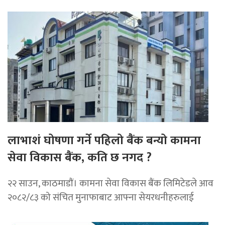
लाभाशं घोषणा गर्ने पहिलो बैंक बन्यो कामना
सेवा विकास बैंक, कति छ नगद ?
२२ साउन, काठमाडाैं। कामना सेवा विकास बैंक लिमिटेडले आव
२०८२/८३ को संचित मुनाफाबाट आफ्ना सेयरधनीहरुलाई