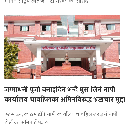
मानिने राष्ट्रिय स्वतन्त्र पार्टी रास्वपाका सांसद
जग्गाधनी पूर्जा बनाइदिने भन्दै घुस लिने नापी
कार्यालय चावहिलका अमिनविरुद्ध भ्रष्टाचार मुद्दा
२२ साउन, काठमाडौं । नापी कार्यालय चावहिल २ र ३ नं नापी
टोलीका अमिन टोपजङ