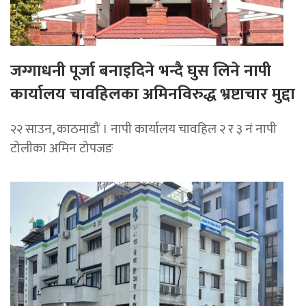
जग्गाधनी पूर्जा बनाइदिने भन्दै घुस लिने नापी
कार्यालय चावहिलका अमिनविरुद्ध भ्रष्टाचार मुद्दा
२२ साउन, काठमाडौं । नापी कार्यालय चावहिल २ र ३ नं नापी
टोलीका अमिन टोपजङ