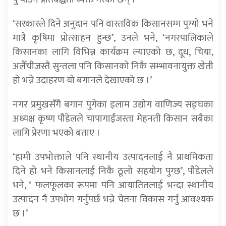
‘सरकारले दिने अनुदान पनि वास्तविक किसानसम्म पुग्यो भने
मात्रै कृषिमा प्रोत्साहन हुन्छ’, उनले भने, ‘नगरपालिकाले
किसानका लागि विभिन्न कार्यक्रम ल्याएको छ, दूध, चिया,
अलैँचीजस्तै सुन्तला पनि किसानको निकै सम्भावनायुक्त खेती
हो भन्ने उदाहरण यो बगानले देखाएको छ ।’
नगर प्रमुखसँगै बगान पुगेका इलाम उद्योग वाणिज्य सङ्घका
अध्यक्ष कृष्ण पौडेलले चापागाईंजस्ता मेहनती किसान सबैका
लागि प्रेरणा भएको बताए ।
‘हामी उपभोक्ताले पनि स्थानीय उत्पादनलाई नै प्राथमिकता
दिने हो भने किसानलाई निकै ठूलो सहयोग पुग्छ’, पौडेलले
भने, ‘ फलफूलका रूपमा पनि आयातितलाई भन्दा स्थानीय
उत्पादन नै उपभोग गर्नुपर्छ भन्ने चेतना विकास गर्नु आवश्यक
छ ।’