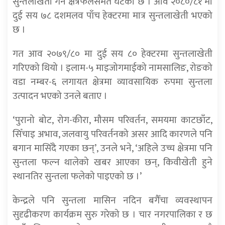
सुन्तलाखेती गर्ने क्षेत्रफलसमेत घटेको छ । आव २०८०/८१ मा
दुई सय ७८ दशमलव पाँच हेक्टरमा मात्र सुन्तलाखेती भएको
छ ।
गत आव २०७९/८० मा दुई सय ८० हेक्टरमा सुन्तलाखेती
गरिएको थियो । इलाम-५ माइजोगमाईको नामसालिङ, रोङको
वडा नम्बर-६ लगायत क्षेत्रमा व्यावसायिक रुपमा सुन्तला
उत्पादन भएको उनले बताए ।
‘पुरानो बोट, रोग-कीरा, मौसम परिवर्तन, समयमा काटछाँट,
सिँचाइ अभाव, जलवायु परिवर्तनको असर आदि कारणले पनि
बगान मासिँदै गएका छन्’, उनले भने, ‘अहिले उच्च क्षेत्रमा पनि
सुन्तला फल्न थालेको खबर आएका छन्, किवीखेती हुने
स्थानतिर सुन्तला फलेको पाइएको छ ।’
केन्द्रले पनि सुन्तला मासिन नदिन बगैँचा व्यवस्थापन
सुदृढीकरण कार्यक्रम सुरु गरेको छ । चार नगरपालिका र छ