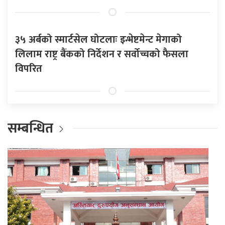
३५ अर्बको स्मार्टसेल घोटलाः इन्भेष्टमेन्ट मेगाको
लिलाम राष्ट्र बैंकको निर्देशन र सर्वोच्चको फैसला
विपरित
सम्बन्धित