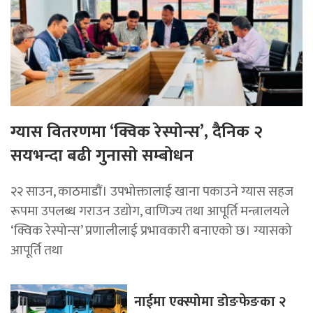
ग्यास वितरणमा ‘क्विक रेस्पोन्स’, दैनिक २
सयभन्दा बढी गुनासो सम्बोधन
२२ साउन, काठमाडाैं। उपभोक्तालाई खाना पकाउने ग्यास सहज
रूपमा उपलब्ध गराउन उद्योग, वाणिज्य तथा आपूर्ति मन्त्रालयले
‘क्विक रेस्पोन्स’ प्रणालीलाई प्रभावकारी बनाएको छ। ग्यासको
आपूर्ति तथा
नाईमा एक्स्पोमा डोङफेङका २