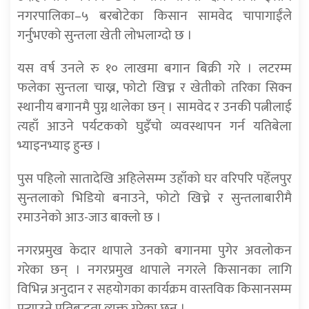
नगरपालिका–५ बरबोटेका किसान सामवेद चापागाईंले
गर्नुभएको सुन्तला खेती लोभलाग्दो छ ।
यस वर्ष उनले रु १० लाखमा बगान बिक्री गरे । लटरम्म
फलेका सुन्तला चाख्न, फोटो खिच्न र खेतीको तरिका सिक्न
स्थानीय बगानमै पुग्न थालेका छन् । सामवेद र उनकी पत्नीलाई
त्यहाँ आउने पर्यटकको घुइँचो व्यवस्थापन गर्न यतिबेला
भ्याइनभ्याइ हुन्छ ।
पुस पहिलो सातादेखि अहिलेसम्म उहाँको घर वरिपरि पहेँलपुर
सुन्तलाको भिडियो बनाउने, फोटो खिच्ने र सुन्तलाबारीमै
रमाउनेको आउ-जाउ बाक्लो छ ।
नगरप्रमुख केदार थापाले उनको बगानमा पुगेर अवलोकन
गरेका छन् । नगरप्रमुख थापाले नगरले किसानका लागि
विभिन्न अनुदान र सहयोगका कार्यक्रम वास्तविक किसानसम्म
पुर्‍याउने प्रतिबद्धता व्यक्त गरेका छन् ।