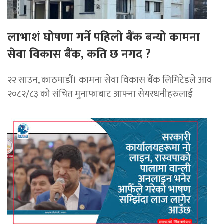
लाभाशं घोषणा गर्ने पहिलो बैंक बन्यो कामना
सेवा विकास बैंक, कति छ नगद ?
२२ साउन, काठमाडाैं। कामना सेवा विकास बैंक लिमिटेडले आव
२०८२/८३ को संचित मुनाफाबाट आफ्ना सेयरधनीहरुलाई