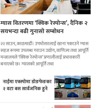
ग्यास वितरणमा ‘क्विक रेस्पोन्स’, दैनिक २
सयभन्दा बढी गुनासो सम्बोधन
२२ साउन, काठमाडाैं। उपभोक्तालाई खाना पकाउने ग्यास
सहज रूपमा उपलब्ध गराउन उद्योग, वाणिज्य तथा आपूर्ति
मन्त्रालयले ‘क्विक रेस्पोन्स’ प्रणालीलाई प्रभावकारी
बनाएको छ। ग्यासको आपूर्ति तथा
नाईमा एक्स्पोमा डोङफेङका
२ वटा बस सार्वजनिक हुने