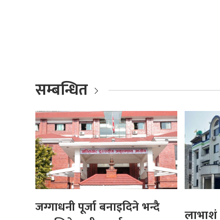
सम्बन्धित
जग्गाधनी पूर्जा बनाइदिने भन्दै
लाभाशं 