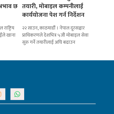
ो अभाव छ
तयारी, मोबाइल कम्पनीलाई
कार्ययोजना पेश गर्न निर्देशन
राष्ट्रिय
२२ साउन, काठमाडाैं । नेपाल दूरसञ्चार
ाईंले खाना
प्राधिकरणले देशभित्र ५जी मोबाइल सेवा
सुरु गर्ने तयारीलाई अघि बढाउन