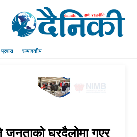
प्रवास
सम्पादकीय
ले जनताको घरदैलोमा गएर