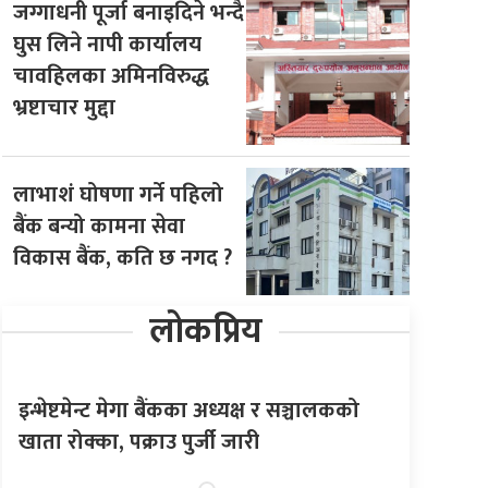
जग्गाधनी पूर्जा बनाइदिने भन्दै
घुस लिने नापी कार्यालय
चावहिलका अमिनविरुद्ध
भ्रष्टाचार मुद्दा
लाभाशं घोषणा गर्ने पहिलो
बैंक बन्यो कामना सेवा
विकास बैंक, कति छ नगद ?
लोकप्रिय
इन्भेष्टमेन्ट मेगा बैंकका अध्यक्ष र सञ्चालकको
खाता रोक्का, पक्राउ पुर्जी जारी