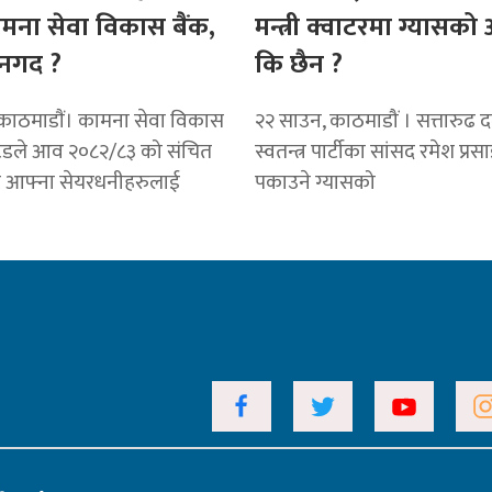
ामना सेवा विकास बैंक,
मन्त्री क्वाटरमा ग्यासक
नगद ?
कि छैन ?
काठमाडाैं। कामना सेवा विकास
२२ साउन, काठमाडौं । सत्तारुढ दल 
टेडले आव २०८२/८३ को संचित
स्वतन्त्र पार्टीका सांसद रमेश प्रस
ट आफ्ना सेयरधनीहरुलाई
पकाउने ग्यासको