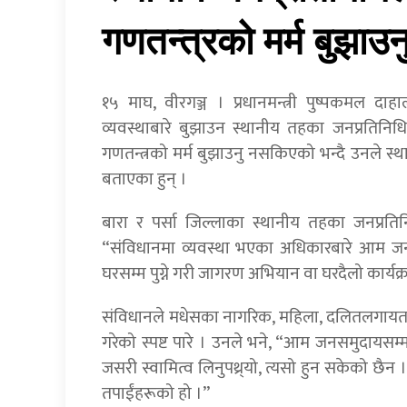
गणतन्त्रको मर्म बुझाउनु
१५ माघ, वीरगञ्ज । प्रधानमन्त्री पुष्पकमल दाहा
व्यवस्थाबारे बुझाउन स्थानीय तहका जनप्रतिनिध
गणतन्त्रको मर्म बुझाउनु नसकिएको भन्दै उनले स्था
बताएका हुन् ।
बारा र पर्सा जिल्लाका स्थानीय तहका जनप्रत
“संविधानमा व्यवस्था भएका अधिकारबारे आम जन
घरसम्म पुग्ने गरी जागरण अभियान वा घरदैलो कार्यक्र
संविधानले मधेसका नागरिक, महिला, दलितलगायत उ
गरेको स्पष्ट पारे । उनले भने, “आम जनसमुदायसम्म स
जसरी स्वामित्व लिनुपथ्र्यो, त्यसो हुन सकेको छैन
तपाईंहरूको हो ।”