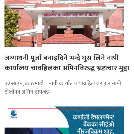
जग्गाधनी पूर्जा बनाइदिने भन्दै घुस लिने नापी
कार्यालय चावहिलका अमिनविरुद्ध भ्रष्टाचार मुद्दा
२२ साउन, काठमाडौं । नापी कार्यालय चावहिल २ र ३ नं नापी
टोलीका अमिन टोपजङ