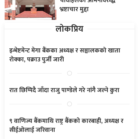
चावहिलका अमिनविरुद्ध
भ्रष्टाचार मुद्दा
लोकप्रिय
इन्भेष्टमेन्ट मेगा बैंकका अध्यक्ष र सञ्चालकको खाता
रोक्का, पक्राउ पुर्जी जारी
रात छिप्पिदै जाँदा राजु पाण्डेले गरे नांगै जल्ने कुरा
९ वाणिज्य बैंकमाथि राष्ट्र बैंकको कारबाही, अध्यक्ष र
सीईओलाई जरिवाना