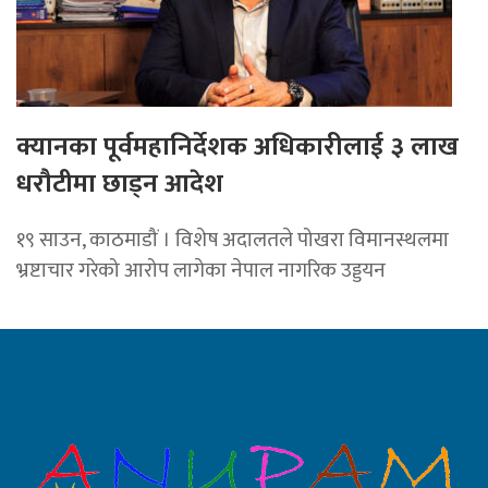
क्यानका पूर्वमहानिर्देशक अधिकारीलाई ३ लाख
धरौटीमा छाड्न आदेश
१९ साउन, काठमाडौं । विशेष अदालतले पोखरा विमानस्थलमा
भ्रष्टाचार गरेको आरोप लागेका नेपाल नागरिक उड्डयन