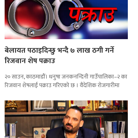
बेलायत पठाइदिन्छु भन्दै ७ लाख ठगी गर्ने
रिजवान शेष पक्राउ
२० साउन, काठमाडौं। धनुषा जनकनन्दिनी गाउँपालिका–२ का
रिजवान शेषलाई पक्राउ गरिएको छ । वैदेशिक रोजगारीमा