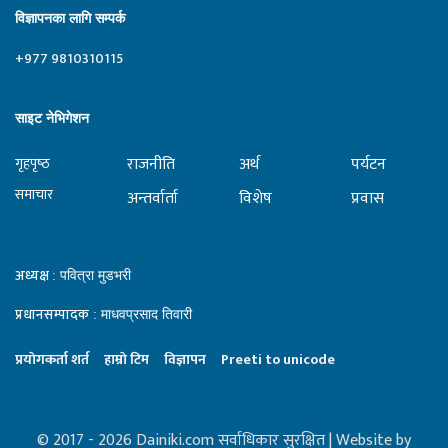
विज्ञापनका लागि सम्पर्क
+977 9810310115
साइट नेभिगेशन
राजनीति
अर्थ
पर्यटन
गृहपृष्‍ठ
समाचार
अन्तर्वार्ता
विशेष
प्रवास
अध्यक्ष
: पवित्रा मुडभरी
प्रधानसम्पादक
: माधवप्रसाद तिवारी
प्रयाेगकर्ता शर्त
हाम्राे टिम
विज्ञापन
Preeti to unicode
© 2017 - 2026 Dainiki.com सर्वाधिकार सुरक्षित | Website by