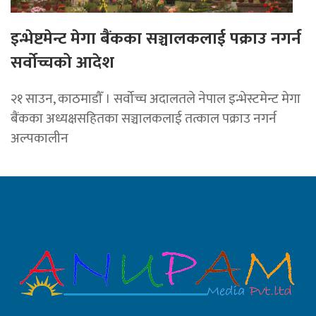
इन्भेष्टमेन्ट मेगा बैंकका सञ्चालकलाई पक्राउ नगर्न
सर्वोच्चको आदेश
२१ साउन, काठमाडाैँ । सर्वोच्च अदालतले नेपाल इन्भेस्टमेन्ट मेगा
बैंकका अध्यक्षसहितका सञ्चालकलाई तत्काल पक्राउ नगर्न
अल्पकालीन