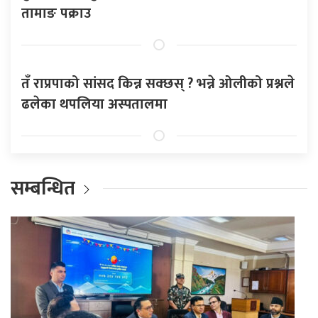
तामाङ पक्राउ
तँ राप्रपाको सांसद किन्न सक्छस् ? भन्ने ओलीको प्रश्नले
ढलेका थपलिया अस्पतालमा
सम्बन्धित