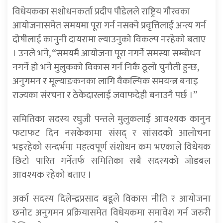
विधेयकका सशोधनकर्ता प्रदीप पौडेलले राष्ट्रिय गौरवका
आयोजनासमेत समयमा पूरा गर्न नसक्ने प्रवृत्तिलाई अन्त्य गर्न
दोषीलाई कानुनी दायरामा ल्याउनुको विकल्प नरहेको बताए
। उनले भने, “समयमै आयोजना पूरा नगर्ने समस्या सम्बोधन
नगर्ने हो भने मुलुकको विकास गर्न निकै ठूलो चुनौती हुन्छ,
अनुगमन र मूल्याङकनका लागि वैकल्पिक समयन्त्र बनाइ
राज्यका संरचना र ठेकेदारलाई जवाफदेही बनाउनै पर्छ ।”
समितिका सदस्य रघुजी पन्तले मुलुकलाई आवश्यक कानुन
फटाफट दिन नसकेकामा संसद् र सांसदको आलोचना
भइरहेको सन्दर्भमा महत्वपूर्ण संशोधन कम भएकाले विधेयक
छिटो पारित गर्नेतर्फ समितिका सबै सदस्यको जोडबल
आवश्यक रहेको बताए ।
अर्का सदस्य दिलेन्द्रप्रसाद बडूले विकास नीति र आयोजना
छनोट अनुगमन प्रक्रियासमेत विधेयकमा समावेश गर्न जरुरी