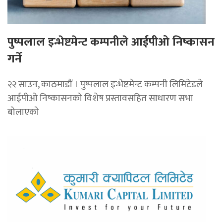
पुष्पलाल इन्भेष्टमेन्ट कम्पनीले आईपीओ निष्कासन
गर्ने
२२ साउन, काठमाडौं । पुष्पलाल इन्भेष्टमेन्ट कम्पनी लिमिटेडले
आईपीओ निष्कासनको विशेष प्रस्तावसहित साधारण सभा
बोलाएको