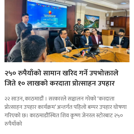
२५० रुपैयाँको सामान खरिद गर्ने उपभोक्ताले
जिते १० लाखको करदाता प्रोत्साहन उपहार
२२ साउन, काठमाडाैं । सरकारले सञ्चालन गरेको ‘करदाता
प्रोत्साहन उपहार कार्यक्रम’ अन्तर्गत पहिलो बम्पर उपहार घोषणा
गरिएको छ। काठमाडौंस्थित शिव कृष्ण जेनरल स्टोरबाट २५०
रुपैयाँको