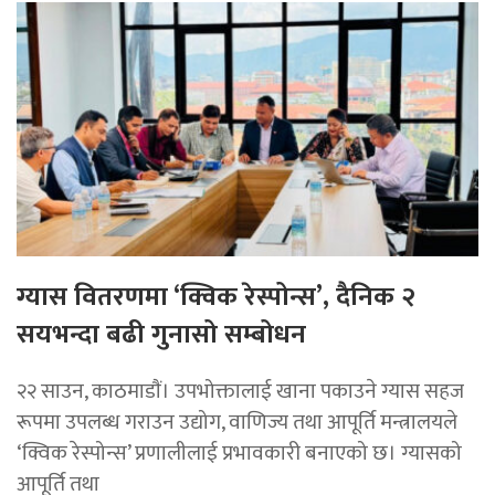
ग्यास वितरणमा ‘क्विक रेस्पोन्स’, दैनिक २
सयभन्दा बढी गुनासो सम्बोधन
२२ साउन, काठमाडाैं। उपभोक्तालाई खाना पकाउने ग्यास सहज
रूपमा उपलब्ध गराउन उद्योग, वाणिज्य तथा आपूर्ति मन्त्रालयले
‘क्विक रेस्पोन्स’ प्रणालीलाई प्रभावकारी बनाएको छ। ग्यासको
आपूर्ति तथा