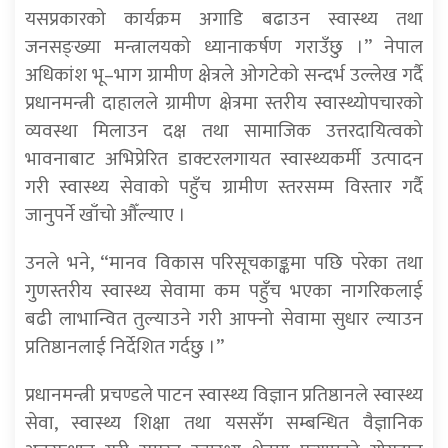
यसप्रकारको कार्यक्रम अगाडि बढाउन स्वास्थ्य तथा
जनसङ्ख्या मन्त्रालयको ध्यानाकर्षण गराउँछु ।” नेपाल
अधिकांश भू–भाग ग्रामीण क्षेत्रले ओगटेको सन्दर्भ उल्लेख गर्दै
प्रधानमन्त्री दाहालले ग्रामीण क्षेत्रमा स्तरीय स्वास्थ्योपचारको
व्यवस्था मिलाउन दक्ष तथा सामाजिक उत्तरदायित्वको
भावनाबाट अभिप्रेरित डाक्टरलगायत स्वास्थ्यकर्मी उत्पादन
गरी स्वास्थ्य सेवाको पहुँच ग्रामीण स्तरसम्म विस्तार गर्दै
जानुपर्ने खाँचो औँल्याए ।
उनले भने, “मानव विकास परिसूचकाङ्कमा पछि परेका तथा
गुणस्तरीय स्वास्थ्य सेवामा कम पहुँच भएका नागरिकलाई
बढी लाभान्वित तुल्याउने गरी आफ्नो सेवामा सुधार ल्याउन
प्रतिष्ठानलाई निर्देशित गर्दछु ।”
प्रधानमन्त्री प्रचण्डले पाटन स्वास्थ्य विज्ञान प्रतिष्ठानले स्वास्थ्य
सेवा, स्वास्थ्य शिक्षा तथा यससँग सम्बन्धित वैज्ञानिक