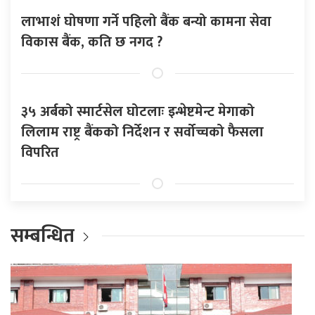
लाभाशं घोषणा गर्ने पहिलो बैंक बन्यो कामना सेवा
विकास बैंक, कति छ नगद ?
३५ अर्बको स्मार्टसेल घोटलाः इन्भेष्टमेन्ट मेगाको
लिलाम राष्ट्र बैंकको निर्देशन र सर्वोच्चको फैसला
विपरित
सम्बन्धित