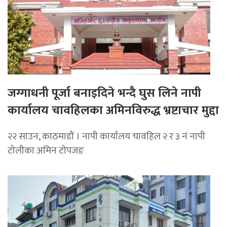
जग्गाधनी पूर्जा बनाइदिने भन्दै घुस लिने नापी
कार्यालय चावहिलका अमिनविरुद्ध भ्रष्टाचार मुद्दा
२२ साउन, काठमाडौं । नापी कार्यालय चावहिल २ र ३ नं नापी
टोलीका अमिन टोपजङ