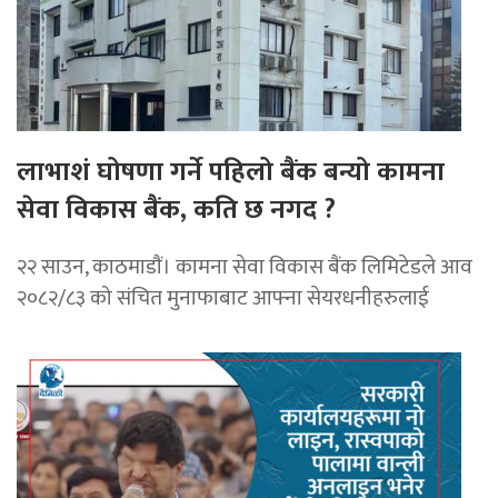
लाभाशं घोषणा गर्ने पहिलो बैंक बन्यो कामना
सेवा विकास बैंक, कति छ नगद ?
२२ साउन, काठमाडाैं। कामना सेवा विकास बैंक लिमिटेडले आव
२०८२/८३ को संचित मुनाफाबाट आफ्ना सेयरधनीहरुलाई