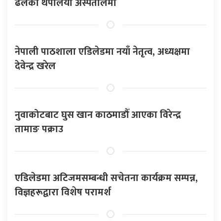
ढलेका थपलिया अस्पतालमा
नेपाली पाठशाला एडिलेडमा नयाँ नेतृत्व, अध्यक्षमा
देवेन्द्र खरेल
नुवाकोटबाट घुस खान काठमाडौँ आएका विरेन्द्र
तामाङ पक्राउ
एडिलेडमा अटिजमसम्बन्धी सचेतना कार्यक्रम सम्पन्न,
विज्ञहरूद्वारा विशेष परामर्श