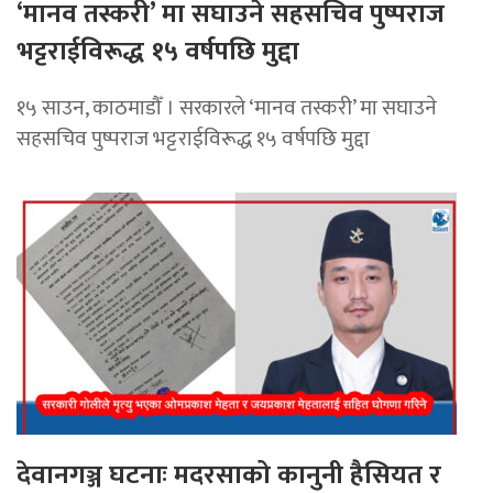
‘मानव तस्करी’ मा सघाउने सहसचिव पुष्पराज
भट्टराईविरूद्ध १५ वर्षपछि मुद्दा
१५ साउन, काठमाडौँ । सरकारले ‘मानव तस्करी’ मा सघाउने
सहसचिव पुष्पराज भट्टराईविरूद्ध १५ वर्षपछि मुद्दा
देवानगञ्ज घटनाः मदरसाको कानुनी हैसियत र