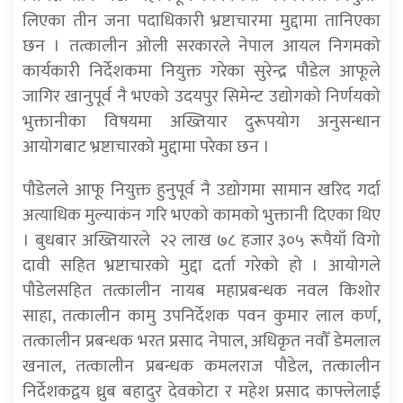
लिएका तीन जना पदाधिकारी भ्रष्टाचारमा मुद्दामा तानिएका
छन । तत्कालीन ओली सरकारले नेपाल आयल निगमको
कार्यकारी निर्देशकमा नियुक्त गरेका सुरेन्द्र पौडेल आफूले
जागिर खानुपूर्व नै भएको उदयपुर सिमेन्ट उद्योगको निर्णयको
भुक्तानीका विषयमा अख्तियार दुरूपयोग अनुसन्धान
आयोगबाट भ्रष्टाचारको मुद्दामा परेका छन ।
पौडेलले आफू नियुक्त हुनुपूर्व नै उद्योगमा सामान खरिद गर्दा
अत्याधिक मुल्याकंन गरि भएको कामको भुक्तानी दिएका थिए
। बुधबार अख्तियारले २२ लाख ७८ हजार ३०५ रूपैयाँ विगो
दावी सहित भ्रष्टाचारको मुद्दा दर्ता गरेको हो । आयोगले
पौडेलसहित तत्कालीन नायब महाप्रबन्धक नवल किशोर
साहा, तत्कालीन कामु उपनिर्देशक पवन कुमार लाल कर्ण,
तत्कालीन प्रबन्धक भरत प्रसाद नेपाल, अधिकृत नवौँ डेमलाल
खनाल, तत्कालीन प्रबन्धक कमलराज पौडेल, तत्कालीन
निर्देशकद्वय ध्रुब बहादुर देवकोटा र महेश प्रसाद काफ्लेलाई