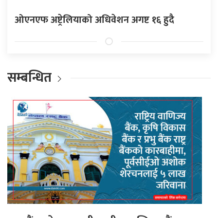
ओएनएफ अष्ट्रेलियाको अधिवेशन अगष्ट १६ हुदै
सम्बन्धित