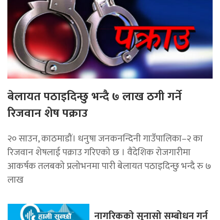
बेलायत पठाइदिन्छु भन्दै ७ लाख ठगी गर्ने
रिजवान शेष पक्राउ
२० साउन, काठमाडौं। धनुषा जनकनन्दिनी गाउँपालिका–२ का
रिजवान शेषलाई पक्राउ गरिएको छ । वैदेशिक रोजगारीमा
आकर्षक तलबको प्रलोभनमा पारी बेलायत पठाइदिन्छु भन्दै रु ७
लाख
नागरिकको सुनासो सम्बोधन गर्न