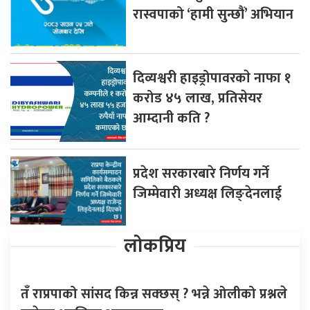
रास्वपाको ‘हामी सुन्छौं’ अभियान
दिव्यश्वरी हाइड्रोपावरकाे नाफा १
करोड ४५ लाख, प्रतिसेयर
आम्दानी कति ?
प्रदेश सरकारबारे निर्णय गर्ने
जिम्मेवारी अध्यक्ष लिङ्देनलाई
लोकप्रिय
तँ राप्रपाको सांसद किन्न सक्छस् ? भन्ने ओलीको प्रश्नले