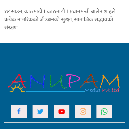
१४ साउन, काठमाडौँ । काठमाडौं । प्रधानमन्त्री बालेन शाहले
प्रत्येक नागरिकको जीउधनको सुरक्षा, सामाजिक सद्भावको
संरक्षण