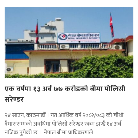
एक वर्षमा १३ अर्ब ७७ करोडको बीमा पोलिसी
सरेण्डर
२४ साउन, काठमाडाैं । गत आर्थिक वर्ष २०८२/०८३ को चौथो
त्रैमाससम्मको अवधिमा पोलिसी सरेण्डर रकम झण्डै १४ अर्ब
नजिक पुगेको छ । नेपाल बीमा प्राधिकरणले