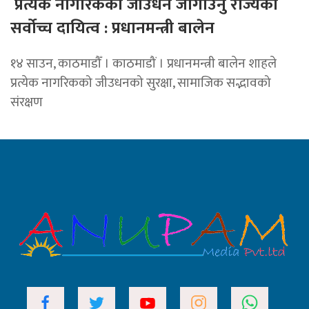
प्रत्येक नागरिकको जीउधन जोगाउनु राज्यको
सर्वोच्च दायित्व : प्रधानमन्त्री बालेन
१४ साउन, काठमाडौँ । काठमाडौं । प्रधानमन्त्री बालेन शाहले
प्रत्येक नागरिकको जीउधनको सुरक्षा, सामाजिक सद्भावको
संरक्षण