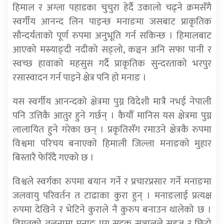
हिमाल र अग्ला पहाडका चुचुरा हेर्दै उकालो चढ्ने क्रमसँगै
स्वर्गीय आनन्द लिन पाइन्छ मनाङमा जसबाट प्राकृतिक
सौन्दर्यताको पूर्ण रुपमा अनुभूति गर्न सकिन्छ । हिमालबाट
आएको मस्र्याङ्दी नदीको सङ्लो, कञ्चन अनि सफा पानी र
स्वच्छ हावाको महसुस गर्दै प्राकृतिक सुन्दरताको भरपुर
रसास्वादन गर्न पाइने क्षेत्र पनि हो मनाङ ।
यस स्वर्गीय आनन्दको क्षेत्रमा पुग्न विदेशी मात्रै नभई नेपाली
पनि उत्तिकै आतुर हुने गर्छन् । कैयौँ मानिस यस क्षेत्रमा पुग्न
लालायित हुने गरेका छन् । प्रकृतिसँग रमाउने क्षेत्रकै रुपमा
विश्वमा परिचय बनाएको हिमाली जिल्ला मनाङको मुहार
बिस्तारै फेरिँदै गएको छ ।
विश्वले स्वर्गका रुपमा बयान गर्ने र प्रचारप्रसार गर्ने मनाङमा
जलवायु परिवर्तन त टाढाका कुरा हुन् । मनाङलाई प्रत्यक्ष
रुपमा देखिने र भेटिने कुराले नै कुरुप बनाउन थालेको छ ।
विगतको तुलनामा मनाङ पुग्न सडक सञ्जालले सहज र छिटो