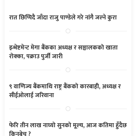
रात छिप्पिदै जाँदा राजु पाण्डेले गरे नांगै जल्ने कुरा
इन्भेष्टमेन्ट मेगा बैंकका अध्यक्ष र सञ्चालकको खाता
रोक्का, पक्राउ पुर्जी जारी
९ वाणिज्य बैंकमाथि राष्ट्र बैंकको कारबाही, अध्यक्ष र
सीईओलाई जरिवाना
फेरि तीन लाख नाघ्यो सुनको मूल्य, आज कतिमा हुँदैछ
किनबेच ?