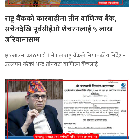
राष्ट्र बैंकको कारबाहीमा तीन वाणिज्य बैंक,
सचेतदेखि पूर्वसीईओ शेचरनलाई ५ लाख
जरिवानासम्म
१७ साउन, काठमाडाैं । नेपाल राष्ट्र बैंकले नियामकीय निर्देशन
उल्लंघन गरेको भन्दै तीनवटा वाणिज्य बैंकलाई