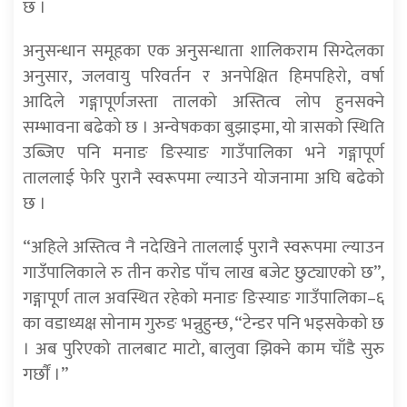
छ ।
अनुसन्धान समूहका एक अनुसन्धाता शालिकराम सिग्देलका
अनुसार, जलवायु परिवर्तन र अनपेक्षित हिमपहिरो, वर्षा
आदिले गङ्गापूर्णजस्ता तालको अस्तित्व लोप हुनसक्ने
सम्भावना बढेको छ । अन्वेषकका बुझाइमा, यो त्रासको स्थिति
उब्जिए पनि मनाङ ङिस्याङ गाउँपालिका भने गङ्गापूर्ण
ताललाई फेरि पुरानै स्वरूपमा ल्याउने योजनामा अघि बढेको
छ ।
“अहिले अस्तित्व नै नदेखिने ताललाई पुरानै स्वरूपमा ल्याउन
गाउँपालिकाले रु तीन करोड पाँच लाख बजेट छुट्याएको छ”,
गङ्गापूर्ण ताल अवस्थित रहेको मनाङ ङिस्याङ गाउँपालिका–६
का वडाध्यक्ष सोनाम गुरुङ भन्नुहुन्छ, “टेन्डर पनि भइसकेको छ
। अब पुरिएको तालबाट माटो, बालुवा झिक्ने काम चाँडै सुरु
गर्छाैं ।”