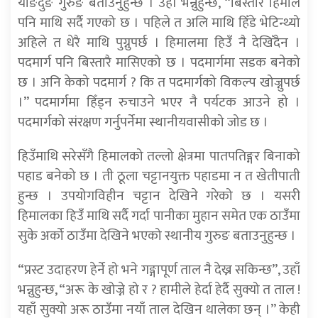
याङदुङ गुरुङ बताउनुहुन्छ । उहाँ भन्नुहुन्छ, “बिस्तारै हिमाल
पनि माथि सर्दै गएको छ । पहिले त अलि माथि हिँडे भेटिन्थ्यो
अहिले त धेरै माथि पुग्नुपर्छ । हिमालमा हिउँ नै देखिँदैन ।
पदमार्ग पनि बिस्तारै मासिएको छ । पदमार्गमा सडक बनेको
छ । अनि केको पदमार्ग ? कि त पदमार्गको विकल्प खोज्नुपर्छ
।” पदमार्गमा हिँड्न रुचाउने भएर नै पर्यटक आउने हो ।
पदमार्गको संरक्षण गर्नुपर्नेमा स्थानीयवासीको जोड छ ।
हिउँमाथि सरेसँगै हिमालको तल्लो क्षेत्रमा पातपतिङ्गर बिनाको
पहाड बनेको छ । ती ठूला चट्टानयुक्त पहाडमा न त खेतीपाती
हुन्छ । उपयोगविहीन चट्टान देखिने गरेको छ । यसरी
हिमालका हिउँ माथि सर्दै गर्दा पानीका मुहान समेत एक ठाउँमा
सुके अर्को ठाउँमा देखिने भएको स्थानीय गुरुङ बताउनुहुन्छ ।
“प्रस्ट उदाहरण हेर्ने हो भने गङ्गापूर्ण ताल नै देख्न सकिन्छ”, उहाँ
भन्नुहुन्छ, “अरू के खोज्ने हो र ? हामीले हेर्दा हेर्दै सुक्यो त ताल !
यहाँ सुक्यो अरू ठाउँमा नयाँ ताल देखिन थालेका छन् ।” केही