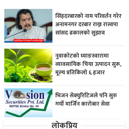
सिंहदरबारको नाम परिवर्तन गरेर
अनामनगर दरबार राख्न रास्वपा
सांसद ढकालको सुझाव
नुवाकोटको घ्याङस्वारामा
व्यावसायिक चिया उत्पादन सुरू,
मूल्य प्रतिकिलो ६ हजार
भिजन सेक्युरिटिजले पनि सुरु
गर्यो मार्जिन कारोबार सेवा
लोकप्रिय