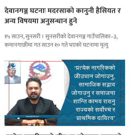
देवानगञ्ज घटनाः मदरसाको कानुनी हैसियत र
अन्य विषयमा अनुसन्धान हुने
१५ साउन, सुनसरी । सुनसरीको देवानगञ्ज गाउँपालिका–३,
कमानगाछीमा गत साउन १० गते भएको घटनामा मृत्यु