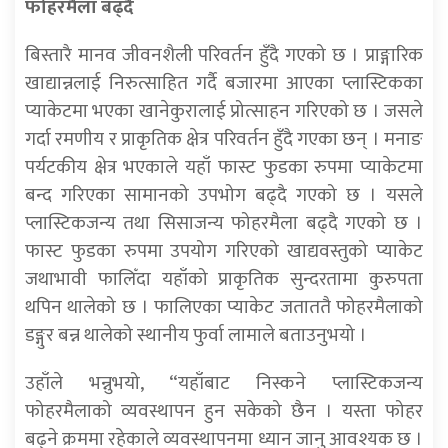
फोहरमैला बढ्दै
बिस्तारै मानव जीवनशैली परिवर्तन हुँदै गएको छ । प्राङ्गारिक
खाद्यान्नलाई निरुत्साहित गर्दै बजारमा आएका प्लास्टिकका
प्याकेटमा भएका खानेकुरालाई प्रोत्साहन गरिएको छ । जसले
गर्दा रमणीय र प्राकृतिक क्षेत्र परिवर्तन हुँदै गएका छन् । मनाङ
पर्यटकीय क्षेत्र भएकाले यहाँ फास्ट फुडका रुपमा प्याकेटमा
बन्द गरिएका सामानको उपभोग बढ्दै गएको छ । यसले
प्लास्टिकजन्य तथा सिसाजन्य फोहरमैला बढ्दै गएको छ ।
फास्ट फुडका रुपमा उपयोग गरिएको खाद्यवस्तुको प्याकेट
जथाभावी फालिँदा यहाँको प्राकृतिक सुन्दरतामा कुरुपता
थपिन थालेको छ । फालिएका प्याकेट जताततै फोहरमैलाको
डङ्गुर बन्न थालेको स्थानीय फुर्वा लामाले बताउनुभयो ।
उहाँले भन्नुभयो, “यहाँबाट निस्कने प्लास्टिकजन्य
फोहरमैलाको व्यवस्थापन हुन सकेको छैन । यस्ता फोहर
बढ्ने क्रममा रहेकाले व्यवस्थापनमा ध्यान जानु आवश्यक छ ।