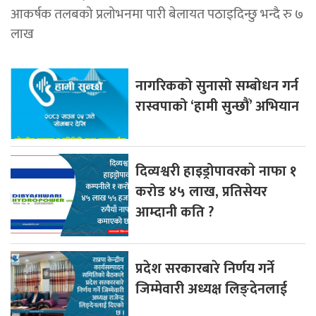
आकर्षक तलबको प्रलोभनमा पारी बेलायत पठाइदिन्छु भन्दै रु ७
लाख
नागरिकको सुनासो सम्बोधन गर्न
रास्वपाको ‘हामी सुन्छौं’ अभियान
दिव्यश्वरी हाइड्रोपावरकाे नाफा १
करोड ४५ लाख, प्रतिसेयर
आम्दानी कति ?
प्रदेश सरकारबारे निर्णय गर्ने
जिम्मेवारी अध्यक्ष लिङ्देनलाई