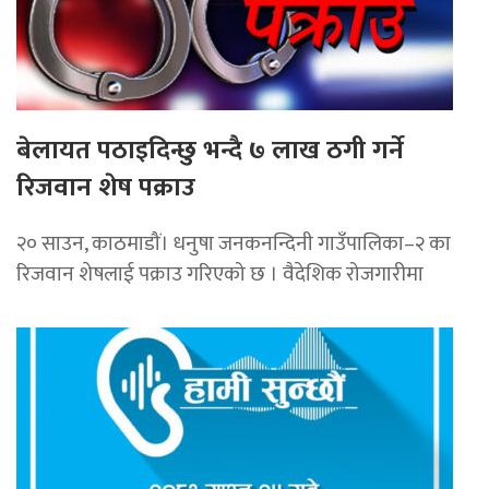
बेलायत पठाइदिन्छु भन्दै ७ लाख ठगी गर्ने
रिजवान शेष पक्राउ
२० साउन, काठमाडौं। धनुषा जनकनन्दिनी गाउँपालिका–२ का
रिजवान शेषलाई पक्राउ गरिएको छ । वैदेशिक रोजगारीमा