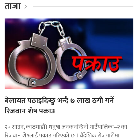
ताजा
बेलायत पठाइदिन्छु भन्दै ७ लाख ठगी गर्ने
रिजवान शेष पक्राउ
२० साउन, काठमाडौं। धनुषा जनकनन्दिनी गाउँपालिका–२ का
रिजवान शेषलाई पक्राउ गरिएको छ । वैदेशिक रोजगारीमा