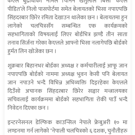
केएल बुढाथोकी नामले चिनिने खेतुलाल बिसी ‘केएल
पीडित’ले निलो पासपोर्टमा समेत बेलायतको भिसा नपाएपछि
सिंहदरबार छिरेर रमिता देखाउन थालेका छन । बेलायतमा हुन
लागेको चलचित्रसँग सम्बन्धित एक कार्यक्रमको
सहभागिताको विषयलाई लिएर बोर्डभित्र झण्डै तीन साता
तनाव सिर्जना गरेका केएलले आफ्नो भिसा नलागेपछि बोर्डको
हुर्मत लिन खोजेका छन ।
शुक्रबार बिहानभर बोर्डका अध्यक्ष र कर्मचारीलाई आफू जान
नपाएपछि बोर्डको नाममा अध्यक्ष भुवन केसी पनि बेलायत
जान नपाउने भन्दै विभिन्न अभिव्यक्ति दिइरहेका केएलले
दिउँसो अचानक सिंहदरबार छिरेर सञ्चार मन्त्रालयका
सचिवलाई कार्यक्रममा बोर्डको सहभागिता रोकी पाउँ भन्दै
निवेदन दिएका छन ।
इन्टरनेसनल डेल्फिक काउन्सिल नेपाले फ्रेबुअरी १० मा
लण्डनमा गर्न लागेको ‘नेपाली चलचित्रको ६ दशक, चुनौतीहरु