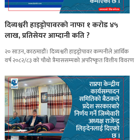
दिव्यश्वरी हाइड्रोपावरकाे नाफा १ करोड ४५
लाख, प्रतिसेयर आम्दानी कति ?
२० साउन, काठमाडौं। दिव्यश्वरी हाइड्रोपावर कम्पनीले आर्थिक
वर्ष २०८२/८३ को चौथो त्रैमाससम्मको अपरिष्कृत वित्तीय विवरण