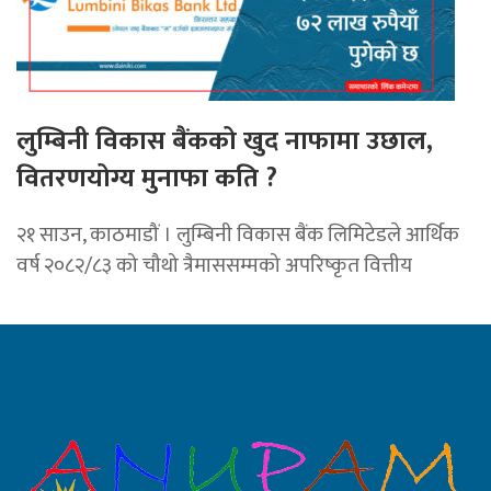
लुम्बिनी विकास बैंकको खुद नाफामा उछाल,
वितरणयोग्य मुनाफा कति ?
२१ साउन, काठमाडौं । लुम्बिनी विकास बैंक लिमिटेडले आर्थिक
वर्ष २०८२/८३ को चौथो त्रैमाससम्मको अपरिष्कृत वित्तीय