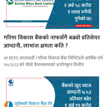
गरिमा विकास बैंकको नाफसँगै बढ्यो प्रतिसेयर
आम्दानी, लाभांश क्षमता कति ?
२१ साउन, काठमाडौं ।गरिमा विकास बैंक लिमिटेडले आर्थिक वर्ष
२०८२/८३ को चौथो त्रैमाससम्मको अपरिष्कृत वित्तीय