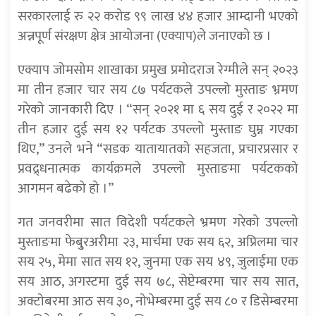
सरकारलाई रु २२ करोड ९९ लाख ४४ हजार आम्दानी भएको
अन्नपूर्ण संरक्षण क्षेत्र आयोजना (एक्याप)ले जनाएको छ ।
एक्याप जोमसोम शाखाका प्रमुख प्रमोदराज रेग्मीले सन् २०२३
मा तीन हजार चार सय ८७ पर्यटकले उपल्लो मुस्ताङ भ्रमण
गरेको जानकारी दिए । “सन् २०२१ मा ६ सय दुई र २०२२ मा
तीन हजार दुई सय १२ पर्यटक उपल्लो मुस्ताङ घुम्न गएका
थिए,” उनले भने “सडक यातायातको सहजता, प्रचारप्रसार र
प्रवद्र्धनात्मक कार्यक्रमले उपल्लो मुस्ताङमा पर्यटकको
आगमन बढेको हो ।”
गत जनवरीमा सात विदेशी पर्यटकले भ्रमण गरेको उपल्लो
मुस्ताङमा फेबु्रअरीमा २३, मार्चमा एक सय ६२, अप्रिलमा चार
सय २५, मेमा सात सय १२, जुनमा एक सय ४९, जुलाईमा एक
सय आठ, अगस्टमा दुई सय ७८, सेप्टेम्बरमा चार सय सात,
अक्टोबरमा आठ सय ३०, नोभेम्बरमा दुई सय ८० र डिसेम्बरमा