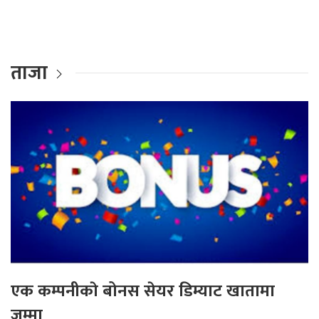
ताजा
एक कम्पनीकाे बोनस सेयर डिम्याट खातामा
जम्मा