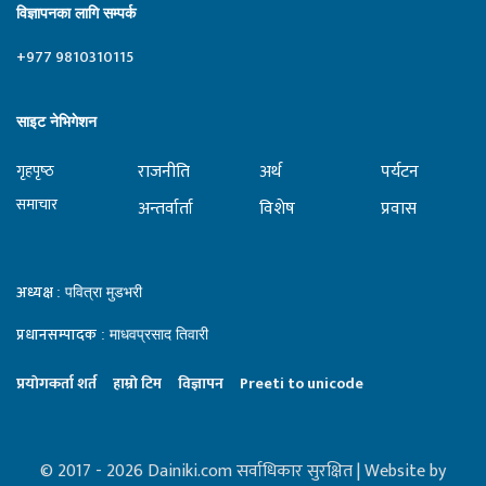
विज्ञापनका लागि सम्पर्क
+977 9810310115
साइट नेभिगेशन
राजनीति
अर्थ
पर्यटन
गृहपृष्‍ठ
समाचार
अन्तर्वार्ता
विशेष
प्रवास
अध्यक्ष
: पवित्रा मुडभरी
प्रधानसम्पादक
: माधवप्रसाद तिवारी
प्रयाेगकर्ता शर्त
हाम्राे टिम
विज्ञापन
Preeti to unicode
© 2017 - 2026 Dainiki.com सर्वाधिकार सुरक्षित | Website by