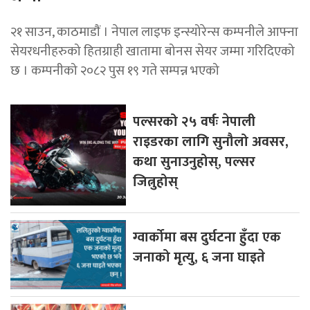
२१ साउन, काठमाडाैं । नेपाल लाइफ इन्स्योरेन्स कम्पनीले आफ्ना
सेयरधनीहरुको हितग्राही खातामा बोनस सेयर जम्मा गरिदिएको
छ । कम्पनीको २०८२ पुस १९ गते सम्पन्न भएको
पल्सरको २५ वर्षः नेपाली
राइडरका लागि सुनौलो अवसर,
कथा सुनाउनुहोस्, पल्सर
जित्नुहोस्
ग्वार्कोमा बस दुर्घटना हुँदा एक
जनाको मृत्यु, ६ जना घाइते