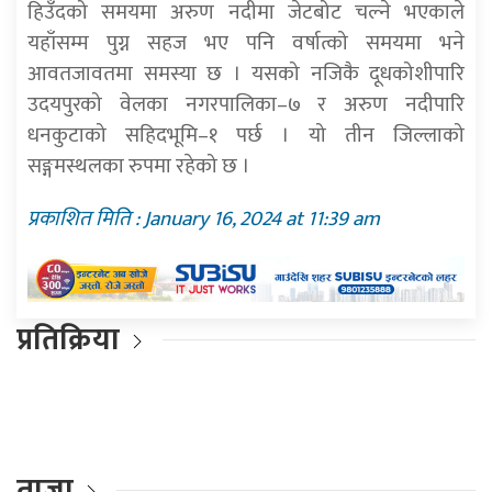
हिउँदको समयमा अरुण नदीमा जेटबोट चल्ने भएकाले
यहाँसम्म पुग्न सहज भए पनि वर्षात्को समयमा भने
आवतजावतमा समस्या छ । यसको नजिकै दूधकोशीपारि
उदयपुरको वेलका नगरपालिका–७ र अरुण नदीपारि
धनकुटाको सहिदभूमि–१ पर्छ । यो तीन जिल्लाको
सङ्गमस्थलका रुपमा रहेको छ ।
प्रकाशित मिति : January 16, 2024 at 11:39 am
प्रतिक्रिया
ताजा