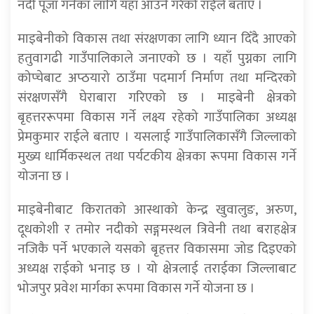
नदी पूजा गर्नका लागि यहाँ आउने गरेको राईले बताए ।
माइबेनीको विकास तथा संरक्षणका लागि ध्यान दिँदै आएको
हतुवागढी गाउँपालिकाले जनाएको छ । यहाँ पुग्नका लागि
कोप्चेबाट अप्ठयारो ठाउँमा पदमार्ग निर्माण तथा मन्दिरको
संरक्षणसँगै घेराबारा गरिएको छ । माइबेनी क्षेत्रको
बृहत्तररूपमा विकास गर्ने लक्ष्य रहेको गाउँपालिका अध्यक्ष
प्रेमकुमार राईले बताए । यसलाई गाउँपालिकासँगै जिल्लाको
मुख्य धार्मिकस्थल तथा पर्यटकीय क्षेत्रका रूपमा विकास गर्ने
योजना छ ।
माइबेनीबाट किरातको आस्थाको केन्द्र खुवालुङ, अरुण,
दूधकोशी र तमोर नदीको सङ्गमस्थल त्रिवेनी तथा बराहक्षेत्र
नजिकै पर्ने भएकाले यसको बृहत्तर विकासमा जोड दिइएको
अध्यक्ष राईको भनाइ छ । यो क्षेत्रलाई तराईका जिल्लाबाट
भोजपुर प्रवेश मार्गका रूपमा विकास गर्ने योजना छ ।