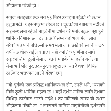
ओझेलमा परेको हो ।
समुद्री सतहबाट एक सय ५३ मिटर उचाइमा रहेको यो स्थान
हतुवागढी–९ हसनपुरमा रहेको छ । दूधकोशी र अरुण नदीको
सङ्गमस्थलमा रहेको माइबेनीमा दर्शन गरे मनोकाङ्क्षा पूरा हुने
धार्मिक विश्वास छ । दशक अघिसम्म यहाँ भव्य मेला लाग्ने
गरेको भए पनि पछिल्लो समय मेला लाग्न छाडेको स्थानीय ७०
वर्षीय अशोक राईले बताए । यहाँ कात्तिक पूर्णिमा र माघे
सङ्क्रान्तिमा ठूलो मेला लाग्छ । माइबेनीमा दर्शन गर्न तथा
मेला भर्न भोजपुुर, उदयपुर, धनकुटालगायत देशका विभिन्न
ठाउँबाट भक्तजन आउने गरेका छन् ।
“यो पूर्वको एक प्रसिद्ध धार्मिकस्थल हो”, उनले भने, “यसको
निकै ठूलो धार्मिक महत्व छ । यहाँ दर्शन गर्नका लागि देशका
विभिन्न ठाउँबाट आउने गर्दथे । तर पछिल्लो समय यो स्थान
ओझेलमा परेको छ ।” खासगरी मानिस माइबेनीको दर्शनसँगै