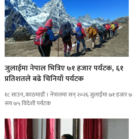
जुलाईमा नेपाल भित्रिए ७१ हजार पर्यटक, ६१
प्रतिशतले बढे चिनियाँ पर्यटक
१८ साउन, काठमाडौं । नेपालमा सन् २०२६ जुलाईमा ७१ हजार ७
सय ७५ विदेशी पर्यटक