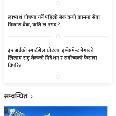
लाभाशं घोषणा गर्ने पहिलो बैंक बन्यो कामना सेवा
विकास बैंक, कति छ नगद ?
३५ अर्बको स्मार्टसेल घोटलाः इन्भेष्टमेन्ट मेगाको
लिलाम राष्ट्र बैंकको निर्देशन र सर्वोच्चको फैसला
विपरित
सम्बन्धित