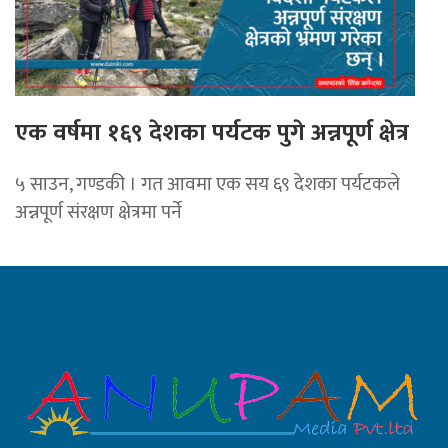
एक वर्षमा १६९ देशका पर्यटक पुगे अन्नपूर्ण क्षेत्र
५ साउन, गण्डकी । गत आवमा एक सय ६९ देशका पर्यटकले
अन्नपूर्ण संरक्षण क्षेत्रमा पर्ने