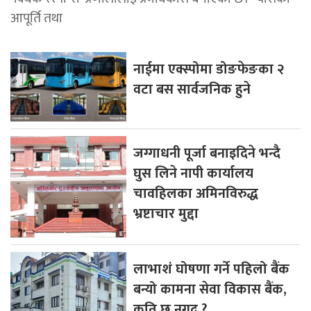
आपूर्ति तथा
नाईमा एक्स्पोमा डोङफेङका २
वटा बस सार्वजनिक हुने
जग्गाधनी पूर्जा बनाइदिने भन्दै
घुस लिने नापी कार्यालय
चावहिलका अमिनविरुद्ध
भ्रष्टाचार मुद्दा
लाभाशं घोषणा गर्ने पहिलो बैंक
बन्यो कामना सेवा विकास बैंक,
कति छ नगद ?