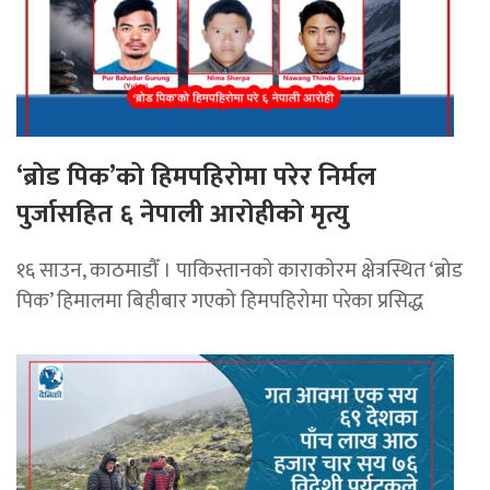
‘ब्रोड पिक’को हिमपहिरोमा परेर निर्मल
पुर्जासहित ६ नेपाली आरोहीको मृत्यु
१६ साउन, काठमाडौँ । पाकिस्तानको काराकोरम क्षेत्रस्थित ‘ब्रोड
पिक’ हिमालमा बिहीबार गएको हिमपहिरोमा परेका प्रसिद्ध