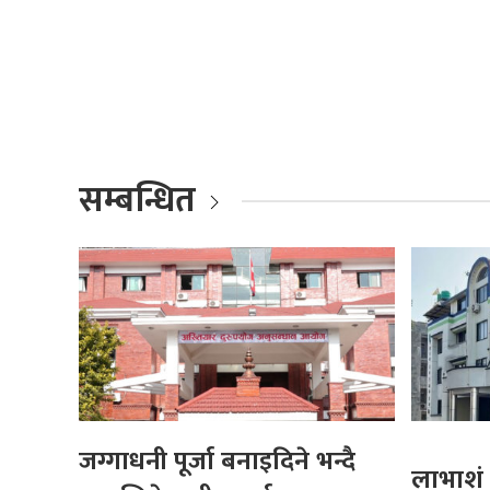
सम्बन्धित
जग्गाधनी पूर्जा बनाइदिने भन्दै
लाभाशं 