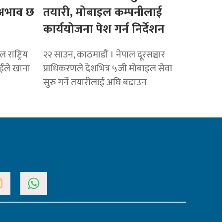
ो अभाव छ
तयारी, मोबाइल कम्पनीलाई
कार्ययोजना पेश गर्न निर्देशन
राष्ट्रिय
२२ साउन, काठमाडाैं । नेपाल दूरसञ्चार
ाईंले खाना
प्राधिकरणले देशभित्र ५जी मोबाइल सेवा
सुरु गर्ने तयारीलाई अघि बढाउन