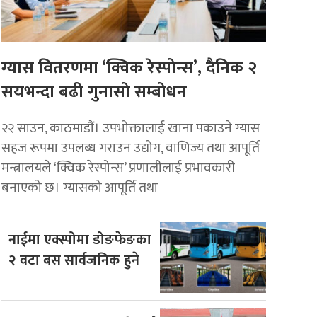
ग्यास वितरणमा ‘क्विक रेस्पोन्स’, दैनिक २
सयभन्दा बढी गुनासो सम्बोधन
२२ साउन, काठमाडाैं। उपभोक्तालाई खाना पकाउने ग्यास
सहज रूपमा उपलब्ध गराउन उद्योग, वाणिज्य तथा आपूर्ति
मन्त्रालयले ‘क्विक रेस्पोन्स’ प्रणालीलाई प्रभावकारी
बनाएको छ। ग्यासको आपूर्ति तथा
नाईमा एक्स्पोमा डोङफेङका
२ वटा बस सार्वजनिक हुने