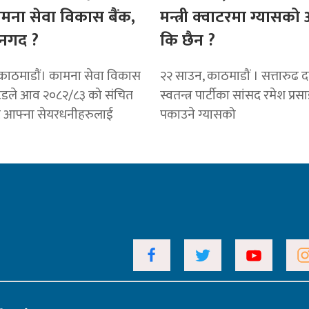
ामना सेवा विकास बैंक,
मन्त्री क्वाटरमा ग्यासक
नगद ?
कि छैन ?
काठमाडाैं। कामना सेवा विकास
२२ साउन, काठमाडौं । सत्तारुढ दल 
टेडले आव २०८२/८३ को संचित
स्वतन्त्र पार्टीका सांसद रमेश प्रस
ट आफ्ना सेयरधनीहरुलाई
पकाउने ग्यासको