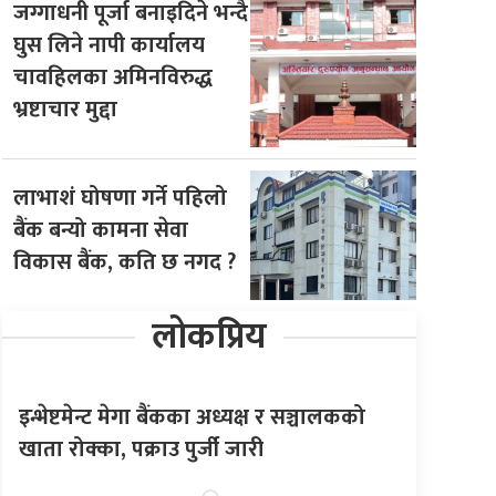
जग्गाधनी पूर्जा बनाइदिने भन्दै
घुस लिने नापी कार्यालय
चावहिलका अमिनविरुद्ध
भ्रष्टाचार मुद्दा
लाभाशं घोषणा गर्ने पहिलो
बैंक बन्यो कामना सेवा
विकास बैंक, कति छ नगद ?
लोकप्रिय
इन्भेष्टमेन्ट मेगा बैंकका अध्यक्ष र सञ्चालकको
खाता रोक्का, पक्राउ पुर्जी जारी