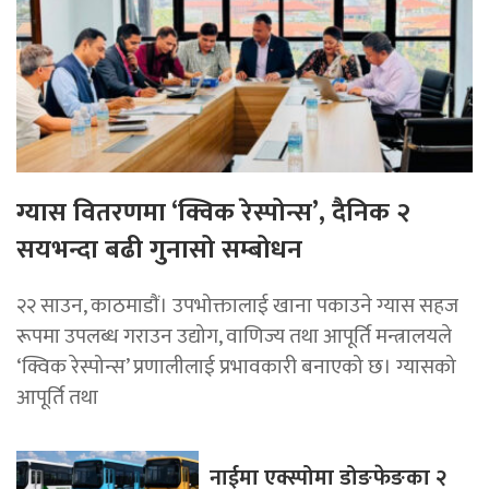
ग्यास वितरणमा ‘क्विक रेस्पोन्स’, दैनिक २
सयभन्दा बढी गुनासो सम्बोधन
२२ साउन, काठमाडाैं। उपभोक्तालाई खाना पकाउने ग्यास सहज
रूपमा उपलब्ध गराउन उद्योग, वाणिज्य तथा आपूर्ति मन्त्रालयले
‘क्विक रेस्पोन्स’ प्रणालीलाई प्रभावकारी बनाएको छ। ग्यासको
आपूर्ति तथा
नाईमा एक्स्पोमा डोङफेङका २