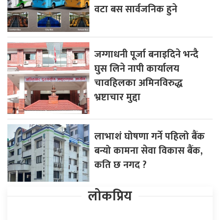
वटा बस सार्वजनिक हुने
जग्गाधनी पूर्जा बनाइदिने भन्दै
घुस लिने नापी कार्यालय
चावहिलका अमिनविरुद्ध
भ्रष्टाचार मुद्दा
लाभाशं घोषणा गर्ने पहिलो बैंक
बन्यो कामना सेवा विकास बैंक,
कति छ नगद ?
लोकप्रिय