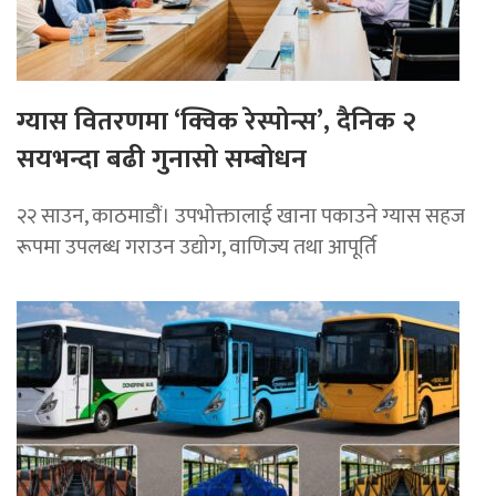
ग्यास वितरणमा ‘क्विक रेस्पोन्स’, दैनिक २
सयभन्दा बढी गुनासो सम्बोधन
२२ साउन, काठमाडाैं। उपभोक्तालाई खाना पकाउने ग्यास सहज
रूपमा उपलब्ध गराउन उद्योग, वाणिज्य तथा आपूर्ति