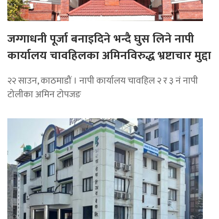
जग्गाधनी पूर्जा बनाइदिने भन्दै घुस लिने नापी
कार्यालय चावहिलका अमिनविरुद्ध भ्रष्टाचार मुद्दा
२२ साउन, काठमाडौं । नापी कार्यालय चावहिल २ र ३ नं नापी
टोलीका अमिन टोपजङ