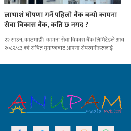
लाभाशं घोषणा गर्ने पहिलो बैंक बन्यो कामना
सेवा विकास बैंक, कति छ नगद ?
२२ साउन, काठमाडाैं। कामना सेवा विकास बैंक लिमिटेडले आव
२०८२/८३ को संचित मुनाफाबाट आफ्ना सेयरधनीहरुलाई