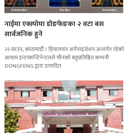
नाईमा एक्स्पोमा डोङफेङका २ वटा बस
सार्वजनिक हुने
२२ साउन, काठमाडाैं । हिमालयन अर्गनाइजेशन अन्तर्गत रहेको
आयाम इन्टरकन्टिनेन्टलले चीनको बहुप्रतिष्ठित कम्पनी
DONGFENG द्वारा उत्पादित