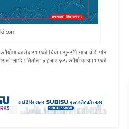
iki.com
रुपैयाँमा कारोबार भएको थियो । सुनसँगै आज चाँदी पनि
ओरालो लाग्दै प्रतितोला ४ हजार ६०५ रुपैयाँ कायम भएको