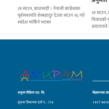
अनुमति
२१ साउन, काठमाडौं । नेपाली कांग्रेसका
२१ साउन, क
पूर्वसभापति शेरबहादुर देउवा साउन २६ गते
विवादको मु
स्वदेश फर्किने भएका
अदालतले अ
अनुपम मिडिया प्रा. लि.
विज्ञापनका लाग
सूचना विभागमा दर्ता नं. : 714
+977 9810