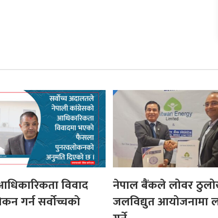
स आधिकारिकता विवाद
नेपाल बैंकले लोवर ठुल
कन गर्न सर्वोच्चको
जलविद्युत आयोजनामा 