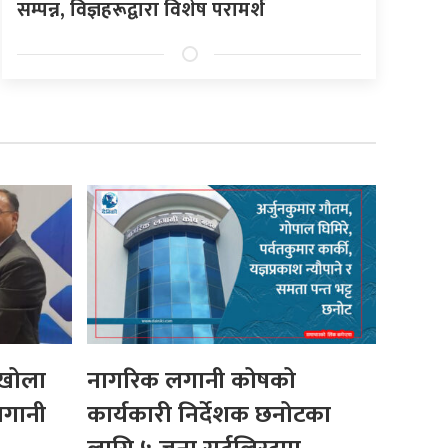
सम्पन्न, विज्ञहरूद्वारा विशेष परामर्श
ोखोला
नागरिक लगानी कोषको
लगानी
कार्यकारी निर्देशक छनोटका