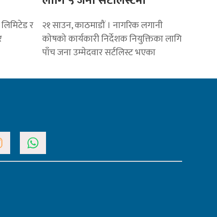
लागि ५ जना सर्टलिस्टमा
 लिमिटेड र
२१ साउन, काठमाडौं । नागरिक लगानी
र
कोषको कार्यकारी निर्देशक नियुक्तिका लागि
पाँच जना उम्मेदवार सर्टलिस्ट भएका