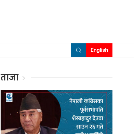
English
ताजा