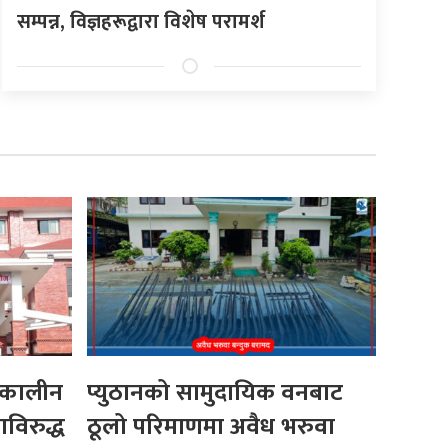
सम्पन्न, विज्ञहरूद्वारा विशेष परामर्श
्कालीन
प्युठानको सामुदायिक वनबाट
विरुद्ध
ठूलो परिमाणमा अवैध भरुवा