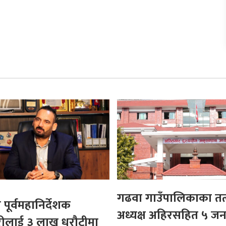
गढवा गाउँपालिकाका तत
पूर्वमहानिर्देशक
अध्यक्ष अहिरसहित ५ जना
ीलाई ३ लाख धरौटीमा