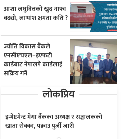
आशा लघुवित्तको खुद नाफा
बढ्यो, लाभांश क्षमता कति ?
ज्योति विकास बैंकले
एनसीएचएल–इएफटी
कार्डबाट नेपालपे कार्डलाई
सक्रिय गर्ने
लोकप्रिय
इन्भेष्टमेन्ट मेगा बैंकका अध्यक्ष र सञ्चालकको
खाता रोक्का, पक्राउ पुर्जी जारी