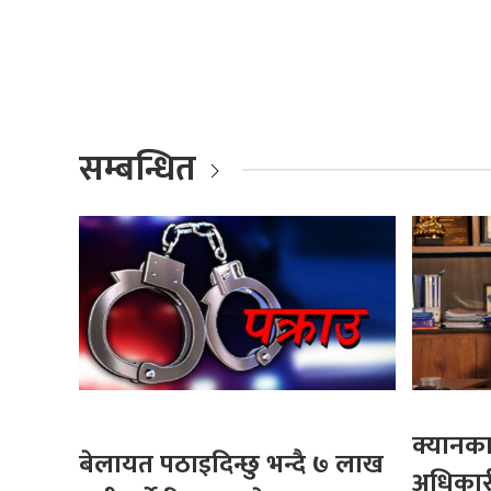
सम्बन्धित
क्यानका 
बेलायत पठाइदिन्छु भन्दै ७ लाख
अधिकार