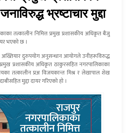
विरुद्ध भ्रष्टाचार मुद्दा
ाका तत्कालीन निमित्त प्रमुख प्रशासकीय अधिकृत बैजु
दायर भएको छ ।
भन्दै अख्तियार दुरुपयोग अनुसन्धान आयोगले उनीहरूविरुद्ध
मित्त प्रमुख प्रशासकीय अधिकृत ठाकुरसहित नगरपालिकाका
लयका तत्कालीन प्रअ विजयकान्त मिश्र र लेखापाल शेख
बीसहित मुद्दा दायर गरिएको हाे ।