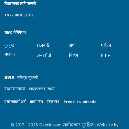
विज्ञापनका लागि सम्पर्क
+977 9810310115
साइट नेभिगेशन
राजनीति
अर्थ
पर्यटन
गृहपृष्‍ठ
समाचार
अन्तर्वार्ता
विशेष
प्रवास
अध्यक्ष
: पवित्रा मुडभरी
प्रधानसम्पादक
: माधवप्रसाद तिवारी
प्रयाेगकर्ता शर्त
हाम्राे टिम
विज्ञापन
Preeti to unicode
© 2017 - 2026 Dainiki.com सर्वाधिकार सुरक्षित | Website by