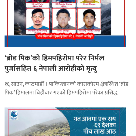
‘ब्रोड पिक’को हिमपहिरोमा परेर निर्मल
पुर्जासहित ६ नेपाली आरोहीको मृत्यु
१६ साउन, काठमाडौँ । पाकिस्तानको काराकोरम क्षेत्रस्थित ‘ब्रोड
पिक’ हिमालमा बिहीबार गएको हिमपहिरोमा परेका प्रसिद्ध