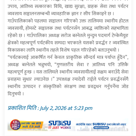
उपाय, आतिथ्य सत्कारका विधि, खाद्य सुरक्षा, ग्राहक सेवा तथा पर्यटन
व्यवसाय सञ्चालनसम्बन्धी व्यावहारिक ज्ञान र सीप सिकाइने छ ।
गाउँपालिकाको पहलमा सञ्चालन गरिएको उक्त तालिममा स्थानीय होटल
व्यवसायी, होमस्टे सञ्चालक तथा पर्यटनसँग आबद्ध व्यक्तिको सहभागिता
रहेको छ । गाउँपालिका अध्यक्ष सरोज बस्नेतले मुन्दुम पदमार्ग टेम्केमैयुङ
क्षेत्रको महत्वपूर्ण पर्यटकीय सम्पदा भएकाले यसको प्रवर्द्धन र व्यवस्थित
विकासका लागि स्थानीय तहले विशेष पहल गरिरहेको बताउनुभयो ।
“पर्यटकलाई आकर्षित गर्न केवल प्राकृतिक सौन्दर्य मात्र पर्याप्त हुँदैन”,
अध्यक्ष बस्नेतले भन्नुभयो, “गुणस्तरीय सेवा र आतिथ्य पनि उत्तिकै
महत्वपूर्ण हुन्छ । यस तालिमले स्थानीय व्यवसायीलाई सक्षम बनाउँदै सेवा
प्रवाहमा सुधार ल्याउनेछ ।” उपाध्यक्ष रमादेवी राईले पर्यटन प्रवर्द्धनसँगै
स्थानीय उत्पादन र संस्कृतिको संरक्षण तथा प्रवद्र्धन गर्नुपर्नेमा जोड
दिनुभयो ।
प्रकाशित मिति : July 2, 2026 at 5:23 pm