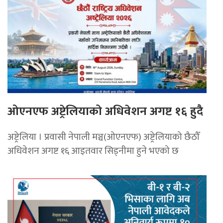
ओएनएफ अष्ट्रेलियाको अधिवेशन अगष्ट १६ हुदै
अष्ट्रेलिया । प्रवासी नेपाली मञ्च(ओएनएफ) अष्ट्रेलियाको छैठौँ
अधिवेशन अगष्ट १६ आइतवार सिड्नीमा हुने भएको छ