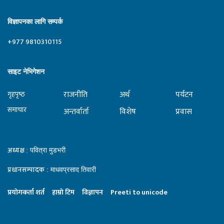
विज्ञापनका लागि सम्पर्क
+977 9810310115
साइट नेभिगेशन
राजनीति
अर्थ
पर्यटन
गृहपृष्‍ठ
समाचार
अन्तर्वार्ता
विशेष
प्रवास
अध्यक्ष
: पवित्रा मुडभरी
प्रधानसम्पादक
: माधवप्रसाद तिवारी
प्रयाेगकर्ता शर्त
हाम्राे टिम
विज्ञापन
Preeti to unicode