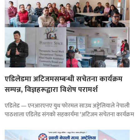
एडिलेडमा अटिजमसम्बन्धी सचेतना कार्यक्रम
सम्पन्न, विज्ञहरूद्वारा विशेष परामर्श
एडिलेड — एनआरएनए युथ फोरमल साउथ अष्ट्रेलियाले नेपाली
पाठशाला एडिलेड संगको सहकार्यमा ‘अटिजम सचेतना कार्यक्रम