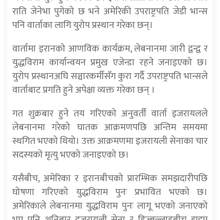
राति जेनेभा पुगेको छ भने अमेरिकी उपराष्ट्रपति जेडी भान्स
पनि वार्ताका लागि युरोप प्रस्थान गरेका छन्।
वार्तामा इरानको आणविक कार्यक्रम, लेबनानमा जारी द्वन्द्व र
युद्धविराम कार्यान्वयन प्रमुख एजेन्डा रहने जनाइएको छ।
युरोप प्रस्थानअघि सञ्चारकर्मीसँग कुरा गर्दै उपराष्ट्रपति भान्सले
वार्ताबाट प्रगति हुने अपेक्षा व्यक्त गरेका छन् ।
गत शुक्रबार हुने तय गरिएको अनुवर्ती वार्ता इजरायलले
लेबनानमा गरेको घातक आक्रमणपछि अन्तिम समयमा
स्थगित भएको थियो। उक्त आक्रमणमा इजरायली सेनाका चार
सदस्यको मृत्यु भएको जनाइएको छ।
यसैबीच, अमेरिका र इरानबीचको प्रारम्भिक समझदारीपछि
घोषणा गरिएको युद्धविराम पुनः प्रभावित भएको छ।
अमेरिकाले लेबनानमा युद्धविराम पुनः लागू भएको जनाएको
भए पनि शनिबार इजरायली सेना र हिज्बुल्लाहबीच झडप