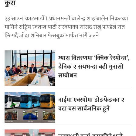
कुरा
२३ साउन, काठमाडौँ । प्रधानमन्त्री बालेन्द्र शाह बालेन निकटका
मानिने राष्ट्रिय स्वतन्त्र पार्टी रास्वपाका सांसद राजु पाण्डेले रात
छिप्पदै जाँदा शनिबार फेसबुक मार्फत नांगै जल्ने
ग्यास वितरणमा ‘क्विक रेस्पोन्स’,
दैनिक २ सयभन्दा बढी गुनासो
सम्बोधन
नाईमा एक्स्पोमा डोङफेङका २
वटा बस सार्वजनिक हुने