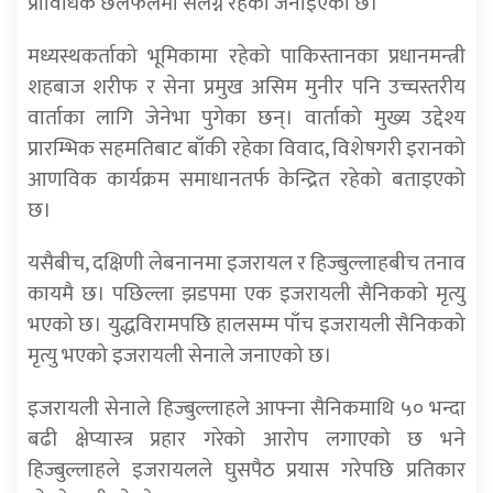
प्राविधिक छलफलमा संलग्न रहेको जनाइएको छ।
मध्यस्थकर्ताको भूमिकामा रहेको पाकिस्तानका प्रधानमन्त्री
शहबाज शरीफ र सेना प्रमुख असिम मुनीर पनि उच्चस्तरीय
वार्ताका लागि जेनेभा पुगेका छन्। वार्ताको मुख्य उद्देश्य
प्रारम्भिक सहमतिबाट बाँकी रहेका विवाद, विशेषगरी इरानको
आणविक कार्यक्रम समाधानतर्फ केन्द्रित रहेको बताइएको
छ।
यसैबीच, दक्षिणी लेबनानमा इजरायल र हिज्बुल्लाहबीच तनाव
कायमै छ। पछिल्ला झडपमा एक इजरायली सैनिकको मृत्यु
भएको छ। युद्धविरामपछि हालसम्म पाँच इजरायली सैनिकको
मृत्यु भएको इजरायली सेनाले जनाएको छ।
इजरायली सेनाले हिज्बुल्लाहले आफ्ना सैनिकमाथि ५० भन्दा
बढी क्षेप्यास्त्र प्रहार गरेको आरोप लगाएको छ भने
हिज्बुल्लाहले इजरायलले घुसपैठ प्रयास गरेपछि प्रतिकार