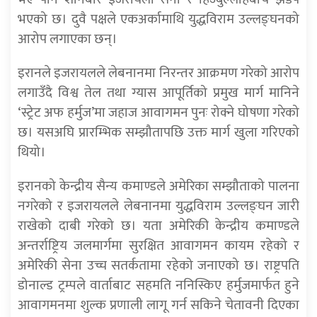
भएको छ। दुवै पक्षले एकअर्कामाथि युद्धविराम उल्लङ्घनको
आरोप लगाएका छन्।
इरानले इजरायलले लेबनानमा निरन्तर आक्रमण गरेको आरोप
लगाउँदै विश्व तेल तथा ग्यास आपूर्तिको प्रमुख मार्ग मानिने
‘स्ट्रेट अफ हर्मुज’मा जहाज आवागमन पुनः रोक्ने घोषणा गरेको
छ। यसअघि प्रारम्भिक सम्झौतापछि उक्त मार्ग खुला गरिएको
थियो।
इरानको केन्द्रीय सैन्य कमाण्डले अमेरिका सम्झौताको पालना
नगरेको र इजरायलले लेबनानमा युद्धविराम उल्लङ्घन जारी
राखेको दाबी गरेको छ। यता अमेरिकी केन्द्रीय कमाण्डले
अन्तर्राष्ट्रिय जलमार्गमा सुरक्षित आवागमन कायम रहेको र
अमेरिकी सेना उच्च सतर्कतामा रहेको जनाएको छ। राष्ट्रपति
डोनाल्ड ट्रम्पले वार्ताबाट सहमति ननिस्किए हर्मुजमार्फत हुने
आवागमनमा शुल्क प्रणाली लागू गर्न सकिने चेतावनी दिएका