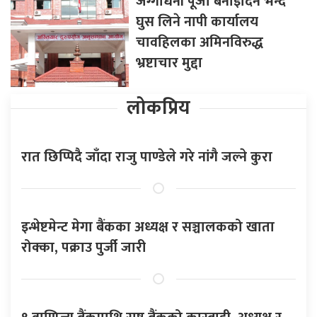
जग्गाधनी पूर्जा बनाइदिने भन्दै
घुस लिने नापी कार्यालय
चावहिलका अमिनविरुद्ध
भ्रष्टाचार मुद्दा
लोकप्रिय
रात छिप्पिदै जाँदा राजु पाण्डेले गरे नांगै जल्ने कुरा
इन्भेष्टमेन्ट मेगा बैंकका अध्यक्ष र सञ्चालकको खाता
रोक्का, पक्राउ पुर्जी जारी