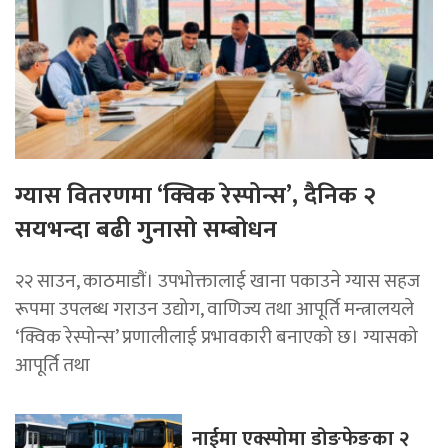
ग्यास वितरणमा ‘क्विक रेस्पोन्स’, दैनिक २
सयभन्दा बढी गुनासो सम्बोधन
२२ साउन, काठमाडाैं। उपभोक्तालाई खाना पकाउने ग्यास सहज
रूपमा उपलब्ध गराउन उद्योग, वाणिज्य तथा आपूर्ति मन्त्रालयले
‘क्विक रेस्पोन्स’ प्रणालीलाई प्रभावकारी बनाएको छ। ग्यासको
आपूर्ति तथा
नाईमा एक्स्पोमा डोङफेङका २