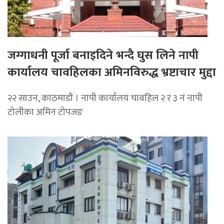
जग्गाधनी पूर्जा बनाइदिने भन्दै घुस लिने नापी
कार्यालय चावहिलका अमिनविरुद्ध भ्रष्टाचार मुद्दा
२२ साउन, काठमाडौं । नापी कार्यालय चावहिल २ र ३ नं नापी
टोलीका अमिन टोपजङ