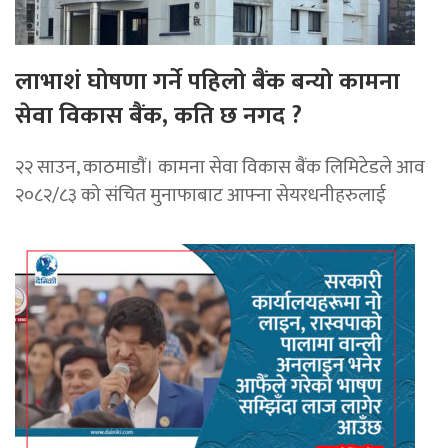
लाभाशं घोषणा गर्ने पहिलो बैंक बन्यो कामना
सेवा विकास बैंक, कति छ नगद ?
२२ साउन, काठमाडाैं। कामना सेवा विकास बैंक लिमिटेडले आव
२०८२/८३ को संचित मुनाफाबाट आफ्ना सेयरधनीहरुलाई