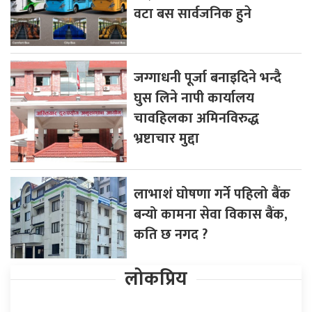
वटा बस सार्वजनिक हुने
जग्गाधनी पूर्जा बनाइदिने भन्दै
घुस लिने नापी कार्यालय
चावहिलका अमिनविरुद्ध
भ्रष्टाचार मुद्दा
लाभाशं घोषणा गर्ने पहिलो बैंक
बन्यो कामना सेवा विकास बैंक,
कति छ नगद ?
लोकप्रिय