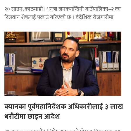
२० साउन, काठमाडौं। धनुषा जनकनन्दिनी गाउँपालिका–२ का
रिजवान शेषलाई पक्राउ गरिएको छ । वैदेशिक रोजगारीमा
क्यानका पूर्वमहानिर्देशक अधिकारीलाई ३ लाख
धरौटीमा छाड्न आदेश