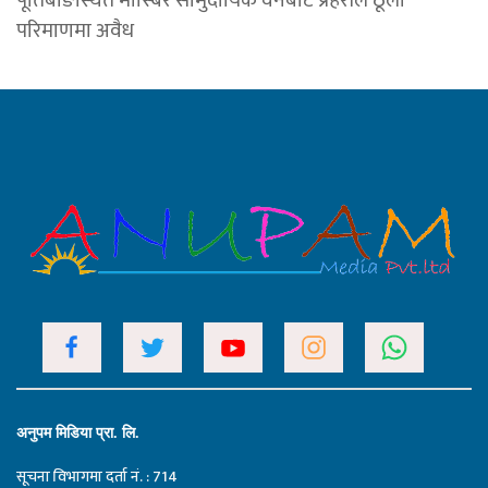
पूर्तिबाङस्थित मास्बिर सामुदायिक वनबाट प्रहरीले ठूलो
परिमाणमा अवैध
अनुपम मिडिया प्रा. लि.
सूचना विभागमा दर्ता नं. : 714