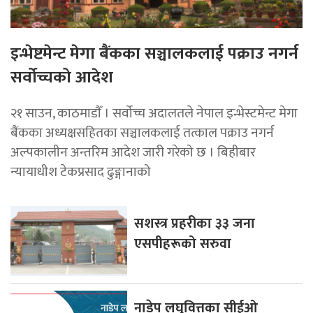
इन्भेष्टमेन्ट मेगा बैंकका सञ्चालकलाई पक्राउ नगर्न
सर्वोच्चको आदेश
२१ साउन, काठमाडाैँ । सर्वोच्च अदालतले नेपाल इन्भेस्टमेन्ट मेगा
बैंकका अध्यक्षसहितका सञ्चालकलाई तत्काल पक्राउ नगर्न
अल्पकालीन अन्तरिम आदेश जारी गरेको छ । बिहीबार
न्यायाधीश टेकप्रसाद ढुङ्गानाको
सशस्त्र प्रहरीका ३३ जना
एसपीहरूको सरुवा
नाडेप लघुवित्तका सीईओ