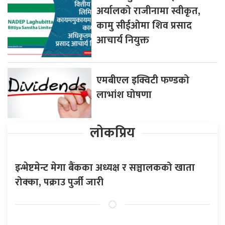
अर्यालको राजीनामा स्वीकृत,
कामु सीईओमा शिव प्रसाद
आचार्य नियुक्त
एमबीएल इक्विटी फण्डको
लाभांश घोषणा
लोकप्रिय
इन्भेष्टमेन्ट मेगा बैंकका अध्यक्ष र सञ्चालकको खाता
रोक्का, पक्राउ पुर्जी जारी