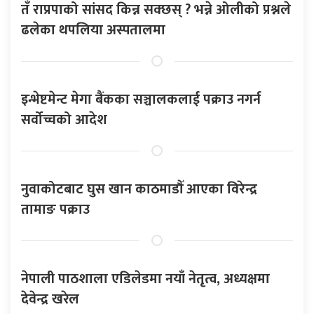
तँ राप्रपाको सांसद किन्न सक्छस् ? भन्ने ओलीको प्रश्नले
ढलेका थपलिया अस्पतालमा
इन्भेष्टमेन्ट मेगा बैंकका सञ्चालकलाई पक्राउ नगर्न
सर्वोच्चको आदेश
नुवाकोटबाट घुस खान काठमाडौँ आएका विरेन्द्र
तामाङ पक्राउ
नेपाली पाठशाला एडिलेडमा नयाँ नेतृत्व, अध्यक्षमा
देवेन्द्र खरेल