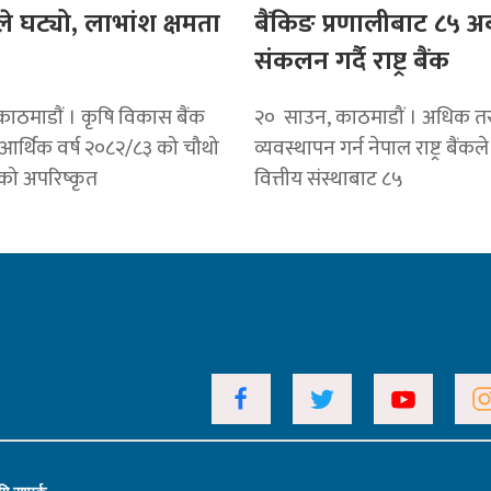
ले घट्यो, लाभांश क्षमता
बैंकिङ प्रणालीबाट ८५ अर्ब
संकलन गर्दै राष्ट्र बैंक
ाठमाडाैं । कृषि विकास बैंक
२० साउन, काठमाडौं । अधिक त
 आर्थिक वर्ष २०८२/८३ को चौथो
व्यवस्थापन गर्न नेपाल राष्ट्र बैंकल
मको अपरिष्कृत
वित्तीय संस्थाबाट ८५