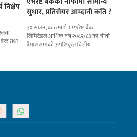
एभरेष्ट बैंकको नाफामा सामान्य
 निक्षेप
सुधार, प्रतिसेयर आम्दानी कति ?
२० साउन, काठमाडौं । एभरेष्ट बैंक
रलता
लिमिटेडले आर्थिक वर्ष २०८२/८३ को चौथो
े बैंक तथा
त्रैमाससम्मको अपरिष्कृत वित्तीय