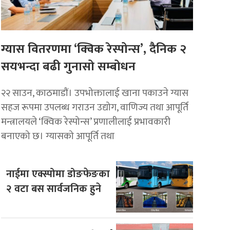
ग्यास वितरणमा ‘क्विक रेस्पोन्स’, दैनिक २
सयभन्दा बढी गुनासो सम्बोधन
२२ साउन, काठमाडाैं। उपभोक्तालाई खाना पकाउने ग्यास
सहज रूपमा उपलब्ध गराउन उद्योग, वाणिज्य तथा आपूर्ति
मन्त्रालयले ‘क्विक रेस्पोन्स’ प्रणालीलाई प्रभावकारी
बनाएको छ। ग्यासको आपूर्ति तथा
नाईमा एक्स्पोमा डोङफेङका
२ वटा बस सार्वजनिक हुने