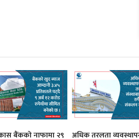
िकास बैंकको नाफामा २९
अधिक तरलता व्यवस्थापन