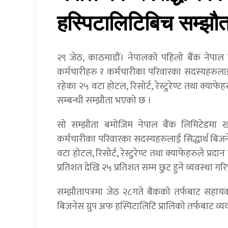
हस्पिटालिटिबिच सम्झौत
२९ जेठ, काठमाडौं। नेपालको पहिलो बैंक नेपाल ब
कर्मचारीहरु र कर्मचारीका परिवारका सदस्यहरुलाई 
रहेका २५ वटा होटल, रिसोर्ट, रेस्टुरेण्ट तथा क्याफेहरु
सम्बन्धी सम्झौता भएको छ ।
सो सम्झौता बमोजिम नेपाल बैंक लिमिटेडमा खात
कर्मचारीका परिवारका सदस्यहरुलाई सिद्धार्थ बिजने
वटा होटल, रिसोर्ट, रेस्टुरेण्ट तथा क्याफेहरुले प्र
प्रतिशत देखि २५ प्रतिशत सम्म छुट हुने व्यवस्था ग
सम्झौतापत्रमा जेठ २८गते बैकको तर्फबाट सहायक प्
बिजनेस ग्रुप अफ हस्पिटालिटि प्रालिको तर्फबाट व्यवसाय