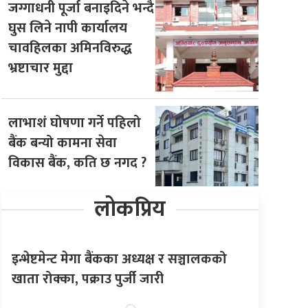
जग्गाधनी पूर्जा बनाइदिने भन्दै
घुस लिने नापी कार्यालय
चावहिलका अमिनविरुद्ध
भ्रष्टाचार मुद्दा
लाभाशं घोषणा गर्ने पहिलो
बैंक बन्यो कामना सेवा
विकास बैंक, कति छ नगद ?
लोकप्रिय
इन्भेष्टमेन्ट मेगा बैंकका अध्यक्ष र सञ्चालकको
खाता रोक्का, पक्राउ पुर्जी जारी