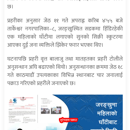
छ।
प्रहरीका अनुसार जेठ ११ गते अपराह्न करिब ४ः५५ बजे
तार्केश्वर नगरपालिका–८, जरङ्खुस्थित सडकमा हिँडिरहेकी
एक महिलाको घाँटीमा लगाएको सुनको सिक्री स्कुटरमा
आएका दुई जना व्यक्तिले झिकेर फरार भएका थिए।
घटनापछि प्रहरी वृत्त बालाजु तथा मातहतका प्रहरी टोलीले
अनुसन्धान अघि बढाएको थियो। अनुसन्धानका क्रममा जेठ १८
गते काठमाडौं उपत्यकाका विभिन्न स्थानबाट चार जनालाई
पक्राउ गरिएको प्रहरीले जनाएको छ।