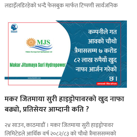
लडाइँलडिरहेको भन्दै फेसबुक मार्फत टिप्पणी सार्वजनिक
मकर जितमाया सुरी हाइड्रोपावरको खुद नाफा
बढ्यो, प्रतिसेयर आम्दानी कति ?
२४ साउन, काठमाडौं । मकर जितमाया सुरी हाइड्रोपावर
लिमिटेडले आर्थिक वर्ष २०८२/८३ को चौथो त्रैमाससम्मको