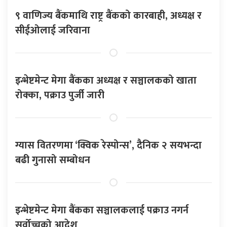
९ वाणिज्य बैंकमाथि राष्ट्र बैंकको कारबाही, अध्यक्ष र
सीईओलाई जरिवाना
इन्भेष्टमेन्ट मेगा बैंकका अध्यक्ष र सञ्चालकको खाता
रोक्का, पक्राउ पुर्जी जारी
ग्यास वितरणमा ‘क्विक रेस्पोन्स’, दैनिक २ सयभन्दा
बढी गुनासो सम्बोधन
इन्भेष्टमेन्ट मेगा बैंकका सञ्चालकलाई पक्राउ नगर्न
सर्वोच्चको आदेश