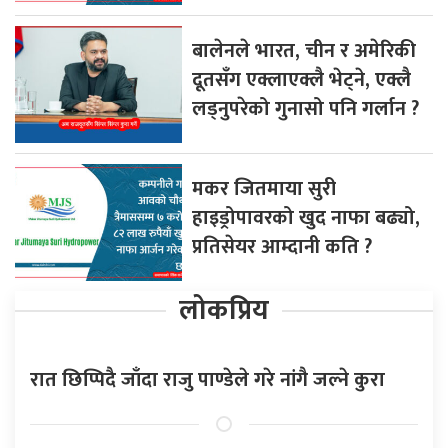
बालेनले भारत, चीन र अमेरिकी
दूतसँग एक्लाएक्लै भेट्ने, एक्लै
लड्नुपरेको गुनासो पनि गर्लान ?
मकर जितमाया सुरी
हाइड्रोपावरको खुद नाफा बढ्यो,
प्रतिसेयर आम्दानी कति ?
लोकप्रिय
रात छिप्पिदै जाँदा राजु पाण्डेले गरे नांगै जल्ने कुरा