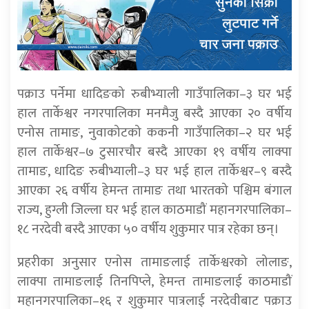
पक्राउ पर्नेमा धादिङको रुबीभ्याली गाउँपालिका–३ घर भई
हाल तार्केश्वर नगरपालिका मनमैजु बस्दै आएका २० वर्षीय
एनोस तामाङ, नुवाकोटको ककनी गाउँपालिका–२ घर भई
हाल तार्केश्वर–७ टुसारचौर बस्दै आएका १९ वर्षीय लाक्पा
तामाङ, धादिङ रुबीभ्याली–३ घर भई हाल तार्केश्वर–९ बस्दै
आएका २६ वर्षीय हेमन्त तामाङ तथा भारतको पश्चिम बंगाल
राज्य, हुग्ली जिल्ला घर भई हाल काठमाडौं महानगरपालिका–
१८ नरदेवी बस्दै आएका ५० वर्षीय शुकुमार पात्र रहेका छन्।
प्रहरीका अनुसार एनोस तामाङलाई तार्केश्वरको लोलाङ,
लाक्पा तामाङलाई तिनपिप्ले, हेमन्त तामाङलाई काठमाडौं
महानगरपालिका–१६ र शुकुमार पात्रलाई नरदेवीबाट पक्राउ