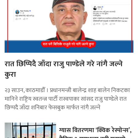
रात छिप्पिदै जाँदा राजु पाण्डेले गरे नांगै जल्ने
कुरा
२३ साउन, काठमाडौँ । प्रधानमन्त्री बालेन्द्र शाह बालेन निकटका
मानिने राष्ट्रिय स्वतन्त्र पार्टी रास्वपाका सांसद राजु पाण्डेले रात
छिप्पदै जाँदा शनिबार फेसबुक मार्फत नांगै जल्ने
ग्यास वितरणमा ‘क्विक रेस्पोन्स’,