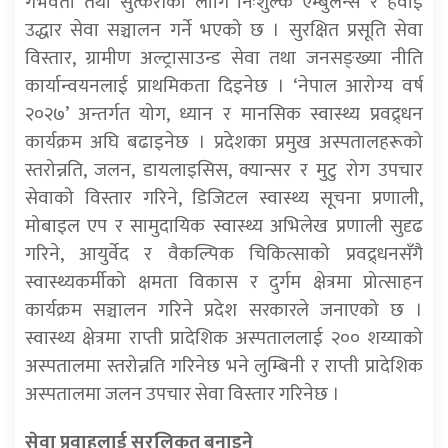
गर्भवती तथा सुत्केरीका लागि निःशुल्क एम्बुलेन्स र हवाई
उद्धार सेवा सञ्चालन गर्ने भएको छ । सुरक्षित प्रसूति सेवा
विस्तार, ग्रामीण अल्ट्रासाउन्ड सेवा तथा जनसङ्ख्या नीति
कार्यान्वयनलाई प्राथमिकता दिइनेछ । ‘नेपाल आरोग्य वर्ष
२०२७’ अन्तर्गत योग, ध्यान र मानसिक स्वास्थ्य प्रवद्र्धन
कार्यक्रम अघि बढाइनेछ । प्रदेशका प्रमुख अस्पतालहरूको
स्तरोन्नति, जलन, डायलाइसिस, क्यान्सर र मुटु रोग उपचार
सेवाको विस्तार गरिने, डिजिटल स्वास्थ्य सूचना प्रणाली,
मोबाइल एप र सामुदायिक स्वास्थ्य अभिलेख प्रणाली सुदृढ
गरिने, आयुर्वेद र वैकल्पिक चिकित्साको प्रवद्र्धनसँगै
स्वास्थ्यकर्मीको क्षमता विकास र दुर्गम क्षेत्रमा प्रोत्साहन
कार्यक्रम सञ्चालन गरिने प्रदेश सरकारले जनाएको छ ।
स्वास्थ्य क्षेत्रमा राप्ती प्रादेशिक अस्पताललाई २०० शय्याको
अस्पतालमा स्तरोन्नति गरिनेछ भने लुम्बिनी र राप्ती प्रादेशिक
अस्पतालमा जलन उपचार सेवा विस्तार गरिनेछ ।
सेवा प्रवाहलाई सरलिकृत बनाइने