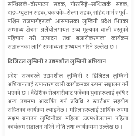
सन्धिखर्क–ढोरपाटन सडक, गोरुसिङ्गे–सन्धिखर्क सडक,
दाङ–प्युठान सडक, चकचके–रोल्पा सडक, सहिद मार्ग र पूर्व–
पश्चिम राजमार्गहरूको आसपासका लुम्बिनी प्रदेश भित्रका
सम्भाव्य क्षेत्रमा अलैँचीलगायत उच्च मूल्यका बाली वस्तुको
पहिचान गरी उत्पादन तथा बजारीकरणका कार्यक्रम
सञ्चालनका लागि सम्भाव्यता अध्ययन गरिने उल्लेख छ ।
डिजिटल लुम्बिनी र उद्यमशील लुम्बिनी अभियान
प्रदेश सरकारले उद्यमशील लुम्बिनी र डिजिटल लुम्बिनी
अभियानलाई रुपान्तरणकारी कार्यक्रमका रुपमा सञ्चालन गर्ने
भएको छ । वैदेशिक रोजगारीबाट फर्केका युवाहरूलाई कृषि र
अन्य उद्यममा आकर्षित गर्न प्रविधि र स्टार्टअप सहयोग
सहितका कार्यक्रम ल्याइनेछ । महिलाहरूलाई आर्थिक रुपमा
सक्षम बनाउन लुम्बिनीका महिलाः उद्यमशीलतामा पहिला
कार्यक्रम सञ्चालन गरिने नीति तथा कार्यक्रममा उल्लेख छ ।