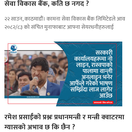
सेवा विकास बैंक, कति छ नगद ?
२२ साउन, काठमाडाैं। कामना सेवा विकास बैंक लिमिटेडले आव
२०८२/८३ को संचित मुनाफाबाट आफ्ना सेयरधनीहरुलाई
रमेश प्रसाईंको प्रश्नः प्रधानमन्त्री र मन्त्री क्वाटरमा
ग्यासको अभाव छ कि छैन ?