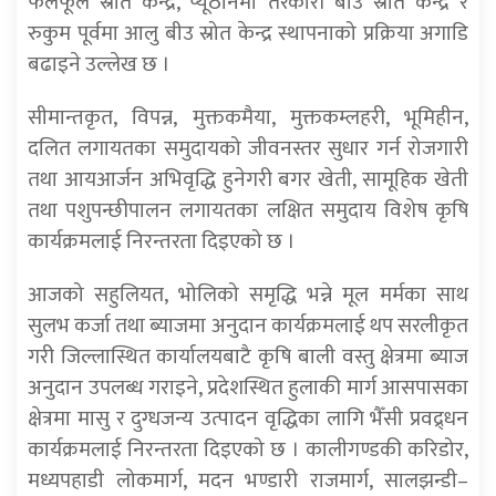
फलफूल स्रोत केन्द्र, प्यूठानमा तरकारी बीउ स्रोत केन्द्र र
रुकुम पूर्वमा आलु बीउ स्रोत केन्द्र स्थापनाको प्रक्रिया अगाडि
बढाइने उल्लेख छ ।
सीमान्तकृत, विपन्न, मुक्तकमैया, मुक्तकम्लहरी, भूमिहीन,
दलित लगायतका समुदायको जीवनस्तर सुधार गर्न रोजगारी
तथा आयआर्जन अभिवृद्धि हुनेगरी बगर खेती, सामूहिक खेती
तथा पशुपन्छीपालन लगायतका लक्षित समुदाय विशेष कृषि
कार्यक्रमलाई निरन्तरता दिइएको छ ।
आजको सहुलियत, भोलिको समृद्धि भन्ने मूल मर्मका साथ
सुलभ कर्जा तथा ब्याजमा अनुदान कार्यक्रमलाई थप सरलीकृत
गरी जिल्लास्थित कार्यालयबाटै कृषि बाली वस्तु क्षेत्रमा ब्याज
अनुदान उपलब्ध गराइने, प्रदेशस्थित हुलाकी मार्ग आसपासका
क्षेत्रमा मासु र दुग्धजन्य उत्पादन वृद्धिका लागि भैँसी प्रवद्र्धन
कार्यक्रमलाई निरन्तरता दिइएको छ । कालीगण्डकी करिडोर,
मध्यपहाडी लोकमार्ग, मदन भण्डारी राजमार्ग, सालझन्डी–