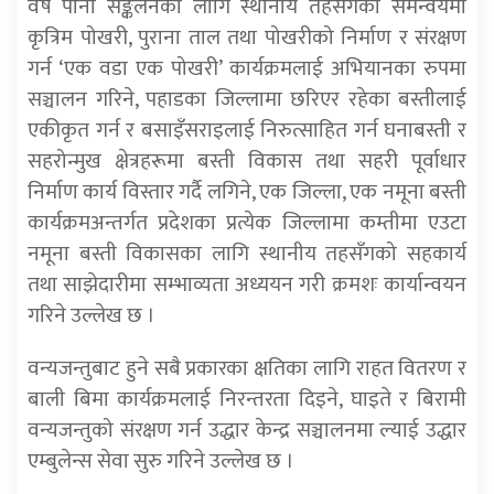
वर्षे पानी सङ्कलनका लागि स्थानीय तहसँगको समन्वयमा
कृत्रिम पोखरी, पुराना ताल तथा पोखरीको निर्माण र संरक्षण
गर्न ‘एक वडा एक पोखरी’ कार्यक्रमलाई अभियानका रुपमा
सञ्चालन गरिने, पहाडका जिल्लामा छरिएर रहेका बस्तीलाई
एकीकृत गर्न र बसाइँसराइलाई निरुत्साहित गर्न घनाबस्ती र
सहरोन्मुख क्षेत्रहरूमा बस्ती विकास तथा सहरी पूर्वाधार
निर्माण कार्य विस्तार गर्दै लगिने, एक जिल्ला, एक नमूना बस्ती
कार्यक्रमअन्तर्गत प्रदेशका प्रत्येक जिल्लामा कम्तीमा एउटा
नमूना बस्ती विकासका लागि स्थानीय तहसँगको सहकार्य
तथा साझेदारीमा सम्भाव्यता अध्ययन गरी क्रमशः कार्यान्वयन
गरिने उल्लेख छ ।
वन्यजन्तुबाट हुने सबै प्रकारका क्षतिका लागि राहत वितरण र
बाली बिमा कार्यक्रमलाई निरन्तरता दिइने, घाइते र बिरामी
वन्यजन्तुको संरक्षण गर्न उद्धार केन्द्र सञ्चालनमा ल्याई उद्धार
एम्बुलेन्स सेवा सुरु गरिने उल्लेख छ ।