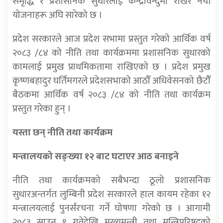
समृद्धि र प्रशासनिक सुधारलाई केन्द्रविन्दुमा राखेर नयाँ
योजनाहरू अघि सारेको छ ।
प्रदेश सरकारले आज प्रदेश सभामा प्रस्तुत गरेको आर्थिक वर्ष
२०८३ /८४ को नीति तथा कार्यक्रममा प्रशासनिक सुधारको
कामलाई प्रमुख प्राथमिकतामा राखिएको छ । प्रदेश प्रमुख
कृष्णबहादुर घर्तिमगरले प्रदेशसभाको आठौँ अधिवेसनको छैटौँ
बैठकमा आर्थिक वर्ष २०८३ /८४ को नीति तथा कार्यक्रम
प्रस्तुत गरेका हुन् ।
यस्ता छन् नीति तथा कार्यक्रम
मन्त्रालयको सङ्ख्या १२ बाट घटाएर आठ बनाइने
नीति तथा कार्यक्रमको सबैभन्दा ठूलो प्रशासनिक
सुधारअन्तर्गत लुम्बिनी प्रदेश सरकारले हाल कायम रहेका १२
मन्त्रालयलाई पुनर्संरचना गर्ने घोषणा गरेको छ । आगामी
२०८३ साउन १ गतेदेखि मुख्यमन्त्री तथा मन्त्रिपरिषद्को