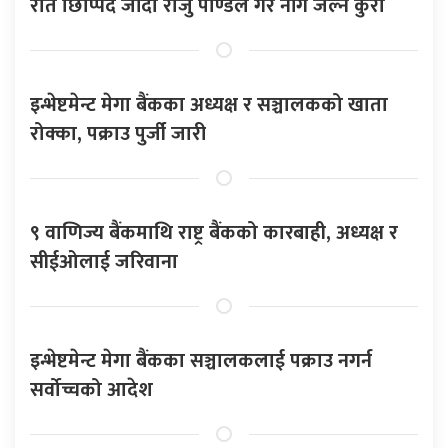
रात छिप्पिदै जाँदा राजु पाण्डेले गरे नांगै जल्ने कुरा
इन्भेष्टमेन्ट मेगा बैंकका अध्यक्ष र सञ्चालकको खाता
रोक्का, पक्राउ पुर्जी जारी
९ वाणिज्य बैंकमाथि राष्ट्र बैंकको कारबाही, अध्यक्ष र
सीईओलाई जरिवाना
इन्भेष्टमेन्ट मेगा बैंकका सञ्चालकलाई पक्राउ नगर्न
सर्वोच्चको आदेश