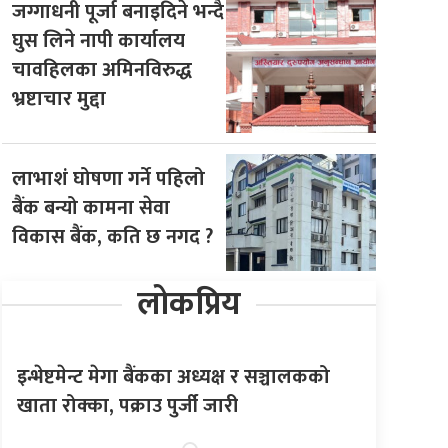
जग्गाधनी पूर्जा बनाइदिने भन्दै
घुस लिने नापी कार्यालय
चावहिलका अमिनविरुद्ध
भ्रष्टाचार मुद्दा
लाभाशं घोषणा गर्ने पहिलो
बैंक बन्यो कामना सेवा
विकास बैंक, कति छ नगद ?
लोकप्रिय
इन्भेष्टमेन्ट मेगा बैंकका अध्यक्ष र सञ्चालकको
खाता रोक्का, पक्राउ पुर्जी जारी