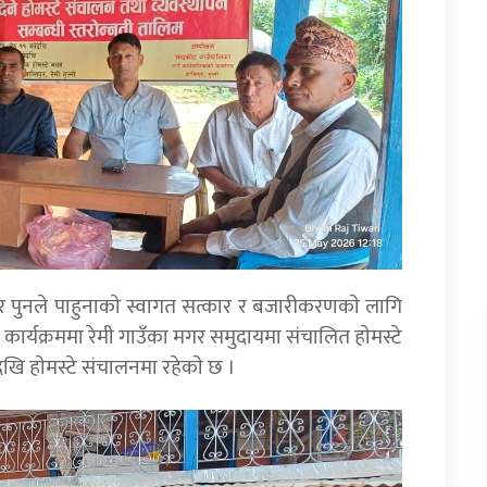
दुर पुनले पाहुनाकाे स्वागत सत्कार र बजारीकरणकाे लागि
लिम कार्यक्रममा रेमी गाउँका मगर समुदायमा संचालित हाेमस्टे
ेखि हाेमस्टे संचालनमा रहेकाे छ ।