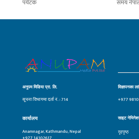
पर्यटक
समय नेपा
अनुपम मिडिया प्रा. लि.
विज्ञापनका लाग
सूचना विभागमा दर्ता नं. : 714
+977 9810
कार्यालय
साइट नेभिगेश
Anamnagar, Kathmandu, Nepal
गृहपृष्‍ठ
+977 14102617