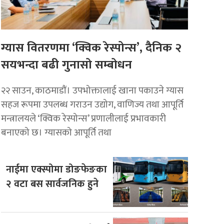
ग्यास वितरणमा ‘क्विक रेस्पोन्स’, दैनिक २
सयभन्दा बढी गुनासो सम्बोधन
२२ साउन, काठमाडाैं। उपभोक्तालाई खाना पकाउने ग्यास
सहज रूपमा उपलब्ध गराउन उद्योग, वाणिज्य तथा आपूर्ति
मन्त्रालयले ‘क्विक रेस्पोन्स’ प्रणालीलाई प्रभावकारी
बनाएको छ। ग्यासको आपूर्ति तथा
नाईमा एक्स्पोमा डोङफेङका
२ वटा बस सार्वजनिक हुने