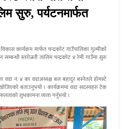
िम सुरु, पर्यटनमार्फत
कास कार्यक्रम मार्फत चन्द्रकाेट गाउँपालिका गुल्मीकाे
म्बन्धी स्तराेन्नती तालिम चन्द्रकाेट ४ रेमी गाउँमा सुरु
िका वडा नं. ४ का वडाअध्यक्ष बल बहादुर बस्नेतले हाेमस्टे
ेजिएकाे बताउनुभयाे । कार्यक्रममा वडा सदस्यहरु टेक
म सफलताको शुभकामना व्यक्त गर्नुभयाे ।