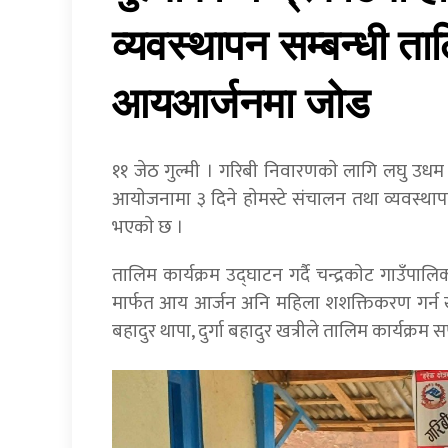
व्यवस्थापन सम्बन्धी ताल
आयआर्जनमा जोड
११ जेठ गुल्मी । गरिबी निवारणकाे लागि लघु उधम वि
आयाेजनामा ३ दिने हाेमस्टे संचालन तथा व्यवस्थापन स
भएकाे छ ।
तालिम कार्यक्रम उद्घाटन गर्दै चन्द्रकाेट गाउँपाल
मार्फत आय आर्जन अनि महिला शशक्तिकरण गर्न खा
बहादुर थापा, दुर्गा बहादुर खत्रीले तालिम कार्यक्र