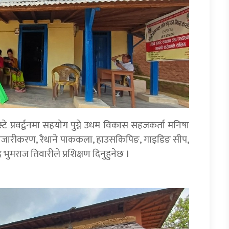
े प्रवर्द्वनमा सहयाेग पुग्ने उधम विकास सहजकर्ता मनिषा
यटन, बजारीकरण, रैथाने पाककला, हाउसकिपिङ, गाइडिङ सीप,
मराज तिवारीले प्रशिक्षण दिनुहुनेछ ।