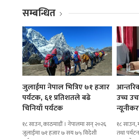
सम्बन्धित
जुलाईमा नेपाल भित्रिए ७१ हजार
आन्तरिक
पर्यटक, ६१ प्रतिशतले बढे
उच्च उ
चिनियाँ पर्यटक
न्यूनीक
१८ साउन, काठमाडौं । नेपालमा सन् २०२६
१८ साउन, ​
जुलाईमा ७१ हजार ७ सय ७५ विदेशी
तथा पर्यटन