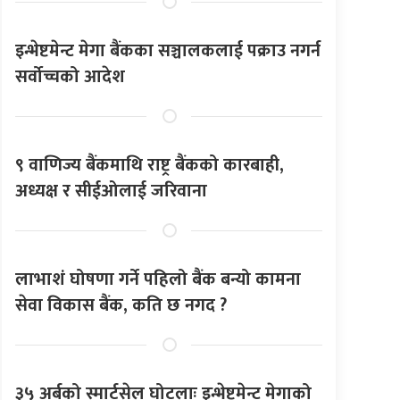
इन्भेष्टमेन्ट मेगा बैंकका सञ्चालकलाई पक्राउ नगर्न
सर्वोच्चको आदेश
९ वाणिज्य बैंकमाथि राष्ट्र बैंकको कारबाही,
अध्यक्ष र सीईओलाई जरिवाना
लाभाशं घोषणा गर्ने पहिलो बैंक बन्यो कामना
सेवा विकास बैंक, कति छ नगद ?
३५ अर्बको स्मार्टसेल घोटलाः इन्भेष्टमेन्ट मेगाको