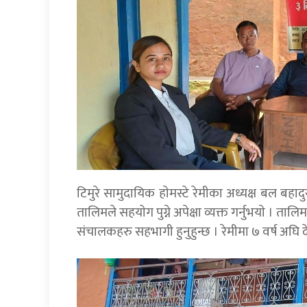
टिमुरे सामुदायिक हाेमस्टे रेमीका अध्यक्ष बल बहा
तालिमले सहयाेग पुग्ने अपेक्षा व्यक्त गर्नुभयाे । ता
संचालकहरु सहभागी हुनुहुन्छ । रेमीमा ७ वर्ष अघि द