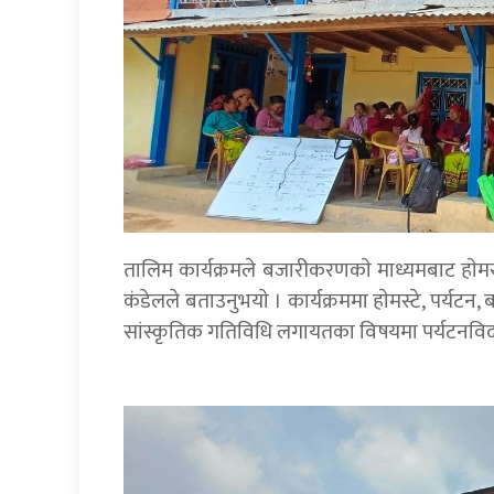
तालिम कार्यक्रमले बजारीकरणकाे माध्यमबाट हाेमस्ट
कंडेलले बताउनुभयाे । कार्यक्रममा हाेमस्टे, पर्
सांस्कृतिक गतिविधि लगायतका विषयमा पर्यटनविद भु