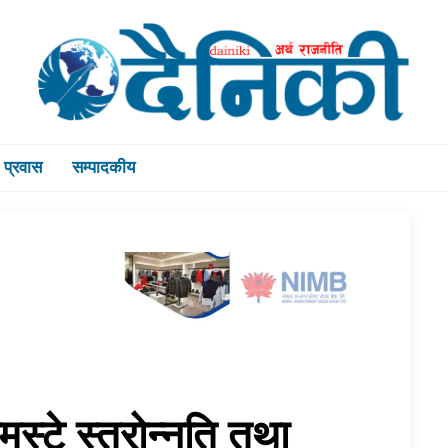
प्रवास
सम्पादकीय
मस्टे स्तरोन्नति तथा