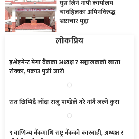
घुस लिने नापी कार्यालय
चावहिलका अमिनविरुद्ध
भ्रष्टाचार मुद्दा
लोकप्रिय
इन्भेष्टमेन्ट मेगा बैंकका अध्यक्ष र सञ्चालकको खाता
रोक्का, पक्राउ पुर्जी जारी
रात छिप्पिदै जाँदा राजु पाण्डेले गरे नांगै जल्ने कुरा
९ वाणिज्य बैंकमाथि राष्ट्र बैंकको कारबाही, अध्यक्ष र