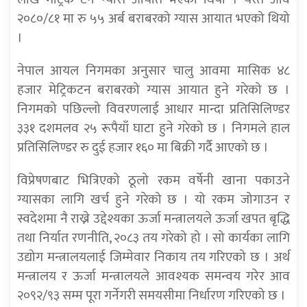
२०८०/८१ मा रु ५५ अर्ब बराबरको ग्यास आयात भएको थियो
।
नेपाल आयल निगमका अनुसार चालु आवमा मासिक ४८
हजार मेट्रिकटन बराबरको ग्यास आयात हुने गरेको छ ।
निगमको पछिल्लो विवरणलाई आधार मान्दा प्रतिसिलिण्डर
३३१ दशमलव २५ रूपैयाँ घाटा हुने गरेको छ । निगमले हाल
प्रतिसिलिण्डर रु दुई हजार १६० मा बिक्री गर्दै आएको छ ।
विप्रेषणबाट भित्रिएको ठूलो रकम वर्षेनी खाना पकाउने
ग्यासका लागि खर्च हुने गरेको छ । यो रकम जोगाउन र
स्वदेशमा नै राख्ने उद्देश्यका ऊर्जा मन्त्रालयले ऊर्जा खपत बृद्धि
तथा निर्यात रणनीति, २०८३ तय गरेको हो । सो कार्यका लागि
उद्योग मन्त्रालयलाई जिम्मेवार निकाय तय गरिएको छ । अर्थ
मन्त्रालय र ऊर्जा मन्त्रालयले आवश्यक समन्वय गरेर आव
२०९२/९३ सम्म पूरा गर्नेगरी समयसीमा निर्धारण गरिएको छ ।