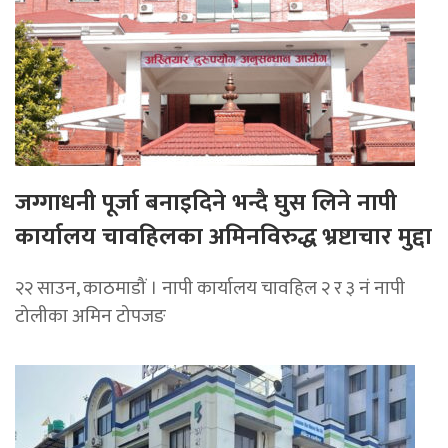
जग्गाधनी पूर्जा बनाइदिने भन्दै घुस लिने नापी
कार्यालय चावहिलका अमिनविरुद्ध भ्रष्टाचार मुद्दा
२२ साउन, काठमाडौं । नापी कार्यालय चावहिल २ र ३ नं नापी
टोलीका अमिन टोपजङ