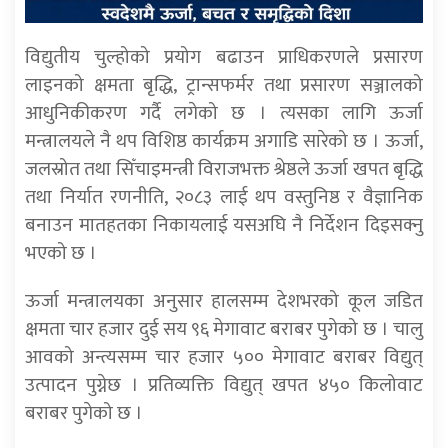
विद्युतीय चुल्होको प्रयोग बढाउन प्राधिकरणले प्रसारण
लाइनको क्षमता बृद्धि, ट्रान्सफर्मर तथा प्रसारण सञ्जालको
आधुनिकीकरण गर्दै लगेको छ । त्यसका लागि ऊर्जा
मन्त्रालयले नै थप विशिष्ठ कार्यक्रम अगाडि सारेको छ । ऊर्जा,
जलस्रोत तथा सिँचाइमन्त्री विराजभक्त श्रेष्ठले ऊर्जा खपत बृद्धि
तथा निर्यात रणनीति, २०८३ लाई थप वस्तुनिष्ठ र वैज्ञानिक
बनाउन मातहतका निकायलाई यसअघि नै निर्देशन दिइसक्नु
भएको छ ।
ऊर्जा मन्त्रालयका अनुसार हालसम्म देशभरको कूल जडित
क्षमता चार हजार दुई सय ९६ मेगावाट बराबर पुगेको छ । चालु
आवको अन्त्यसम्म चार हजार ५०० मेगावाट बराबर विद्युत्
उत्पादन पुग्नेछ । प्रतिव्यक्ति विद्युत् खपत ४५० किलोवाट
बराबर पुगेको छ ।