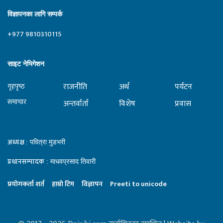
विज्ञापनका लागि सम्पर्क
+977 9810310115
साइट नेभिगेशन
राजनीति
अर्थ
पर्यटन
गृहपृष्‍ठ
समाचार
अन्तर्वार्ता
विशेष
प्रवास
अध्यक्ष
: पवित्रा मुडभरी
प्रधानसम्पादक
: माधवप्रसाद तिवारी
प्रयाेगकर्ता शर्त
हाम्राे टिम
विज्ञापन
Preeti to unicode