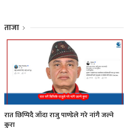
ताजा
रात छिप्पिदै जाँदा राजु पाण्डेले गरे नांगै जल्ने
कुरा