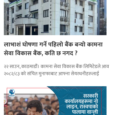
लाभाशं घोषणा गर्ने पहिलो बैंक बन्यो कामना
सेवा विकास बैंक, कति छ नगद ?
२२ साउन, काठमाडाैं। कामना सेवा विकास बैंक लिमिटेडले आव
२०८२/८३ को संचित मुनाफाबाट आफ्ना सेयरधनीहरुलाई