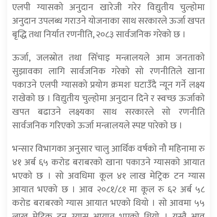
एलपी ग्यासको अनुदान खारेजी गरेर विद्युतीय चुल्होमा
अनुदान उपलब्ध गराउने योजनाका साथ सरकारले ऊर्जा खपत
बृद्धि तथा निर्यात रणनीति, २०८३ सार्वजनिक गरेको छ ।
ऊर्जा, जलस्रोत तथा सिँचाइ मन्त्रालयले आम जनताको
सुझावका लागि सार्वजनिक गरेको सो रणनीतिले खाना
पकाउने एलपी ग्यासको प्रयोग क्रमशः घटाउँदै न्यून गर्ने लक्ष्य
राखेको छ । विद्युतीय चुल्होमा अनुदान दिने र स्वच्छ ऊर्जाको
खपत बढाउने लक्ष्यका साथ सरकारले सो रणनीति
सार्वजनिक गरिएको ऊर्जा मन्त्रालयले स्पष्ट पारेको छ ।
भन्सार विभागका अनुसार चालु आर्थिक वर्षको नौ महिनामा रु
४१ अर्ब ६५ करोड बराबरको खाना पकाउने ग्यासको आयात
भएको छ । सो अवधिमा कूल ४१ लाख मेट्रिक टन ग्यास
आयात भएको छ । आव २०८१/८१ मा कूल रु ६२ अर्ब ५८
करोड बराबरको ग्यास आयात भएको थियो । सो आवमा ५५
लाख मेट्रिक टन ग्यास आयात भएको थियो । यस्तै आव