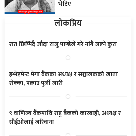
भेटिए
लोकप्रिय
रात छिप्पिदै जाँदा राजु पाण्डेले गरे नांगै जल्ने कुरा
इन्भेष्टमेन्ट मेगा बैंकका अध्यक्ष र सञ्चालकको खाता
रोक्का, पक्राउ पुर्जी जारी
९ वाणिज्य बैंकमाथि राष्ट्र बैंकको कारबाही, अध्यक्ष र
सीईओलाई जरिवाना