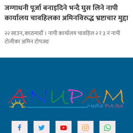
जग्गाधनी पूर्जा बनाइदिने भन्दै घुस लिने नापी
कार्यालय चावहिलका अमिनविरुद्ध भ्रष्टाचार मुद्दा
२२ साउन, काठमाडौं । नापी कार्यालय चावहिल २ र ३ नं नापी
टोलीका अमिन टोपजङ