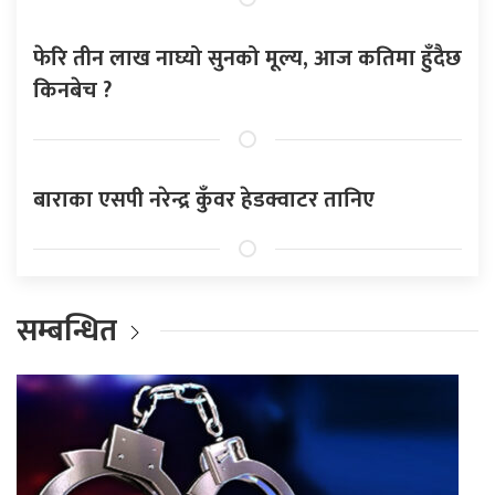
फेरि तीन लाख नाघ्यो सुनको मूल्य, आज कतिमा हुँदैछ
किनबेच ?
बाराका एसपी नरेन्द्र कुँवर हेडक्वाटर तानिए
सम्बन्धित