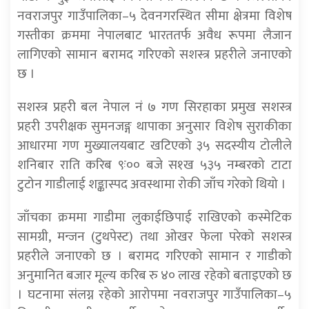
नवराजपुर गाउँपालिका–५ देवनगरस्थित सीमा क्षेत्रमा विशेष
गस्तीका क्रममा नेपालबाट भारततर्फ अवैध रूपमा लैजान
लागिएको सामान बरामद गरिएको सशस्त्र प्रहरीले जनाएको
छ ।
सशस्त्र प्रहरी बल नेपाल नं ७ गण सिरहाका प्रमुख सशस्त्र
प्रहरी उपरीक्षक सुमनजङ्ग थापाका अनुसार विशेष सुराकीका
आधारमा गण मुख्यालयबाट खटिएको ३५ सदस्यीय टोलीले
शनिबार राति करिब ९ः०० बजे स१ख ५३५ नम्बरको टाटा
टुटोन गाडीलाई शङ्कास्पद अवस्थामा रोकी जाँच गरेको थियो ।
जाँचका क्रममा गाडीमा लुकाईछिपाई राखिएको कस्मेटिक
सामग्री, मन्जन (टुथपेस्ट) तथा ओखर फेला परेको सशस्त्र
प्रहरीले जनाएको छ । बरामद गरिएको सामान र गाडीको
अनुमानित बजार मूल्य करिब रु ४० लाख रहेको बताइएको छ
। घटनामा संलग्न रहेको आरोपमा नवराजपुर गाउँपालिका–५