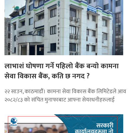
लाभाशं घोषणा गर्ने पहिलो बैंक बन्यो कामना
सेवा विकास बैंक, कति छ नगद ?
२२ साउन, काठमाडाैं। कामना सेवा विकास बैंक लिमिटेडले आव
२०८२/८३ को संचित मुनाफाबाट आफ्ना सेयरधनीहरुलाई