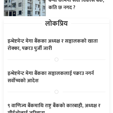
बन्यो कामना सेवा विकास बैंक,
कति छ नगद ?
लोकप्रिय
इन्भेष्टमेन्ट मेगा बैंकका अध्यक्ष र सञ्चालकको खाता
रोक्का, पक्राउ पुर्जी जारी
इन्भेष्टमेन्ट मेगा बैंकका सञ्चालकलाई पक्राउ नगर्न
सर्वोच्चको आदेश
९ वाणिज्य बैंकमाथि राष्ट्र बैंकको कारबाही, अध्यक्ष र
सीईओलाई जरिवाना