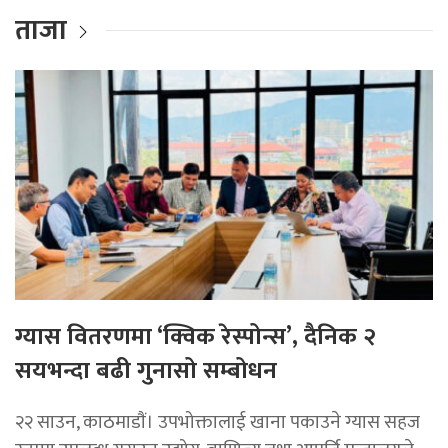
ताजा
ग्यास वितरणमा ‘क्विक रेस्पोन्स’, दैनिक २
सयभन्दा बढी गुनासो सम्बोधन
२२ साउन, काठमाडाैं। उपभोक्तालाई खाना पकाउने ग्यास सहज