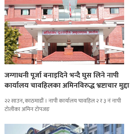
जग्गाधनी पूर्जा बनाइदिने भन्दै घुस लिने नापी
कार्यालय चावहिलका अमिनविरुद्ध भ्रष्टाचार मुद्दा
२२ साउन, काठमाडौं । नापी कार्यालय चावहिल २ र ३ नं नापी
टोलीका अमिन टोपजङ