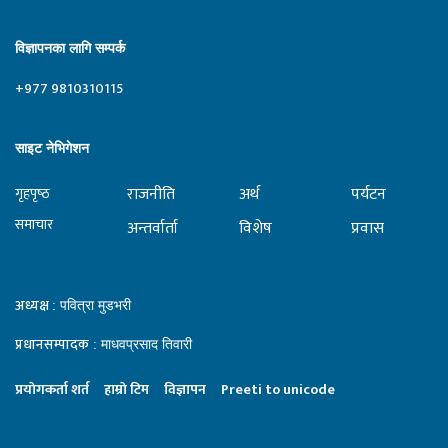
विज्ञापनका लागि सम्पर्क
+977 9810310115
साइट नेभिगेशन
राजनीति
अर्थ
पर्यटन
गृहपृष्‍ठ
समाचार
अन्तर्वार्ता
विशेष
प्रवास
अध्यक्ष
: पवित्रा मुडभरी
प्रधानसम्पादक
: माधवप्रसाद तिवारी
प्रयाेगकर्ता शर्त
हाम्राे टिम
विज्ञापन
Preeti to unicode